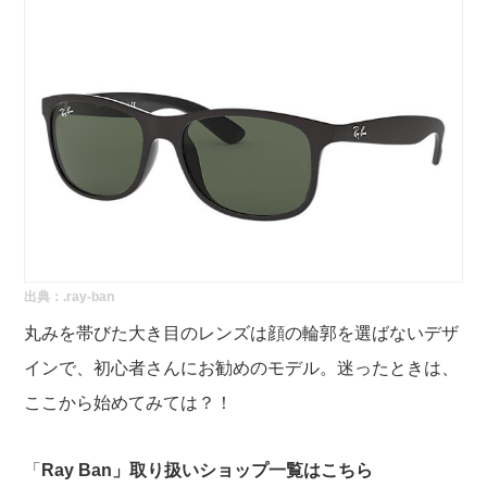
出典：
.ray-ban
丸みを帯びた大き目のレンズは顔の輪郭を選ばないデザ
インで、初心者さんにお勧めのモデル。迷ったときは、
ここから始めてみては？！
「
Ray Ban」取り扱いショップ一覧は
こちら