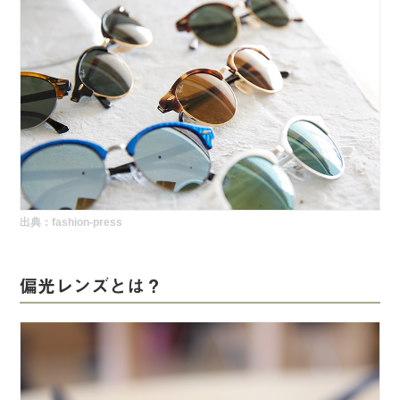
出典：
fashion-press
偏光レンズとは？