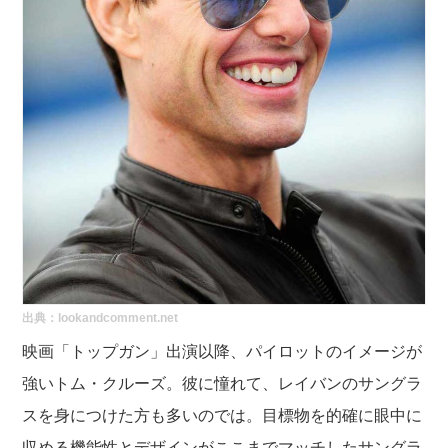
出典：
lookandcomment.net
映画「トップガン」出演以降、パイロットのイメージが
強いトム・クルーズ。彼に憧れて、レイバンのサングラ
スを身につけた方も多いのでは。目標物を的確に眼中に
収める機能性とデザインがここまでマッチしたサングラ