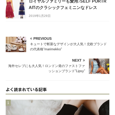
ロイヤルファミリーも愛用♪SELF PORTR
AITのクラシックフェミニンなドレス
2019年1月29日
PREVIOUS
キュートで斬新なデザインが大人気！北欧ブランド
の代表格“marimekko”
NEXT
海外セレブにも大人気！ロンドン発のファストファ
ッションブランド”Lipsy”
よく読まれている記事