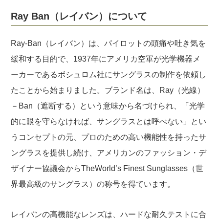
Ray Ban（レイバン）について
Ray-Ban（レイバン）は、パイロットの頭痛や吐き気を
緩和する目的で、1937年にアメリカ空軍が光学機器メ
ーカーであるボシュロム社にサングラスの制作を依頼し
たことから始まりました。ブランド名は、Ray（光線）
－Ban（遮断する）という意味から名づけられ、「光学
的に眼を守らなければ、サングラスとは呼べない」とい
うコンセプトの元、プロのための高い機能性を持ったサ
ングラスを提供し続け、アメリカンのファッション・デ
ザイナー協議会からTheWorld’s Finest Sunglasses（世
界最高級のサングラス）の称号を得ています。
レイバンの高機能なレンズは、ハードな耐久テストに合