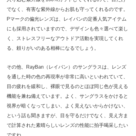
でなく、有害な紫外線からお肌も守ってくれるのです。
Pマークの偏光レンズは、レイバンの定番人気アイテム
にも採用されていますので、デザインも色々選べて楽し
く、ストレスフリーなアウトドア活動を実現してくれ
る、頼りがいのある相棒になるでしょう。
その他、RayBan（レイバン）のサングラスは、レンズ
を通した時の色の再現率が非常に高いといわれていて、
目の疲れを緩和し、裸眼で見るのとほぼ同じ色が見える
機能を兼ね備えています。よく、サングラスをかけると
視界が暗くなってしまい、よく見えないからかけない、
という話も聞きますが、目を守るだけでなく、見え方ま
で計算された素晴らしいレンズの性能に拍手喝采したい
ですね。