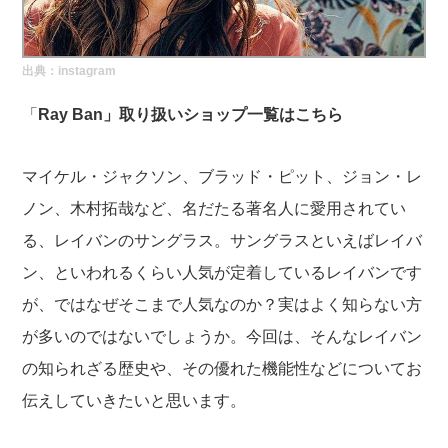
実録！海外ショップで買ってみた！
海外SHOP LIST
出典：
instagram
パーソナルショッパー指南書
「
Ray Ban」取り扱いショップ一覧は
こちら
マイケル・ジャクソン、ブラッド・ピット、ジョン・レ
ノン、木村拓哉など、名だたる著名人に愛用されてい
る、レイバンのサングラス。サングラスといえばレイバ
ン、といわれるくらい人気が定着しているレイバンです
が、ではなぜそこまで人気なのか？実はよく知らない方
が多いのではないでしょうか。今回は、そんなレイバン
の知られざる歴史や、その優れた機能性などについてお
伝えしていきたいと思います。