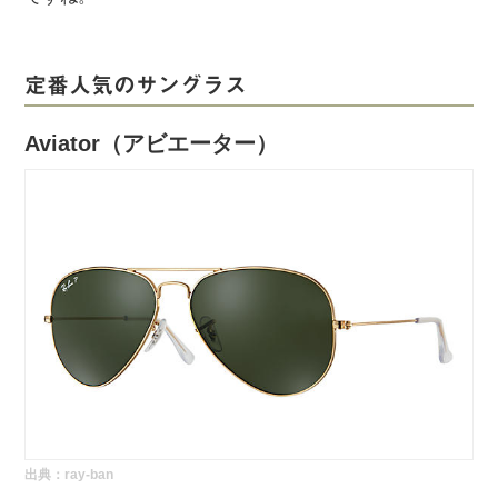
定番人気のサングラス
Aviator（アビエーター）
出典：
ray-ban