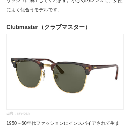
リッシュに演出してくれます。小さめのレンズで、女性
によく似合うモデルです。
Clubmaster（
クラブマスター）
出典：
ray-ban
1950～60年代ファッションにインスパイアされて生ま