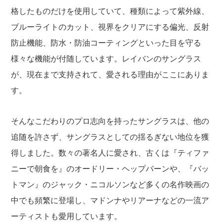
格したものだけを使用していて、種類によって紫外線、
ブルーライトのカット、視界をクリアにする偏光、反射
防止機能、防水・防油コーティングといった目を守る
様々な機能が付随しています。レイバンのサングラス
が、現在まで支持されて、愛される理由がここにありま
す。
そんなこだわりのプロ志向を持ったサングラスは、他の
追随を許さず、サングラスとしての揺るぎない地位を獲
得しました。数々の著名人に愛され、古くは『ティファ
ニーで朝食を』のオードリー・ヘップバーンや、『バッ
トマン』のジャック・ニコルソンなど多くの名作映画の
中でも頻繁に登場し、マドンナやリアーナなどの一流ア
ーティストも愛用しています。