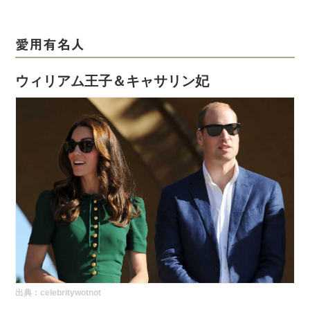
愛用有名人
ウィリアム王子＆キャサリン妃
出典：
celebritywotnot