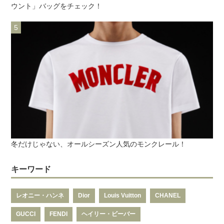
ウント」バッグをチェック！
冬だけじゃない、オールシーズン人気のモンクレール！
キーワード
レオニー・ハンネ
Dior
Louis Vuitton
CHANEL
GUCCI
FENDI
ヘイリー・ビーバー