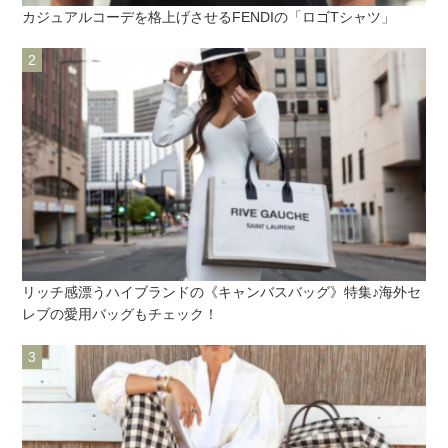
カジュアルコーデを格上げさせるFENDIの「ロゴTシャツ」
リッチ感漂うハイブランドの《キャンバスバッグ》特集♪海外セ
レブの愛用バッグもチェック！