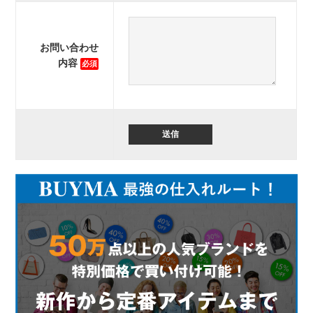
実録！海外ショップで買ってみた！
海外SHOP LIST
お問い合わせ
内容
必須
パーソナルショッパー指南書