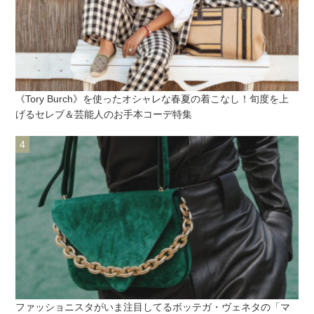
《Tory Burch》を使ったオシャレな春夏の着こなし！旬度を上
げるセレブ＆芸能人のお手本コーデ特集
ファッショニスタがいま注目してるボッテガ・ヴェネタの「マ