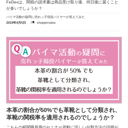
FeDexは、関税の請求書は商品受け取り後、何日後に届くこと
が多いでしょうか？
バイマ活動の疑問に売れっ子現役バイヤーが答えてみた
2019年4月5日
shoppersplus
本革の割合が50%でも革靴として分類され、
革靴の関税率を適用されるのでしょうか？
こちらの税関職員用のセミナー資料に詳しい分類方法の説明が