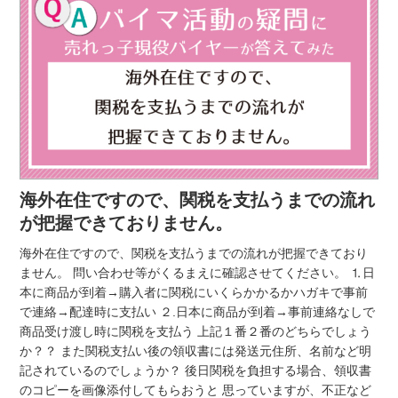
海外在住ですので、関税を支払うまでの流れ
が把握できておりません。
海外在住ですので、関税を支払うまでの流れが把握できており
ません。 問い合わせ等がくるまえに確認させてください。 ⒈日
本に商品が到着→購入者に関税にいくらかかるかハガキで事前
で連絡→配達時に支払い ２.日本に商品が到着→事前連絡なしで
商品受け渡し時に関税を支払う 上記１番２番のどちらでしょう
か？？ また関税支払い後の領収書には発送元住所、名前など明
記されているのでしょうか？ 後日関税を負担する場合、領収書
のコピーを画像添付してもらおうと 思っていますが、不正など