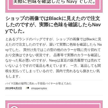
ショップの画像ではBlackに見えたので注文
したのですが、実際に色味を確認したらNav
yでした。
とあるブランドのバッグですが、ショップの画像ではBlackに見
えたので注文したのですが、届いて実際に色味を確認したら Na
vyでした。 買付け先ではこの型の他のカラーが既に売り切れて
おり交換はできない状況です。 品番等で実際のカラーを確認し
なかった私が悪いのですが、Navyは直近の販売履歴では売れて
いないようですので返品も考えています。 一方、返品しても関
税を支払ってしまっているので、国内で売れるなら捌きたい気
もします。
バイマ活動の疑問に売れっ子現役バイヤーが答えてみた
2019年4月2日
shoppersplus