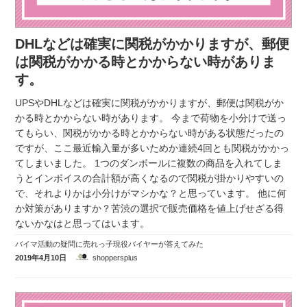
DHLなどは確実に関税がかかりますが、郵便
は関税がかかる時とかからない時がありま
す。
UPSやDHLなどは確実に関税がかかりますが、郵便は関税がか
かる時とかからない時があります。 今まで荷物を小分けで送っ
てもらい、関税がかかる時とかからない時がある状態だったの
ですが、ここ最近輸入量が多いためか連続4回とも関税がかかっ
てしまいました。 1つのダンボールに複数の商品を入れてしま
うとインボイスの合計額が高くなるので関税が掛かりやすいの
で、それよりかは小分けがマシかな？と思っています。 他に何
か対策がありますか？苦渋の選択で販売価格を値上げせざる得
ないかなはと思ってはいます。
バイマ活動の疑問に売れっ子現役バイヤーが答えてみた
2019年4月10日
shoppersplus