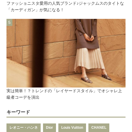
ファッショニスタ愛用の人気ブランド♪ジャックムスのタイトな
「カーディガン」が気になる！
実は簡単！？トレンドの「レイヤードスタイル」でオシャレ上
級者コーデを演出
キーワード
レオニー・ハンネ
Dior
Louis Vuitton
CHANEL