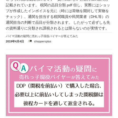
記載されています。 税関の品目分類.pdf 但し、実際にはショッ
プが作成したインボイスを元に（時には荷物を開封して実物を
チェック）、通関を担当する税関職員や民間業者（DHL等）の
通関担当の判断で品目が分類されます。 したがって必ずしも先
の資料通りに分類され課税されるとは限らないのが実情です。
バイマ活動の疑問に売れっ子現役バイヤーが答えてみた
2019年4月4日
shoppersplus