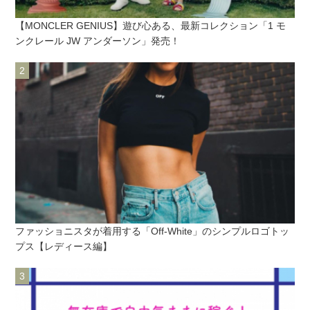
【MONCLER GENIUS】遊び心ある、最新コレクション「1 モ
ンクレール JW アンダーソン」発売！
ファッショニスタが着用する「Off-White」のシンプルロゴトッ
プス【レディース編】