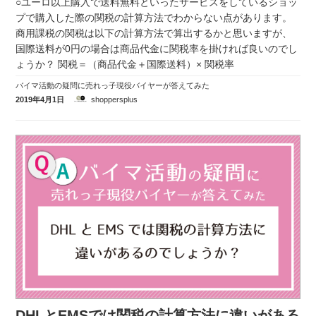
○ユーロ以上購入で送料無料といったサービスをしているショッ
プで購入した際の関税の計算方法でわからない点があります。
商用課税の関税は以下の計算方法で算出するかと思いますが、
国際送料が0円の場合は商品代金に関税率を掛ければ良いのでし
ょうか？ 関税＝（商品代金＋国際送料）× 関税率
バイマ活動の疑問に売れっ子現役バイヤーが答えてみた
2019年4月1日
shoppersplus
DHLとEMSでは関税の計算方法に違いがある