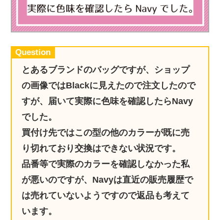
実録！海外ショップで買ってみた！
海外SHOP LIST
パーソナルショッパー指南書
Question
とあるブランドのバッグですが、ショップ
の画像ではBlackに見えたので注文したので
すが、届いて実際に色味を確認したらNavy
でした。
買付け先ではこの型の他のカラーが既に売
り切れており交換はできない状況です。
品番等で実際のカラーを確認しなかった私
が悪いのですが、Navyは直近の販売履歴で
は売れていないようですので返品も考えて
います。