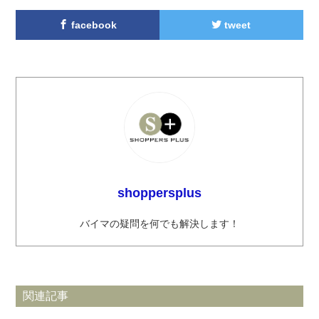
facebook
tweet
shoppersplus
バイマの疑問を何でも解決します！
関連記事