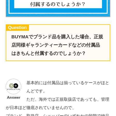
実録！海外ショップで買ってみた！
海外SHOP LIST
パーソナルショッパー指南書
Question
BUYMAでブランド品を購入した場合、正規
店同様ギャランティーカードなどの付属品
はきちんと付属するのでしょうか？
基本的には付属品は揃っているケースがほと
んどです。
Answer
ただ、海外では正規取扱店であっても、管理
が日本ほど徹底されていませんので、
ブランド→取扱店→ショッパーのいずれかの段階で納品