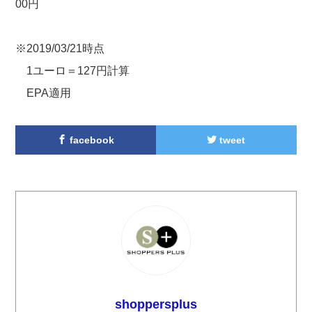
00円
※2019/03/21時点
1ユーロ＝127円計算
EPA適用
facebook
tweet
shoppersplus