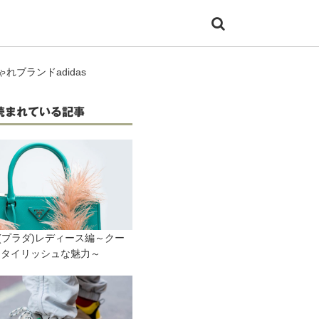
ブランドadidas
読まれている記事
da(プラダ)レディース編～クー
スタイリッシュな魅力～