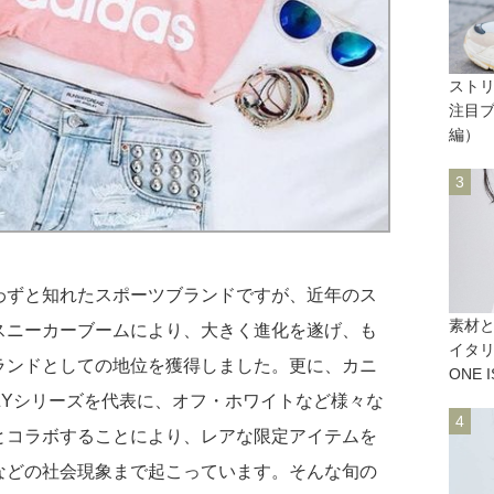
スト
注目ブ
編）
わずと知れたスポーツブランドですが、近年のス
素材
スニーカーブームにより、大きく進化を遂げ、も
イタリ
ランドとしての地位を獲得しました。更に、カニ
ONE 
ZYシリーズを代表に、オフ・ホワイトなど様々な
とコラボすることにより、レアな限定アイテムを
などの社会現象まで起こっています。そんな旬の