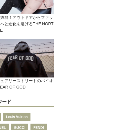
性抜群！アウトドアからファッ
へと進化を遂げるTHE NORT
CE
ジュアリーストリートのパイオ
EAR OF GOD
ワード
Louis Vuitton
NEL
GUCCI
FENDI