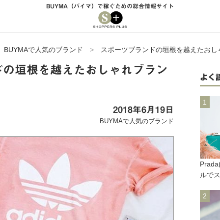
BUYMA（バイマ）で稼ぐための総合情報サイト
>
BUYMAで人気のブランド
>
スポーツブランドの垣根を越えたおしゃれ
ドの垣根を越えたおしゃれブラン
よく
2018年6月19日
BUYMAで人気のブランド
Pra
ルで