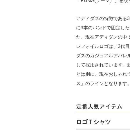
「PUMA(プーマ）」を
アディダスの特徴である
に3本のバンドで固定した
た。現在アディダスの中
レフォイルロゴは、2代目
ダスのカジュアルアパレ
して採用されています。
とは別に、現在おしゃれ
ス」のラインとなります
定番人気アイテム
ロゴＴシャツ