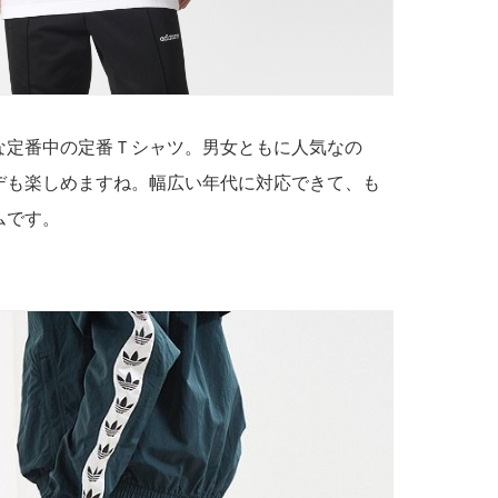
な定番中の定番Ｔシャツ。男女ともに人気なの
デも楽しめますね。幅広い年代に対応できて、も
ムです。