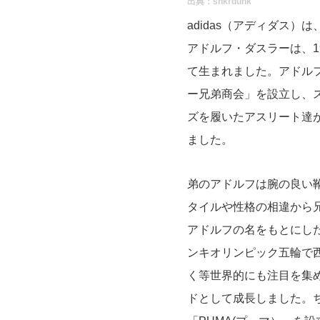
出典：
snkrdunk
adidas（アディダス）
アドルフ・ダスラーは、1
て生まれました。アドル
ー兄弟商会」を設立し、
ズを履いたアスリート達
ました。
弟のアドルフは腕の良い
タイルや性格の相違から兄
アドルフの名をもとにし
ンキオリンピック五輪で
く等世界的にも注目を集
ドとして成長しました。ち