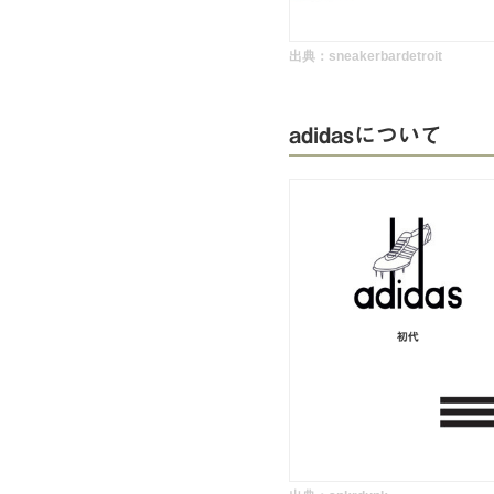
出典：
sneakerbardetroit
adidasについて