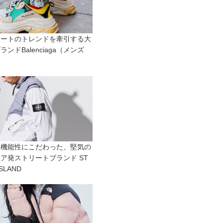
リートのトレンドを牽引する大
ランドBalenciaga（メンズ
と機能性にこだわった、堅気の
ア発ストリートブランド ST
ISLAND