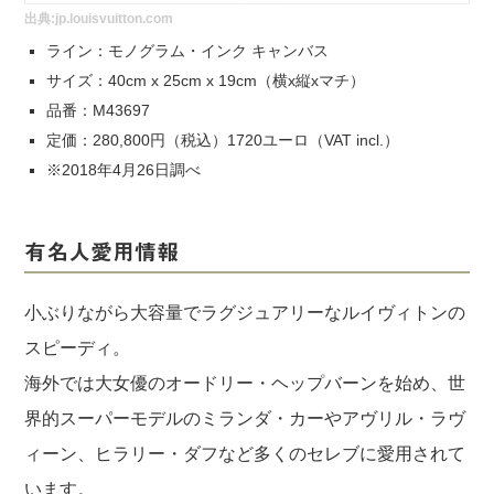
出典:
jp.louisvuitton.com
ライン：モノグラム・インク キャンバス
サイズ：40cm x 25cm x 19cm（横x縦xマチ）
品番：M43697
定価：280,800円（税込）1720ユーロ（VAT incl.）
※2018年4月26日調べ
有名人愛用情報
小ぶりながら大容量でラグジュアリーなルイヴィトンの
スピーディ。
海外では大女優のオードリー・ヘップバーンを始め、世
界的スーパーモデルのミランダ・カーやアヴリル・ラヴ
ィーン、ヒラリー・ダフなど多くのセレブに愛用されて
います。