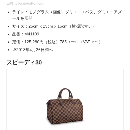
出典:
jp.louisvuitton.com
ライン：モノグラム（画像）ダミエ・エベヌ、ダミエ・アズ
ールを展開
サイズ：25cm x 19cm x 15cm（横x縦xマチ）
品番：M41109
定価：125,280円（税込）785ユーロ（VAT incl.）
※2018年4月26日調べ
スピーディ30