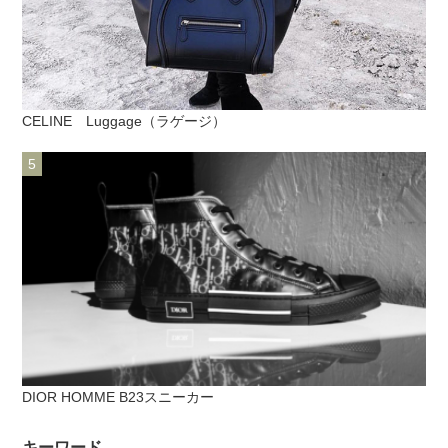
CELINE Luggage（ラゲージ）
DIOR HOMME B23スニーカー
キーワード