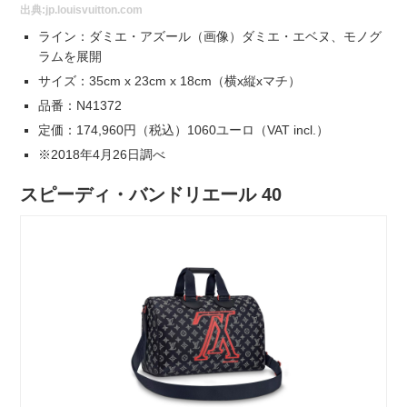
出典:
jp.louisvuitton.com
ライン：ダミエ・アズール（画像）ダミエ・エベヌ、モノグ
ラムを展開
サイズ：35cm x 23cm x 18cm（横x縦xマチ）
品番：N41372
定価：174,960円（税込）1060ユーロ（VAT incl.）
※2018年4月26日調べ
スピーディ・バンドリエール 40