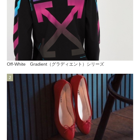
Off-White Gradient（グラディエント）シリーズ