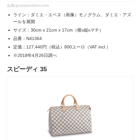
出典:
jp.louisvuitton.com
ライン：ダミエ・エベヌ（画像）モノグラム、ダミエ・アズ
ールを展開
サイズ：30cm x 21cm x 17cm（横x縦xマチ）
品番：N41364
定価：127,440円（税込）800ユーロ（VAT incl.）
※2018年4月26日調べ
スピーディ 35