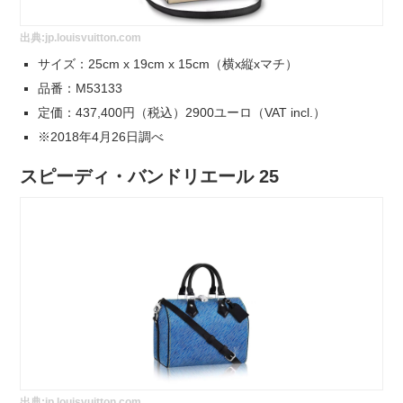
出典:
jp.louisvuitton.com
サイズ：25cm x 19cm x 15cm（横x縦xマチ）
品番：M53133
定価：437,400円（税込）2900ユーロ（VAT incl.）
※2018年4月26日調べ
スピーディ・バンドリエール 25
出典:
jp.louisvuitton.com