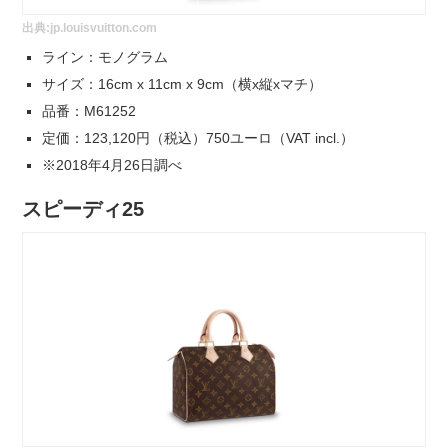
出典:
jp.louisvuitton.com
ライン：モノグラム
サイズ：16cm x 11cm x 9cm（横x縦xマチ）
品番：M61252
定価：123,120円（税込）750ユーロ（VAT incl.）
※2018年4月26日調べ
スピーディ25