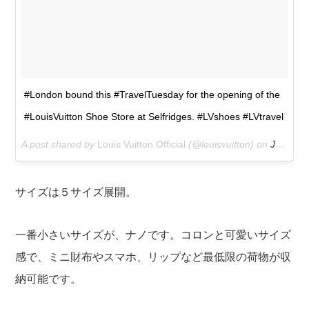
#London bound this #TravelTuesday for the opening of the
#LouisVuitton Shoe Store at Selfridges. #LVshoes #LVtravel
A post shared by
Louis Vuitton Official
(@louisvuitton) on
Jul 16, 2013 at 9:17am PDT
サイズは５サイズ展開。
一番小さいサイズが、ナノです。コロンと可愛いサイズ
感で、ミニ財布やスマホ、リップなど最低限の荷物が収
納可能です。