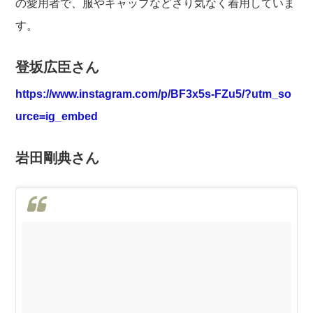
の愛用者で、服やキャップなどさり気なく着用していま
す。
登坂広臣さん
https://www.instagram.com/p/BF3x5s-FZu5/?utm_so
urce=ig_embed
岩田剛典さん