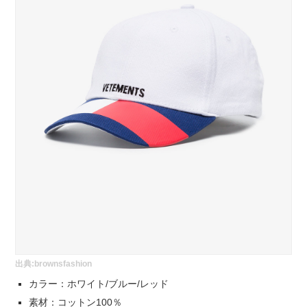
出典:
brownsfashion
カラー：ホワイト/ブルー/レッド
素材：コットン100％