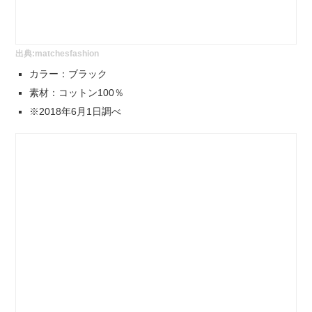
出典:
matchesfashion
カラー：ブラック
素材：コットン100％
※2018年6月1日調べ