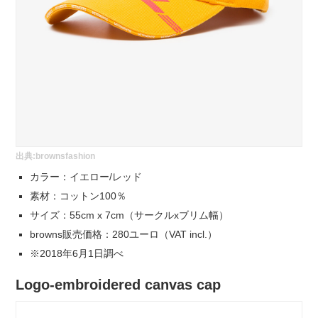
出典:
brownsfashion
カラー：イエロー/レッド
素材：コットン100％
サイズ：55cm x 7cm（サークルxブリム幅）
browns販売価格：280ユーロ（VAT incl.）
※2018年6月1日調べ
Logo-embroidered canvas cap