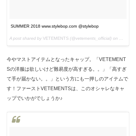
SUMMER 2018 www.stylebop.com @stylebop
A post shared by
VETEMENTS
(@vetements_official) on
May 24,
今やマストアイテムとなったキャップ。「VETEMENT
Sの洋服は欲しいけど難易度が高すぎる。。」「高すぎ
て手が届かない。。」という方にも一押しのアイテムで
す！ファーストVETEMENTSは、このオシャレなキャ
ップでいかがでしょうか♪