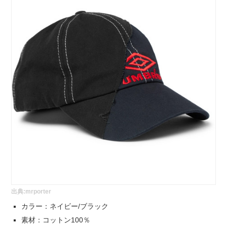
出典:
mrporter
カラー：ネイビー/ブラック
素材：コットン100％