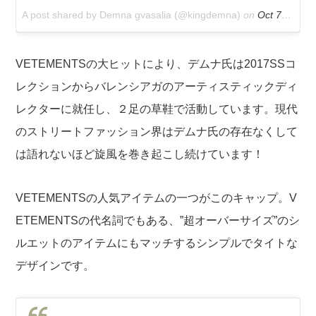
A post shared by Demna gvasalia (@kingdemna)
on
Oct 7, 2016 at 9:43am PDT
VETEMENTSの大ヒットにより、デムナ氏は2017SSコ
レクションからバレンシアガのアーティスティックディ
レクターに就任し、２足の草鞋で活動しています。現代
のストリートファッション界はデムナ氏の存在なくして
は語れないほど旋風を巻き起こし続けています！
VETEMENTSの人気アイテムの一つがこのキャップ。V
ETEMENTSの代名詞でもある、”超オーバーサイズ”のシ
ルエットのアイテムにもマッチするシンプルでタイトな
デザインです。