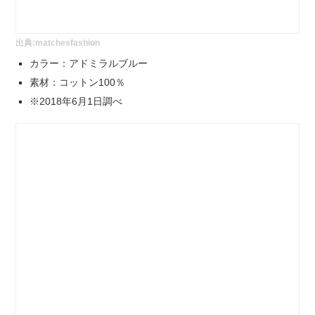
出典:
matchesfashion
カラー：アドミラルブルー
素材：コットン100％
※2018年6月1日調べ