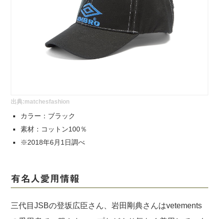
出典:
matchesfashion
カラー：ブラック
素材：コットン100％
※2018年6月1日調べ
有名人愛用情報
三代目JSBの登坂広臣さん、岩田剛典さんはvetements