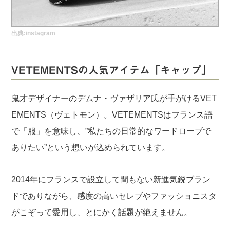
実録！海外ショップで買ってみた！
海外SHOP LIST
出典:
instagram
パーソナルショッパー指南書
VETEMENTSの人気アイテム「キャップ」
鬼才デザイナーのデムナ・ヴァザリア氏が手がけるVET
EMENTS（ヴェトモン）。VETEMENTSはフランス語
で「服」を意味し、”私たちの日常的なワードローブで
ありたい”という想いが込められています。
2014年にフランスで設立して間もない新進気鋭ブラン
ドでありながら、感度の高いセレブやファッショニスタ
がこぞって愛用し、とにかく話題が絶えません。