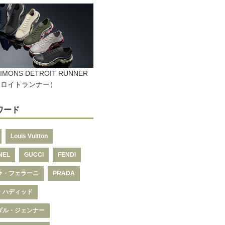
SIMONS DETROIT RUNNER
トロイトランナー）
ワード
Louis Vuitton
NEL
GUCCI
FENDI
ラ・フェラーニ
PRADA
・ハディッド
ダル・ジェンナー