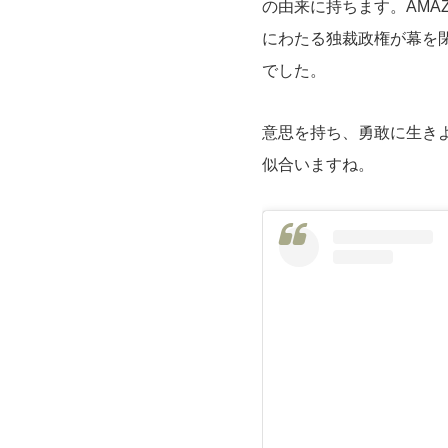
の由来に持ちます。AMA
にわたる独裁政権が幕を
でした。
意思を持ち、勇敢に生き
似合いますね。