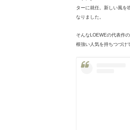
ターに就任。新しい風を
なりました。
そんなLOEWEの代表作
根強い人気を持ちつづけ