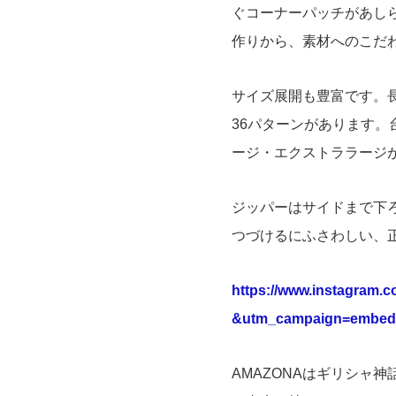
ぐコーナーパッチがあし
作りから、素材へのこだ
サイズ展開も豊富です。長
36パターンがあります。
ージ・エクストララージ
ジッパーはサイドまで下
つづけるにふさわしい、
https://www.instagram
&utm_campaign=embed_l
AMAZONAはギリシャ