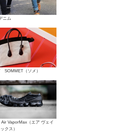
i デニム
LY SOMMET（ソメ）
 Air VaporMax（エア ヴェイ
マックス）