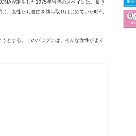
ZONAが誕生した1975年当時のスペインは、長き
閉じ、女性たち自由を勝ち取りはじめていた時代
ようとする。このバッグには、そんな女性がよく