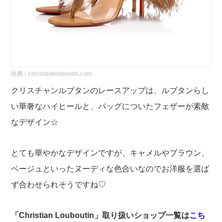
出典 :
christianlouboutin.com
クリスチャンルブタンのレースアップは、ルブタンらし
い華奢なハイヒールと、バッグについたフェザーが素敵
なデザイン☆
とても華やかなデザインですが、キャメルやブラウン、
ベージュといったヌーディな色合いなのでお洋服を選ば
ず合わせられそうですね♡
「Christian Louboutin
」取り扱いショップ一覧は
こち