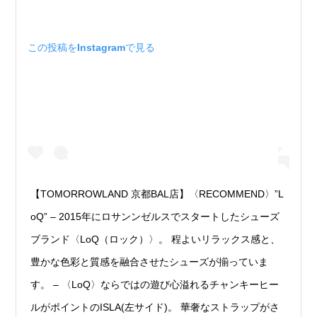
この投稿をInstagramで見る
【TOMORROWLAND 京都BAL店】〈RECOMMEND〉”L
oQ” – 2015年にロサンンゼルスでスタートしたシューズ
ブランド〈LoQ（ロック）〉。 程よいリラックス感と、
豊かな色彩と質感を融合させたシューズが揃っていま
す。 – 〈LoQ〉ならではの遊び心溢れるチャンキーヒー
ルがポイントのISLA(左サイド)。 華奢なストラップがさ