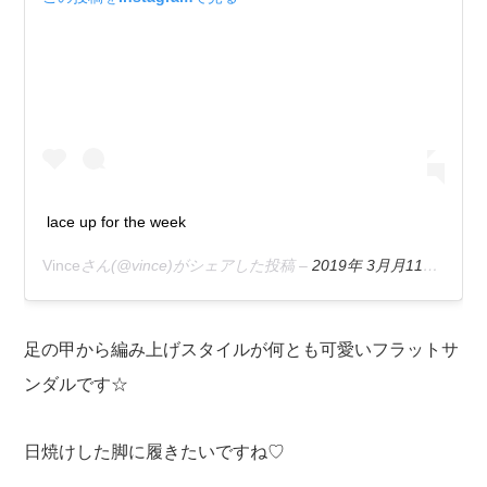
lace up for the week
Vince
さん(@vince)がシェアした投稿 –
2019年 3月月11日午前6時01分PDT
足の甲から編み上げスタイルが何とも可愛いフラットサ
ンダルです☆
日焼けした脚に履きたいですね♡