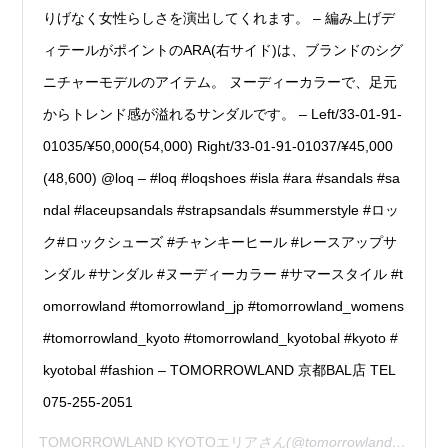
りげなく女性らしさを演出してくれます。 – 編み上げデ
ィテールがポイントのARA(右サイド)は、ブランドのシグ
ニチャーモデルのアイテム。 ヌーディーカラーで、足元
からトレンド感が溢れるサンダルです。 – Left/33-01-91-
01035/¥50,000(54,000) Right/33-01-91-01037/¥45,000
(48,600) @loq – #loq #loqshoes #isla #ara #sandals #sa
ndal #laceupsandals #strapsandals #summerstyle #ロッ
ク#ロックシューズ #チャンキーヒール #レースアップサ
ンダル #サンダル #ヌーディーカラー #サマースタイル #t
omorrowland #tomorrowland_jp #tomorrowland_womens
#tomorrowland_kyoto #tomorrowland_kyotobal #kyoto #
kyotobal #fashion – TOMORROWLAND 京都BAL店 TEL
075-255-2051
TOMORROWLAND KYOTOエリア
さん(@tomorrowland_kyoto)がシェアした投稿 –