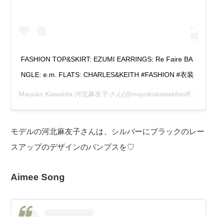
FASHION TOP&SKIRT: EZUMI EARRINGS: Re Faire BA
NGLE: e.m. FLATS: CHARLES&KEITH #FASHION #衣装
Mayuko Kawakita 河北麻友子
さん(@mayukokawakitaofficial)がシェアした投稿 –
モデルの河北麻友子さんは、シルバーにブラックのレー
スアップのデザインのパンプスを♡
Aimee Song