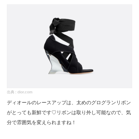
出典 :
dior.com
ディオールのレースアップは、太めのグログランリボン
がとっても新鮮です♡リボンは取り外し可能なので、気
分で雰囲気を変えられますね！