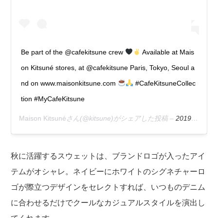
Be part of the @cafekitsune crew
Available at Mais
on Kitsuné stores, at @cafekitsune Paris, Tokyo, Seoul a
nd on www.maisonkitsune.com
#CafeKitsuneCollec
tion #MyCafeKitsune
Maison Kitsuné
さん(@kitsune)がシェアした投稿 –
2019年 5月月15日午前2時18分PDT
秋に活躍するスウェットは、ブランドロゴが入ったアイ
テムがオシャレ。ネイビーにホワイトのシグネチャーロ
ゴが際立つデザインをセレクトすれば、いつものデニム
に合わせるだけでクールなカジュアルスタイルを演出し