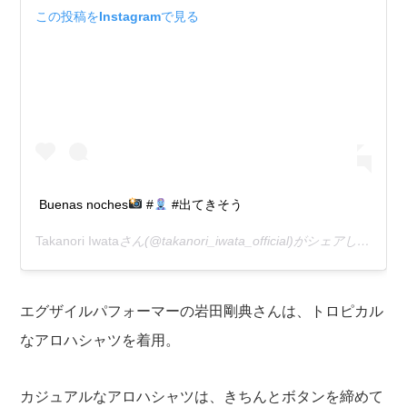
この投稿をInstagramで見る
Buenas noches
#
#出てきそう
Takanori Iwata
さん(@takanori_iwata_official)がシェアした投稿 –
エグザイルパフォーマーの岩田剛典さんは、トロピカル
なアロハシャツを着用。
カジュアルなアロハシャツは、きちんとボタンを締めて