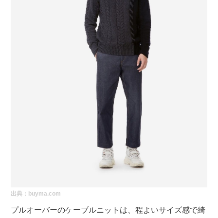
出典：
buyma.com
プルオーバーのケーブルニットは、程よいサイズ感で綺