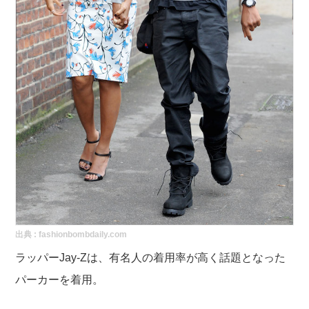
出典 :
fashionbombdaily.com
ラッパーJay-Zは、有名人の着用率が高く話題となった
パーカーを着用。