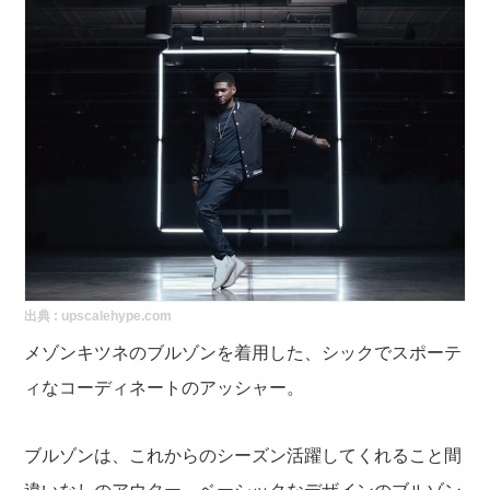
出典 :
upscalehype.com
メゾンキツネのブルゾンを着用した、シックでスポーテ
ィなコーディネートのアッシャー。
ブルゾンは、これからのシーズン活躍してくれること間