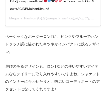
DJ @tonyjuniorofficial
in Taiwan with Our N
ew #ACIDEMaisonKitsuné
Megusta_Fashion
さん(@megusta_fashion)がシェアした投稿 –
ベーシックなボーダーロンTに、ピンクやブルーでハン
ドタッチ調に描かれたキツネがインパクトに残るデザイ
ン。
遊びのあるデザインも、ロンTなどの使いやすいアイテ
ムならデイリーに取り入れやすいですよね。ジャケット
のインナーに合わせたりと、幅広いコーディネートのア
クセントになってくれますよ♪