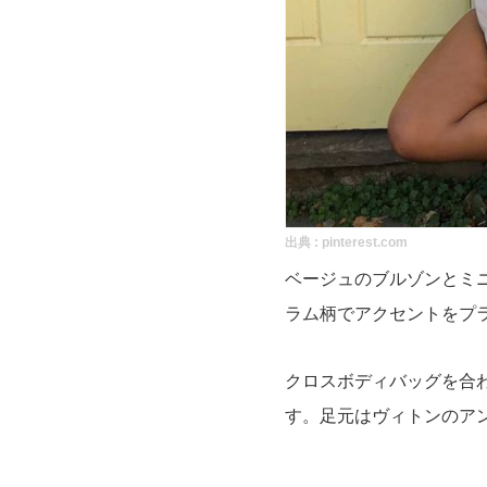
出典 :
pinterest.com
ベージュのブルゾンとミ
ラム柄でアクセントをプ
クロスボディバッグを合
す。足元はヴィトンのア