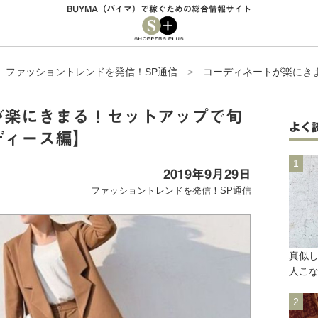
BUYMA（バイマ）で稼ぐための総合情報サイト
>
ファッショントレンドを発信！SP通信
>
コーディネートが楽にき
が楽にきまる！セットアップで旬
よく
ディース編】
2019年9月29日
ファッショントレンドを発信！SP通信
真似
人こ