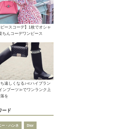
ピースコーデ】1枚でオシャ
楽ちんコーデワンピース
ち遠しくなる♪≪ハイブラン
インブーツ≫でワンランク上
洒落を
ワード
ニー・ハンネ
Dior