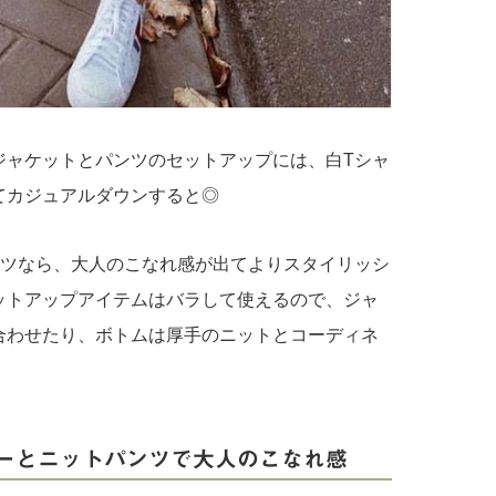
ジャケットとパンツのセットアップには、白Tシャ
てカジュアルダウンすると◎
ャツなら、大人のこなれ感が出てよりスタイリッシ
ットアップアイテムはバラして使えるので、ジャ
合わせたり、ボトムは厚手のニットとコーディネ
ーとニットパンツで大人のこなれ感