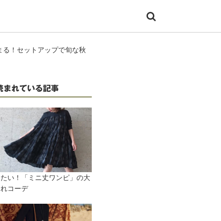
まる！セットアップで旬な秋
読まれている記事
したい！「ミニ丈ワンピ」の大
なれコーデ