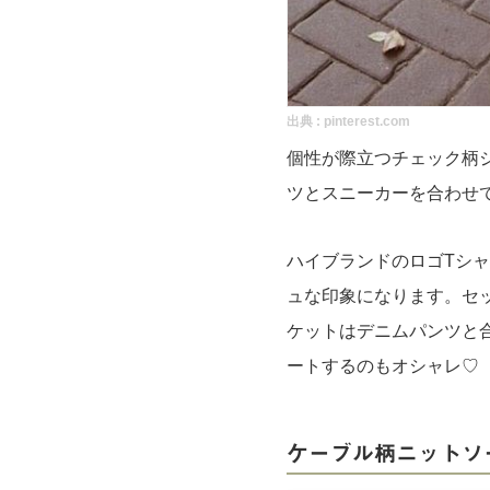
出典 :
pinterest.com
個性が際立つチェック柄
ツとスニーカーを合わせ
ハイブランドのロゴTシ
ュな印象になります。セ
ケットはデニムパンツと
ートするのもオシャレ♡
ケーブル柄ニットソ