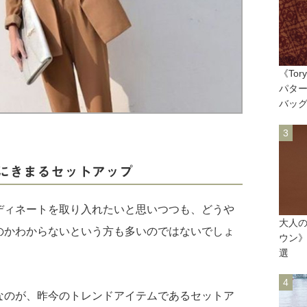
《To
パタ
バッ
にきまるセットアップ
ディネートを取り入れたいと思いつつも、どうや
大人
のかわからないという方も多いのではないでしょ
ウン》
選
なのが、昨今のトレンドアイテムであるセットア