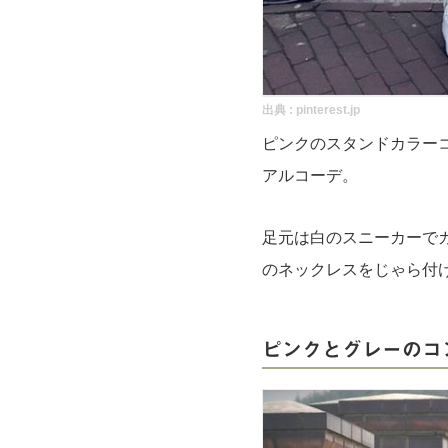
出典 :
pinterest.jp
ピンクのスタンドカラー
アルコーデ。
足元は白のスニーカーで
のネックレスをじゃら付
ピンクとグレーのコ