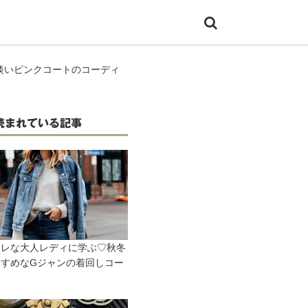
淡いピンクコートのコーディ
読まれている記事
ャレな大人レディに学ぶ♡秋冬
すすめなGジャンの着回しコー