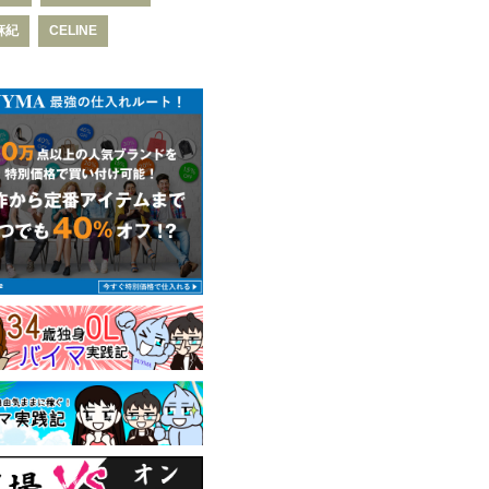
麻紀
CELINE