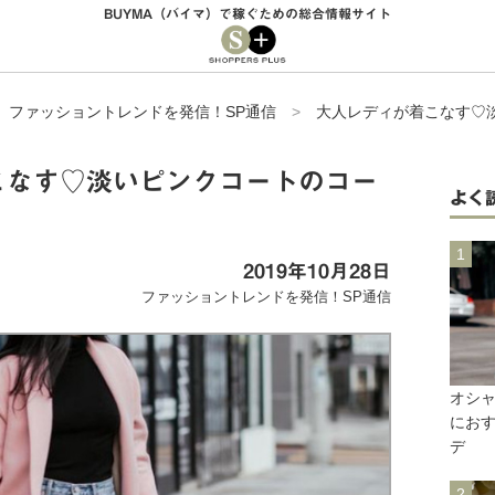
BUYMA（バイマ）で稼ぐための総合情報サイト
>
ファッショントレンドを発信！SP通信
>
大人レディが着こなす♡
こなす♡淡いピンクコートのコー
よく
2019年10月28日
ファッショントレンドを発信！SP通信
オシ
にお
デ