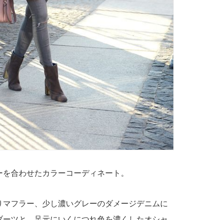
ーを合わせたカラーコーディネート。
りマフラー、少し濃いグレーのダメージデニムに
ブーツと、足元にいくにつれ色を濃くしたオシャ