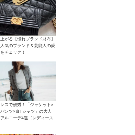
が上がる【憧れブランド財布】
に人気のブランド＆芸能人の愛
布をチェック！
レスで優秀！「ジャケット×
パンツ×白Tシャツ」の大人
アルコーデ4選（レディース