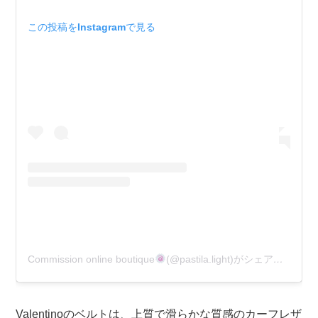
この投稿をInstagramで見る
Commission online boutique
(@pastila.light)がシェアした投稿
Valentinoのベルトは、上質で滑らかな質感のカーフレザ