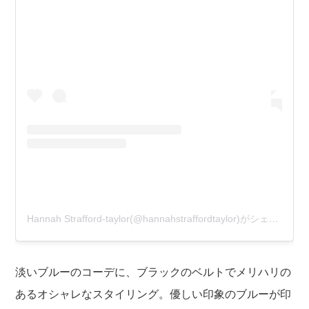
Hannah Strafford-taylor(@hannahstraffordtaylor)がシェアした投稿
淡いブルーのコーデに、ブラックのベルトでメリハリの
あるオシャレなスタイリング。優しい印象のブルーが印