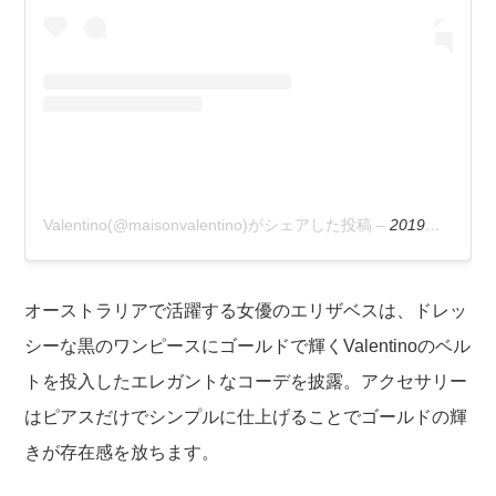
Valentino(@maisonvalentino)がシェアした投稿
–
2019年 9月月11日午後1時39分PDT
オーストラリアで活躍する女優のエリザベスは、ドレッ
シーな黒のワンピースにゴールドで輝くValentinoのベル
トを投入したエレガントなコーデを披露。アクセサリー
はピアスだけでシンプルに仕上げることでゴールドの輝
きが存在感を放ちます。