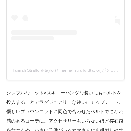
Hannah Strafford-taylor(@hannahstraffordtaylor)がシェアした投稿
シンプルなニット×スキニーパンツな装いにもベルトを
投入することでラグジュアリーな装いにアップデート。
優しいブラウンニットに同色で合わせたベルトでこなれ
感のあるコーデに。アクセサリーもいらないほど存在感
を放つため、小さい子供がいるママさんにも挑戦しやす