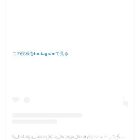
この投稿をInstagramで見る
la_bottega_luxury(@la_bottega_luxury)がシェアした投稿
–
201