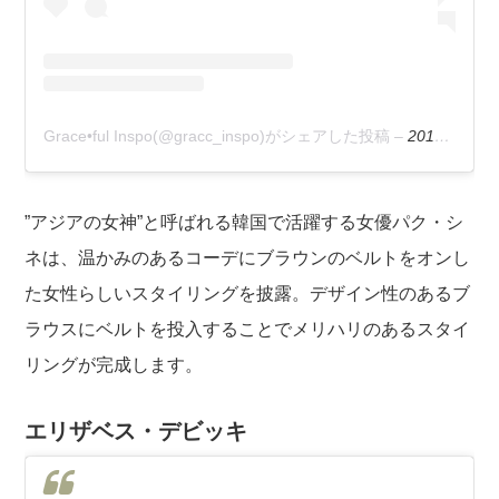
Grace•ful Inspo(@gracc_inspo)がシェアした投稿
–
2019年 8月月7日午後3時24分PDT
”アジアの女神”と呼ばれる韓国で活躍する女優パク・シ
ネは、温かみのあるコーデにブラウンのベルトをオンし
た女性らしいスタイリングを披露。デザイン性のあるブ
ラウスにベルトを投入することでメリハリのあるスタイ
リングが完成します。
エリザベス・デビッキ