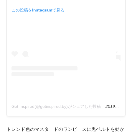
この投稿をInstagramで見る
Get Inspired(@getinspired.by)がシェアした投稿
–
2019年 9月月30日午後3時25分PDT
トレンド色のマスタードのワンピースに黒ベルトを効か