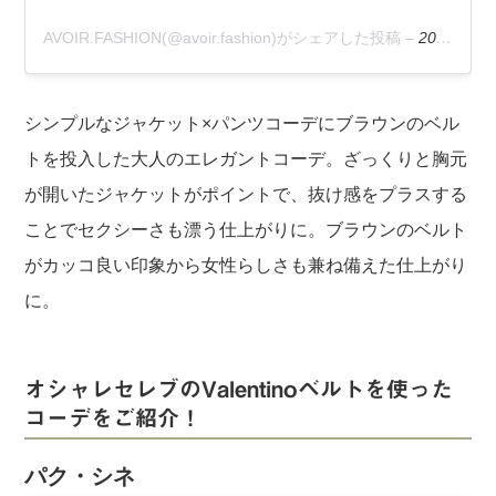
AVOIR.FASHION(@avoir.fashion)がシェアした投稿
–
2019年 6月月24日午前7時12分PDT
シンプルなジャケット×パンツコーデにブラウンのベル
トを投入した大人のエレガントコーデ。ざっくりと胸元
が開いたジャケットがポイントで、抜け感をプラスする
ことでセクシーさも漂う仕上がりに。ブラウンのベルト
がカッコ良い印象から女性らしさも兼ね備えた仕上がり
に。
オシャレセレブのValentinoベルトを使った
コーデをご紹介！
パク・シネ