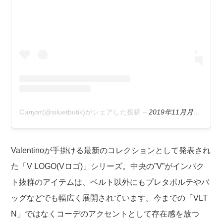
Силуэт(@siluetbutik)がシェアした投稿
–
2019年11月月4日午後9時19分PST
Valentinoが手掛ける最新のコレクションとして発表され
た「V LOGO(Vロゴ)」シリーズ。中央の”V”がインパク
ト抜群のアイテムは、ベルト以外にもプレタポルテやバ
ッグなどでも幅広く展開されています。今までの「VLT
N」ではなくコーデのアクセントとして存在感を放つ