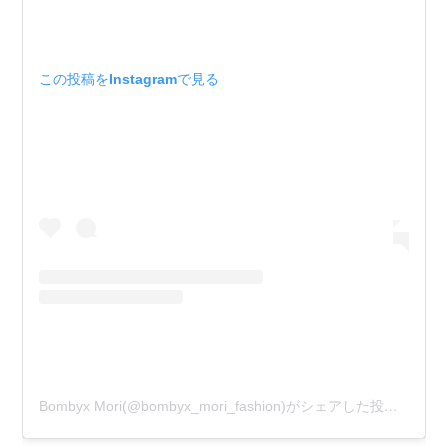
この投稿をInstagramで見る
Bombyx Mori(@bombyx_mori_fashion)がシェアした投稿
–
201