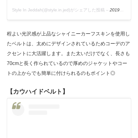
Style In Jeddah(@style.in.jed)がシェアした投稿
–
2019年 8月月16日午後2時21分PDT
程よい光沢感が上品なシャイニーカーフスキンを使用し
たベルトは、太めにデザインされているためコーデのア
クセントに大活躍します。また太いだけでなく、長さも
70cmと長く作られているので厚めのジャケットやコー
トの上からでも簡単に付けられるのもポイント◎
【カウハイドベルト】