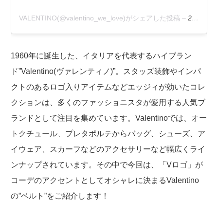
VALENTINO(@valentino_we_love)がシェアした投稿
–
2019年10月月10日午後1時45分PDT
1960年に誕生した、イタリアを代表するハイブラン
ド”Valentino(ヴァレンティノ)”。スタッズ装飾やインパ
クトのあるロゴ入りアイテムなどエッジィが効いたコレ
クションは、多くのファッショニスタが愛用する人気ブ
ランドとして注目を集めています。Valentinoでは、オー
トクチュール、プレタポルテからバッグ、シューズ、ア
イウェア、スカーフなどのアクセサリーなど幅広くライ
ンナップされています。その中で今回は、「Vロゴ」が
コーデのアクセントとしてオシャレに決まるValentino
の”ベルト”をご紹介します！