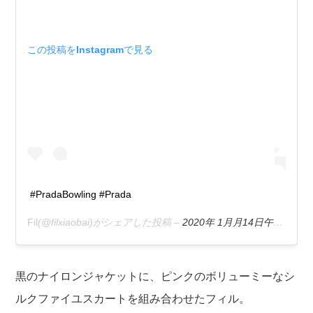
この投稿をInstagramで見る
#PradaBowling #Prada
Fil
(@filxiaobai)がシェアした投稿 –
2020年 1月月14日午前5時59分PST
黒のナイロンジャケットに、ピンクのボリューミーなシ
ルクファイユスカートを組み合わせたフィル。