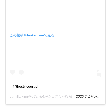
この投稿をInstagramで見る
: @thestyleograph
camilla kim
(@u3style)がシェアした投稿 –
2020年 1月月16日午後6時14分PST