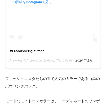
この投稿をInstagramで見る
#PradaBowling #Prada
Anny Fan
(@_annyfan_)がシェアした投稿 –
2020年 1月月14日午前5時25分PST
ファッショニスタたちの間で人気のカラーである白黒の
ボウリングバッグ。
モードなモノトーンカラーは、コーディネートのワンポ