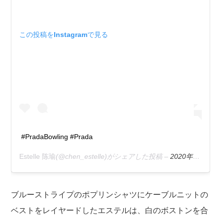
この投稿をInstagramで見る
#PradaBowling #Prada
Estelle 陈瑜
(@chen_estelle)がシェアした投稿 –
2020年 1月月14日午前7時02分PST
ブルーストライプのポプリンシャツにケーブルニットの
ベストをレイヤードしたエステルは、白のボストンを合