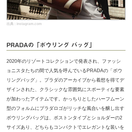
実録！海外ショップで買ってみた！
海外SHOP LIST
出典 :
instagram.com
パーソナルショッパー指南書
PRADAの「ボウリング バッグ」
2020年のリゾートコレクションで発表され、ファッシ
ョニスタたちの間で人気を呼んでいるPRADAの「ボウ
リングバッグ」。プラダのアーカイブから着想を得てデ
ザインされた、クラシックな雰囲気にスポーティな要素
が加わったアイテムです。かっちりとしたハーフムーン
型のフォルムにプラダロゴがリッチな風合いを醸し出す
ボウリングバッグは、ボストンタイプとショルダーの2
サイズあり、どちらもコンパクトでエレガントな装いを