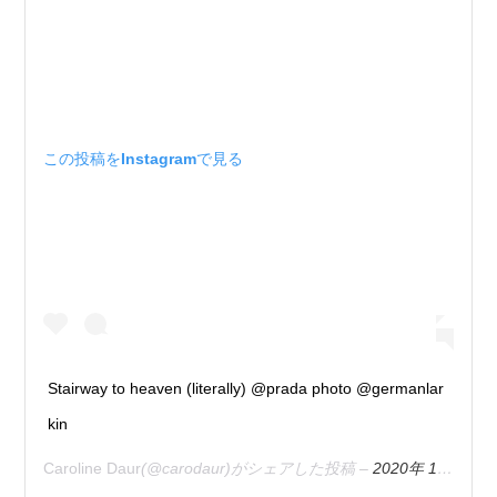
この投稿をInstagramで見る
Stairway to heaven (literally) @prada photo @germanlar
kin
Caroline Daur
(@carodaur)がシェアした投稿 –
2020年 1月月13日午前6時38分PST