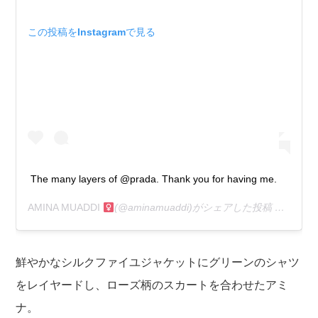
この投稿をInstagramで見る
The many layers of @prada. Thank you for having me.
AMINA MUADDI ‍
(@aminamuaddi)がシェアした投稿 –
2020
鮮やかなシルクファイユジャケットにグリーンのシャツ
をレイヤードし、ローズ柄のスカートを合わせたアミ
ナ。