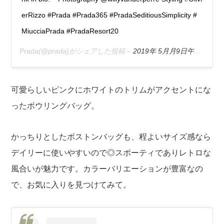
erRizzo #Prada #Prada365 #PradaSeditiousSimplicity #
MiucciaPrada #PradaResort20
Prada
(@prada)がシェアした投稿 –
2019年 5月月9日午前11時01分PDT
可愛らしいピンクにホワイトのトリムがアクセントにな
ったボウリングバッグ。
かっちりとしたボストンバッグも、程よいサイズ感なら
デイリーに使いやすいので◎スポーティでありレトロな
風合いが魅力です。カラーバリエーションが豊富なの
で、お気に入りを見つけてみて。