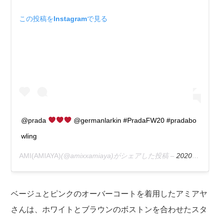
この投稿をInstagramで見る
@prada
@germanlarkin #PradaFW20 #pradabo
wling
AMI(AMIAYA)
(@amixxamiaya)がシェアした投稿 –
2020年 1月月13日午前9時50分PST
ベージュとピンクのオーバーコートを着用したアミアヤ
さんは、ホワイトとブラウンのボストンを合わせたスタ