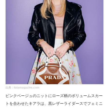
出典 :
ilaiamagazine.com
ピンクベージュのニットにローズ柄のボリュームスカー
トを合わせたキアラは、黒レザーライダースでフェミニ