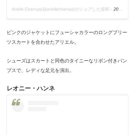
Arielle Charnas
(@ariellecharnas)がシェアした投稿 –
2020年 2月月9日午後3時43分PST
ピンクのジャケットにフューシャカラーのロングプリー
ツスカートを合わせたアリエル。
シューズはスカートと同色のタイニーなリボン付きパン
プスで、レディな足元を演出。
レオニー・ハンネ