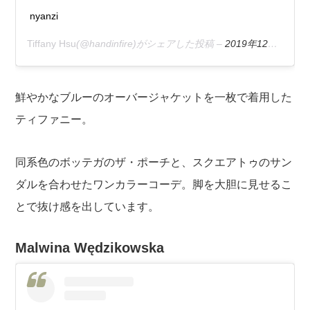
nyanzi
Tiffany Hsu
(@handinfire)がシェアした投稿 –
2019年12月月31日午前12時04分PST
鮮やかなブルーのオーバージャケットを一枚で着用した
ティファニー。
同系色のボッテガのザ・ポーチと、スクエアトゥのサン
ダルを合わせたワンカラーコーデ。脚を大胆に見せるこ
とで抜け感を出しています。
Malwina Wędzikowska