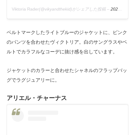
Viktoria Rader
(@vikyandthekid)がシェアした投稿 –
2020年 2月月11日午前5時09分PST
ベルトマークしたライトブルーのジャケットに、ピンク
のパンツを合わせたヴィクトリア。白のサングラスやベ
ルトでカラフルなコーデに抜け感を出しています。
ジャケットのカラーと合わせたシャネルのフラップバッ
グでラグジュアリーに。
アリエル・チャーナス