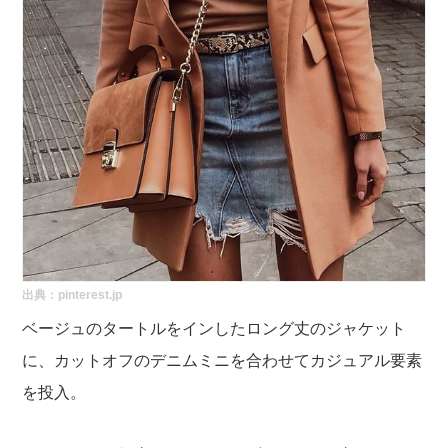
出典：
pinterest.jp
ベージュのタートルをインしたロング丈のジャケット
に、カットオフのデニムミニを合わせてカジュアル要素
を投入。