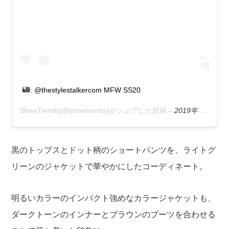
: @thestylestalkercom MFW SS20
StreeTrends
(@streetrends)がシェアした投稿 –
2019年 9月月22日午後12時59分PDT
黒のトップスとドット柄のショートパンツを、ライトグ
リーンのジャケットで華やかにしたコーディネート。
明るいカラーのインパクト強めなカラージャケットも、
ダークトーンのインナーとブラウンのブーツを合わせる