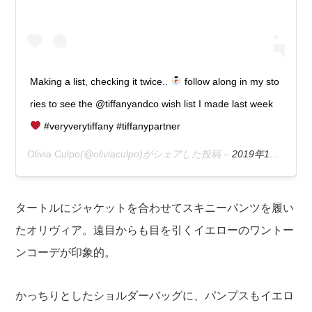
Making a list, checking it twice..
follow along in my sto
ries to see the @tiffanyandco wish list I made last week
#veryverytiffany #tiffanypartner
Olivia Culpo
(@oliviaculpo)がシェアした投稿 –
2019年12月月3日午後1時38分PST
タートルにジャケットを合わせてスキニーパンツを履い
たオリヴィア。遠目からも目を引くイエローのワントー
ンコーデが印象的。
かっちりとしたショルダーバッグに、パンプスもイエロ