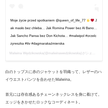
Moje życie przed spotkaniem @queen_of_life_77
J
ak masło bez chleba… Jak Romina Power bez Al Bano…
Jak Sancho Pansa bez Don Kichota… #malwipol #orzelc
zyreszka #ttv #dagmarakaźmierska
Malwina Wędzikowska
(@malwinawedzikowska)がシェアした投稿 –
白のトップスに赤のジャケットを羽織って、レザーのハ
イウエストパンツを合わせたMalwina。
首元には存在感あるチェーンネックレスを身に着けて。
エッジをきかせたロックなコーディネート。