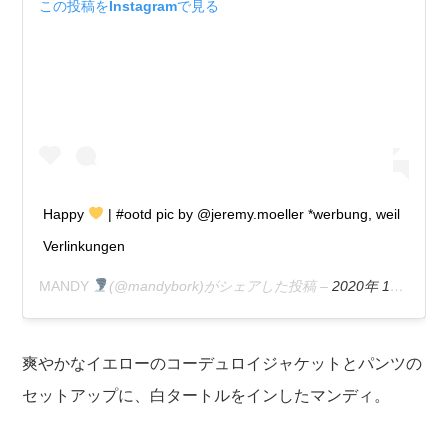
この投稿をInstagramで見る
Happy
| #ootd pic by @jeremy.moeller *werbung, weil
Verlinkungen
MANDY
(@mandybork)がシェアした投稿 –
2020年 1月月15日午前9時25分PST
爽やかなイエローのコーデュロイジャケットとパンツの
セットアップに、白タートルをインしたマンディ。