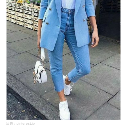
出典：
pinterest.jp