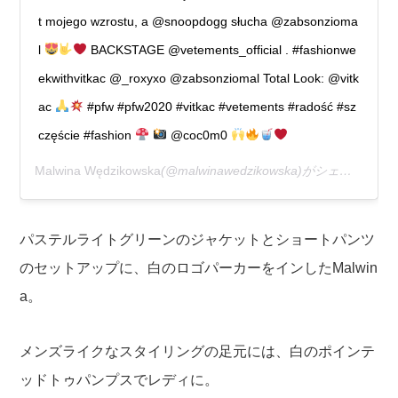
t mojego wzrostu, a @snoopdogg słucha @zabsonzioma
l
BACKSTAGE @vetements_official . #fashionwe
ekwithvitkac @_roxyxo @zabsonziomal Total Look: @vitk
ac
#pfw #pfw2020 #vitkac #vetements #radość #sz
częście #fashion
@coc0m0
Malwina Wędzikowska
(@malwinawedzikowska)がシェアした投稿 –
パステルライトグリーンのジャケットとショートパンツ
のセットアップに、白のロゴパーカーをインしたMalwin
a。
メンズライクなスタイリングの足元には、白のポインテ
ッドトゥパンプスでレディに。