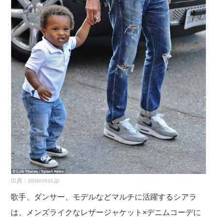
出典：pinterest.jp
歌手、ダンサー、モデルなどマルチに活躍するシアラ
は、メンズライクなレザージャケット×デニムコーデに