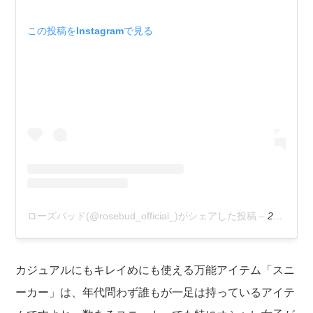
この投稿をInstagramで見る
ローズバッド(@rosebud_official_)がシェアした投稿
–
2020年 2月月15日午前5時06分PST
カジュアルにもキレイめにも使える万能アイテム「スニ
ーカー」は、年代問わず誰もが一足は持っているアイテ