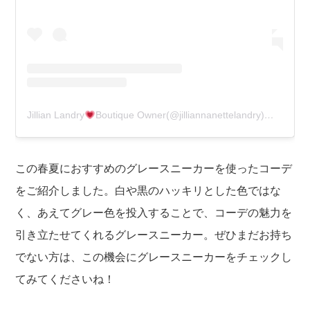
Jillian Landry
Boutique Owner(@jilliannanettelandry)がシェアした投稿
この春夏におすすめのグレースニーカーを使ったコーデ
をご紹介しました。白や黒のハッキリとした色ではな
く、あえてグレー色を投入することで、コーデの魅力を
引き立たせてくれるグレースニーカー。ぜひまだお持ち
でない方は、この機会にグレースニーカーをチェックし
てみてくださいね！