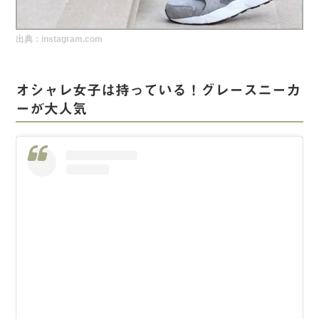
実録！海外ショップで買ってみた！
出典：instagram.com
海外SHOP LIST
パーソナルショッパー指南書
オシャレ女子は持っている！グレースニーカ
ーが大人気