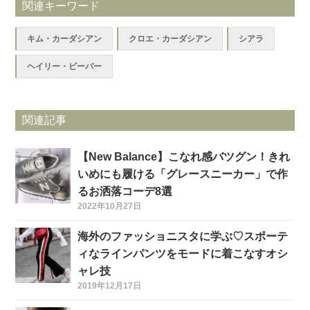
関連キーワード
キム・カーダシアン
クロエ・カーダシアン
シアラ
ヘイリー・ビーバー
関連記事
【New Balance】こなれ感バツグン！きれ
いめにも履ける「グレースニーカー」で作
るお洒落コーデ8選
2022年10月27日
海外のファッショニスタに学ぶ♡スポーテ
ィなラインパンツをモードに着こなすオシ
ャレ技
2019年12月17日