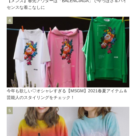
【メンズ】春先アウターは「BALENCIAGA」で今っぽさ＆ハイ
センスな着こなしに
今年も欲しい♡オシャレすぎる【MSGM】2021春夏アイテム＆
芸能人のスタイリングをチェック！