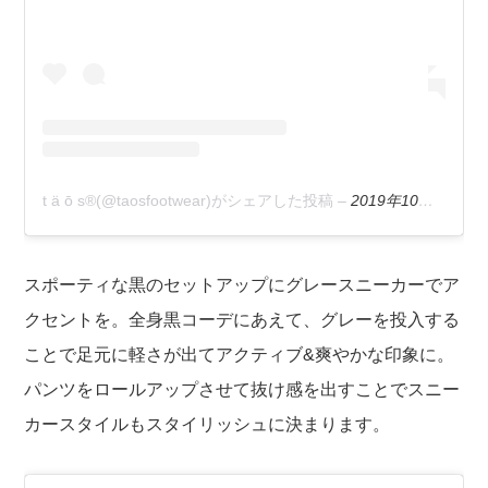
t ä ō s®(@taosfootwear)がシェアした投稿
–
2019年10月月28日午前10時42分PDT
スポーティな黒のセットアップにグレースニーカーでア
クセントを。全身黒コーデにあえて、グレーを投入する
ことで足元に軽さが出てアクティブ&爽やかな印象に。
パンツをロールアップさせて抜け感を出すことでスニー
カースタイルもスタイリッシュに決まります。