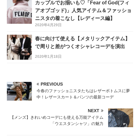
カップルでお揃いも♡「Fear of God(フィ
アオブゴッド)」人気アイテム＆ファッショ
ニスタの着こなし【レディース編】
2020年4月29日
春に向けて使える【メタリックアイテム】
で周りと差がつくオシャレコーデを演出
2020年1月18日
PREVIOUS
今春のファッショニスタたちはレザーボトムスに夢
中！レザースカート＆パンツの最新コーデ
NEXT
【メンズ】きれいめコーデにも使える万能アイテム
「ウエスタンシャツ」の魅力