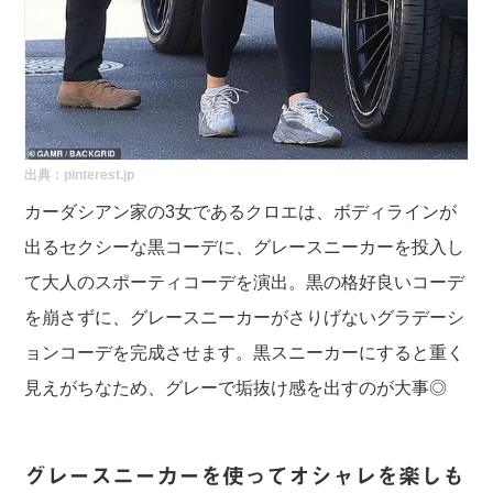
出典：pinterest.jp
カーダシアン家の3女であるクロエは、ボディラインが
出るセクシーな黒コーデに、グレースニーカーを投入し
て大人のスポーティコーデを演出。黒の格好良いコーデ
を崩さずに、グレースニーカーがさりげないグラデーシ
ョンコーデを完成させます。黒スニーカーにすると重く
見えがちなため、グレーで垢抜け感を出すのが大事◎
グレースニーカーを使ってオシャレを楽しも