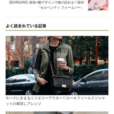
【BVRGARI】桜色×蝶デザインで春の訪れを♡新作
「セルペンティ フォーエバー」
よく読まれている記事
モードにきまるミリタリーアウター♡カーキフィールドジャケ
ットの着回しアレンジ