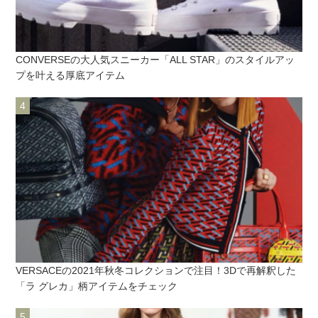
CONVERSEの大人気スニーカー「ALL STAR」のスタイルアッ
プを叶える厚底アイテム
VERSACEの2021年秋冬コレクションで注目！3Dで再解釈した
「ラ グレカ」柄アイテムをチェック