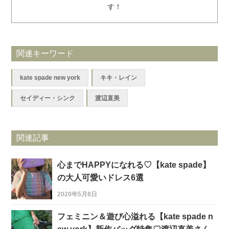
す！
関連キーワード
kate spade new york
キキ・レイン
セイディー・シンク
渡辺直美
関連記事
心までHAPPYになれる♡【kate spade】
の大人可愛いドレス6選
2020年5月8日
フェミニン＆遊び心溢れる【kate spade n