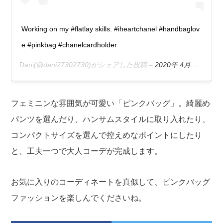
Working on my #flatlay skills. #iheartchanel #handbaglov
e #pinkbag #chanelcardholder
Dani
(@dani27302730)がシェアした投稿 –
2020年 4月月5日午前10時14分PDT
フェミニンな雰囲気が可愛い「ピンクバッグ」。綺麗め
パンツを選んだり、ハンサムスタイルに取り入れたり、
コンパクトサイズを選んで控えめなポイントにしたり
と、工夫一つで大人コーデが完成します。
お気に入りのコーディネートを真似して、ピンクバッグ
ファッションを楽しんでくださいね。