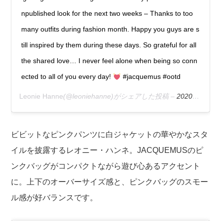
npublished look for the next two weeks – Thanks to too
many outfits during fashion month. Happy you guys are s
till inspired by them during these days. So grateful for all
the shared love… I never feel alone when being so conn
ected to all of you every day!
#jacquemus #ootd
Leonie Hanne
(@leoniehanne)がシェアした投稿 –
2020年 3月月22日午後2時42分PDT
ビビットなピンクパンツに白ジャケットの華やかなスタ
イルを披露するレオニー・ハンネ。JACQUEMUSのピ
ンクバッグがコンパクトながら遊び心あるアクセント
に。上下のオーバーサイズ感と、ピンクバッグのスモー
ル感が好バランスです。