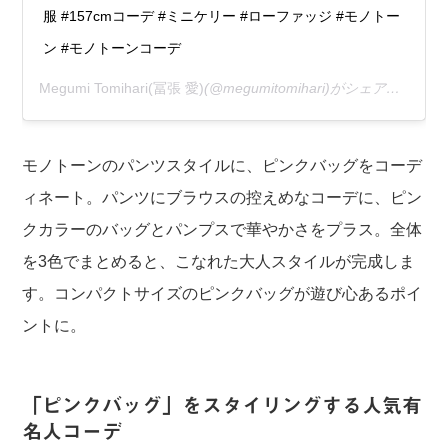
服 #157cmコーデ #ミニケリー #ローファッジ #モノトー
ン #モノトーンコーデ
Megumi Tomihari(冨張 愛)
(@megumitomihari)がシェアした投稿 –
モノトーンのパンツスタイルに、ピンクバッグをコーデ
ィネート。パンツにブラウスの控えめなコーデに、ピン
クカラーのバッグとパンプスで華やかさをプラス。全体
を3色でまとめると、こなれた大人スタイルが完成しま
す。コンパクトサイズのピンクバッグが遊び心あるポイ
ントに。
「ピンクバッグ」をスタイリングする人気有
名人コーデ