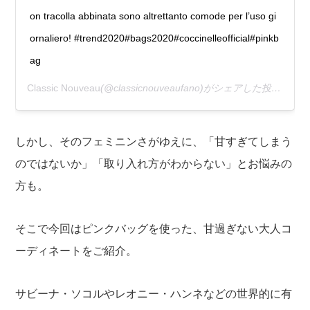
on tracolla abbinata sono altrettanto comode per l’uso gi
ornaliero! #trend2020#bags2020#coccinelleofficial#pinkb
ag
Classic Nouveau
(@classicnouveaufano)がシェアした投稿 –
20
しかし、そのフェミニンさがゆえに、「甘すぎてしまう
のではないか」「取り入れ方がわからない」とお悩みの
方も。
そこで今回はピンクバッグを使った、甘過ぎない大人コ
ーディネートをご紹介。
サビーナ・ソコルやレオニー・ハンネなどの世界的に有