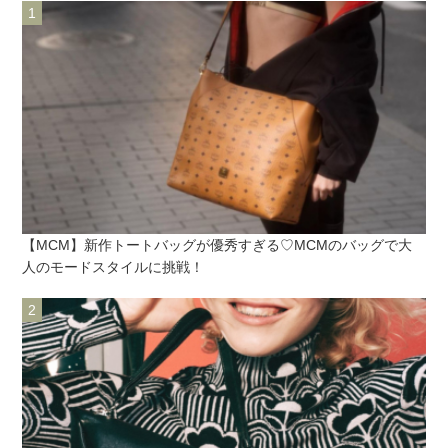
【MCM】新作トートバッグが優秀すぎる♡MCMのバッグで大
人のモードスタイルに挑戦！