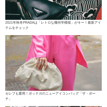
2021年秋冬PRADAは「レトロな幾何学模様」がキー！最新アイ
テムをチェック
セレブも愛用！ボッテガのニューアイコンバッグ「ザ・ポー
チ」