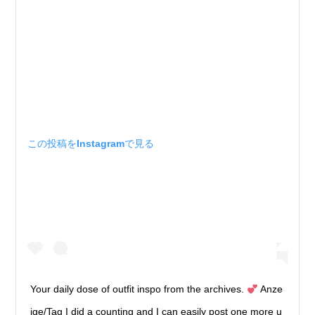
この投稿をInstagramで見る
Your daily dose of outfit inspo from the archives.
Anze
ige/Tag I did a counting and I can easily post one more u