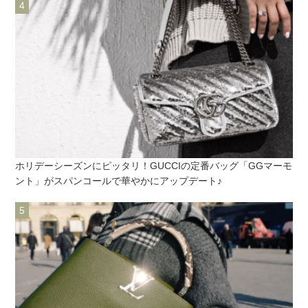
ホリデーシーズンにピッタリ！GUCCIの定番バッグ「GGマーモ
ント」がスパンコールで華やかにアップデート♪