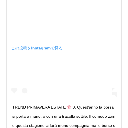
この投稿をInstagramで見る
TREND PRIMAVERA ESTATE
3. Quest’anno la borsa
si porta a mano, o con una tracolla sottile. Il comodo zain
o questa stagione ci farà meno compagnia ma le borse c