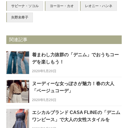
サビーナ・ソコル
ヨーヨー・カオ
レオニー・ハンネ
矢野未希子
関連記事
着まわし力抜群の「デニム」でおうちコー
デを楽しもう！
2020年5月20日
ヌーディーな女っぽさが魅力！春の大人
「ベージュコーデ」
2020年5月29日
エシカルブランド CASA FLINEの「デニム
ワンピース」で大人の女性スタイルを