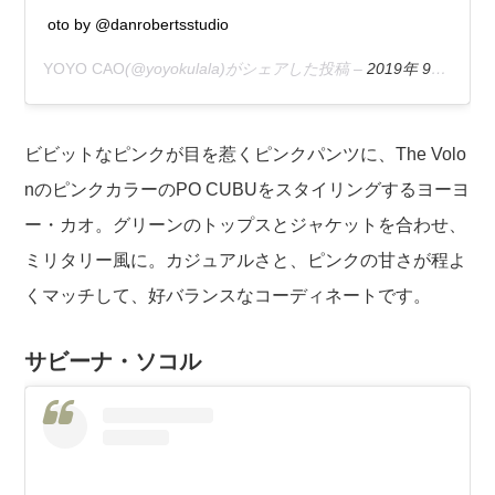
oto by @danrobertsstudio
YOYO CAO
(@yoyokulala)がシェアした投稿 –
2019年 9月月27日午後11時25分PDT
ビビットなピンクが目を惹くピンクパンツに、The Volo
nのピンクカラーのPO CUBUをスタイリングするヨーヨ
ー・カオ。グリーンのトップスとジャケットを合わせ、
ミリタリー風に。カジュアルさと、ピンクの甘さが程よ
くマッチして、好バランスなコーディネートです。
サビーナ・ソコル