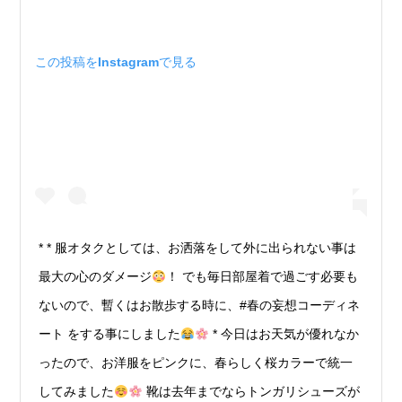
この投稿をInstagramで見る
* * 服オタクとしては、お洒落をして外に出られない事は
最大の心のダメージ
！ でも毎日部屋着で過ごす必要も
ないので、暫くはお散歩する時に、#春の妄想コーディネ
ート をする事にしました
* 今日はお天気が優れなか
ったので、お洋服をピンクに、春らしく桜カラーで統一
してみました
靴は去年までならトンガリシューズが