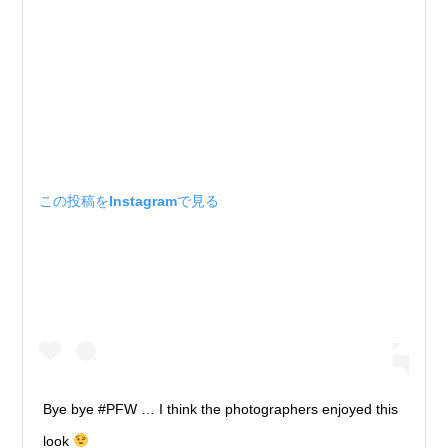
この投稿をInstagramで見る
Bye bye #PFW … I think the photographers enjoyed this
look