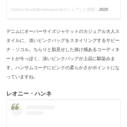
Sabina Socol
(@sabinasocol)がシェアした投稿 –
2020年 3月月5日午前7時42分PST
デニムにオーバーサイズジャケットのカジュアル大人ス
タイルに、淡いピンクバッグをスタイリングするサビー
ナ・ソコル。ちらりと肌見せした抜け感あるコーディネ
ートが今っぽく、淡いピンクバッグが上品に馴染みま
す。ハンサムコーデにピンクの柔らかさがポイントにな
っていますね。
レオニー・ハンネ