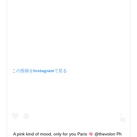
この投稿をInstagramで見る
A pink kind of mood, only for you Paris
@thevolon Ph