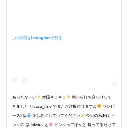
この投稿をInstagramで見る
あったかーい
太陽キラキラ
朝から打ち合わせして
きました @casa_fline でまたお洋服作りますよ
ワンピ
ース3型
楽しみにしていてください
今日の私服は ピ
ンクの @delvaux と
ピンクってほんと 持ってるだけで