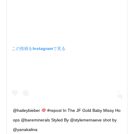
この投稿をInstagramで見る
@haileybieber
#repost In The JF Gold Baby Missy Ho
ops @bareminerals Styled By @stylememaeve shot by
@yanakalina