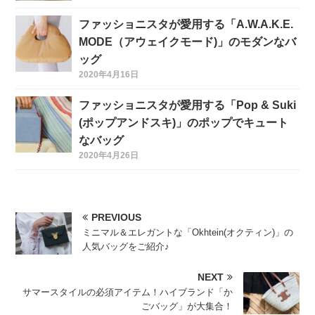
ファッショニスタが愛用する「A.W.A.K.E.
MODE（アウェイクモード)」のモダンなバ
ッグ
2020年4月16日
ファッショニスタが愛用する「Pop & Suki
(ポップアンドスキ)」のポップでキュート
なバッグ
2020年4月26日
PREVIOUS
ミニマル＆エレガントな「Okhtein(オクティン)」の
人気バッグをご紹介♪
NEXT
サマースタイルの必須アイテム！ハイブランド「か
ごバッグ」が大集合！