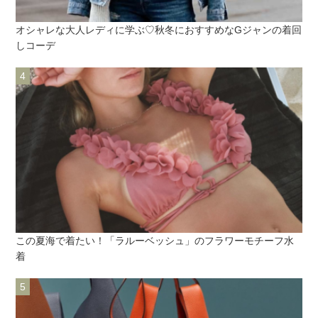
オシャレな大人レディに学ぶ♡秋冬におすすめなGジャンの着回
しコーデ
この夏海で着たい！「ラルーベッシュ」のフラワーモチーフ水
着