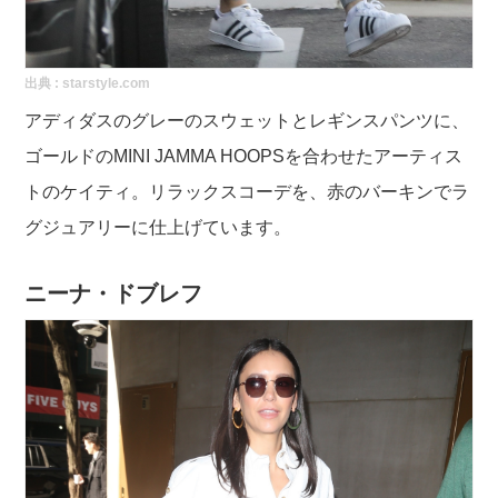
出典 :
starstyle.com
アディダスのグレーのスウェットとレギンスパンツに、
ゴールドのMINI JAMMA HOOPSを合わせたアーティス
トのケイティ。リラックスコーデを、赤のバーキンでラ
グジュアリーに仕上げています。
ニーナ・ドブレフ