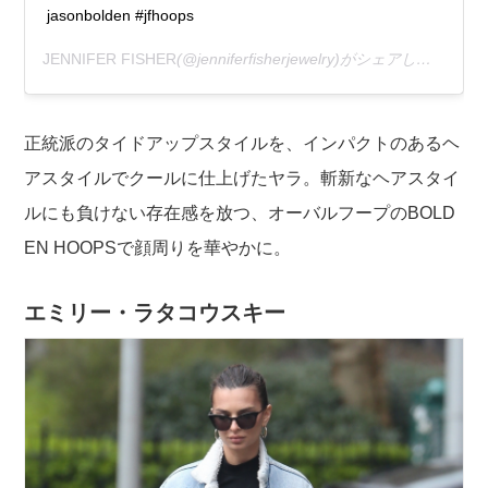
jasonbolden #jfhoops
JENNIFER FISHER
(@jenniferfisherjewelry)がシェアした投稿 –
正統派のタイドアップスタイルを、インパクトのあるヘ
アスタイルでクールに仕上げたヤラ。斬新なヘアスタイ
ルにも負けない存在感を放つ、オーバルフープのBOLD
EN HOOPSで顔周りを華やかに。
エミリー・ラタコウスキー