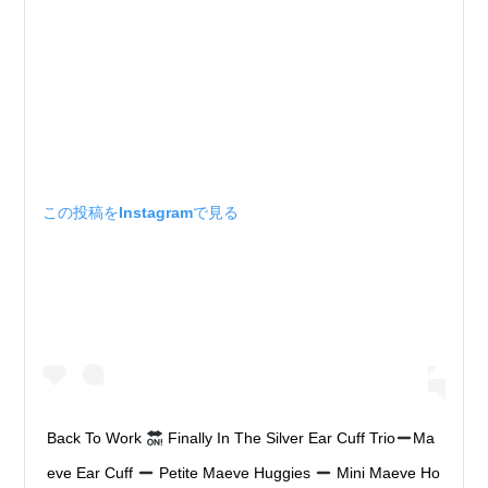
この投稿をInstagramで見る
Back To Work
Finally In The Silver Ear Cuff Trio
Ma
eve Ear Cuff
Petite Maeve Huggies
Mini Maeve Ho