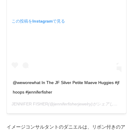
この投稿をInstagramで見る
@weworewhat In The JF Silver Petite Maeve Huggies #jf
hoops #jenniferfisher
JENNIFER FISHER
(@jenniferfisherjewelry)がシェアした投稿 –
イメージコンサルタントのダニエルは、リボン付きのア