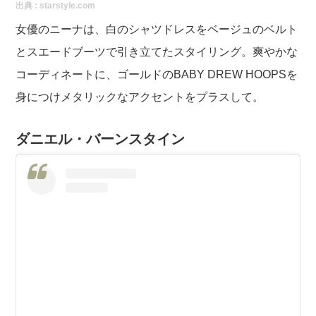
出典 :
starstyle.com
女優のニーナは、白のシャツドレスをベージュのベルト
とスエードブーツで引き立てたスタイリング。爽やかな
コーディネートに、ゴールドのBABY DREW HOOPSを
身につけメタリックなアクセントをプラスして。
ダニエル・バーンスタイン