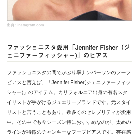
実録！海外ショップで買ってみた！
海外SHOP LIST
出典 :
instagram.com
パーソナルショッパー指南書
ファッショニスタ愛用「Jennifer Fisher（ジ
ェニファーフィッシャー)」のピアス
ファッショニスタの間でかぶり率ナンバーワンのフープ
ピアスと言えば、「Jennifer Fisher(ジェニファーフィッ
シャー)」のアイテム。カリフォルニア出身の有名スタ
イリストが手がけるジュエリーブランドです。元スタイ
リストと言うこともあり、数多くのセレブリティが愛用
中。その中でも今シーズン特におすすめなのが、太めの
ラインが特徴のチャンキーなフープピアスです。存在感