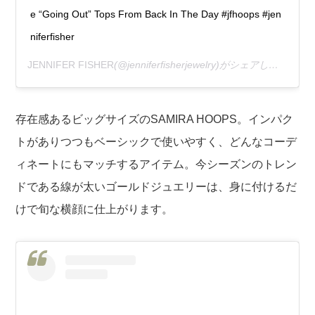
e “Going Out” Tops From Back In The Day #jfhoops #jen
niferfisher
JENNIFER FISHER
(@jenniferfisherjewelry)がシェアした投稿 –
存在感あるビッグサイズのSAMIRA HOOPS。インパク
トがありつつもベーシックで使いやすく、どんなコーデ
ィネートにもマッチするアイテム。今シーズンのトレン
ドである線が太いゴールドジュエリーは、身に付けるだ
けで旬な横顔に仕上がります。