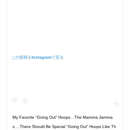
この投稿をInstagramで見る
My Favorite “Going Out” Hoops…The Mamma Jamma
s….There Should Be Special “Going Out” Hoops Like Th