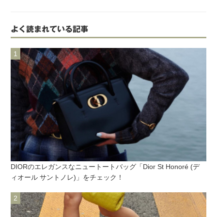
よく読まれている記事
DIORのエレガンスなニュートートバッグ「Dior St Honoré (デ
ィオール サントノレ)」をチェック！