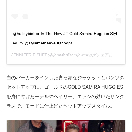
@haileybieber In The New JF Gold Samira Huggies Styl
ed By @stylememaeve #jfhoops
JENNIFER FISHER
(@jenniferfisherjewelry)がシェアした投稿 –
白のパーカーをインした真っ赤なジャケットとパンツの
セットアップに、ゴールドのGOLD SAMIRA HUGGIES
を身に付けたモデルのヘイリー。エッジの効いたサング
ラスで、モードに仕上げたセットアップスタイル。