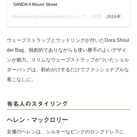
SANDA 9 Mount Street
Roksanda
(@roksandailincic)がシェアした投稿 –
2019年 5月月15日午後10時53分PDT
ウェーブストラップとウッドリングが付いたDora Shoul
der Bag。独創的でありながらも使い勝手のよいデザイ
ンが魅力。スリムなウェーブストラップがついたショル
ダーバッグは、斜めがけするだけでファッショナブルな
着こなしに。
有名人のスタイリング
ヘレン・マックロリー
女優のヘレンは、シルキーなピンクのロングドレスに、