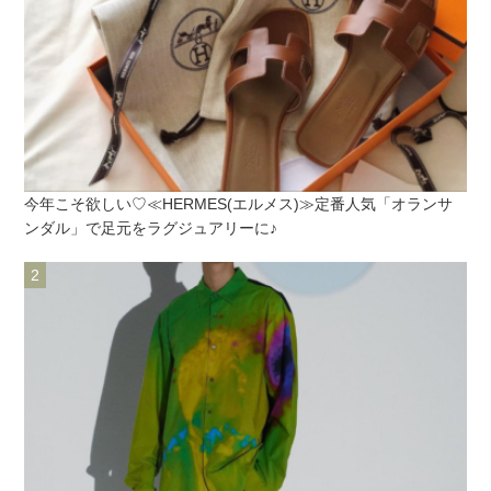
今年こそ欲しい♡≪HERMES(エルメス)≫定番人気「オランサ
ンダル」で足元をラグジュアリーに♪