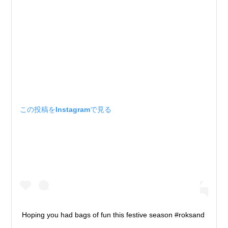
この投稿をInstagramで見る
Hoping you had bags of fun this festive season #roksand