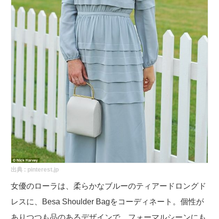
出典 :
pinterest.jp
女優のローラは、柔らかなブルーのティアードロングド
レスに、Besa Shoulder Bagをコーディネート。個性が
ありつつも品のあるデザインで、フォーマルシーンにも