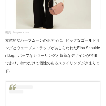
出典 :
buyma.com
立体的なハーフムーンのボディに、ビッグなゴールドリ
ングとウェーブストラップがあしらわれたElba Shoulde
r Bag。ポップなカラーリングと斬新なデザインが特徴
であり、持つだけで個性のあるスタイリングがきまりま
す。