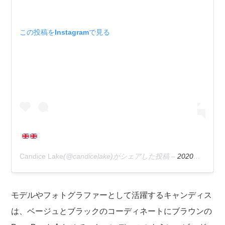
この投稿をInstagramで見る
Candice Lake
(@candicelake)がシェアした投稿 –
2020年 2月月17日午前11時43分PST
モデルやフォトグラファーとして活躍するキャンディス
は、ベージュとブラックのコーディネートにブラウンの