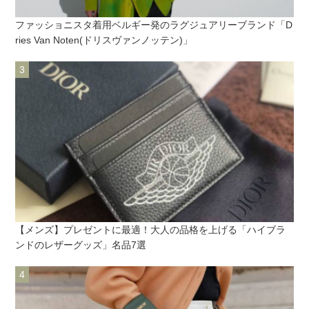
ファッショニスタ着用ベルギー発のラグジュアリーブランド「D
ries Van Noten(ドリスヴァンノッテン)」
【メンズ】プレゼントに最適！大人の品格を上げる「ハイブラ
ンドのレザーグッズ」名品7選