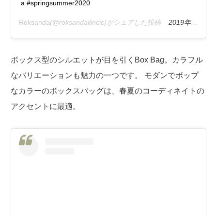
a #springsummer2020
Roksanda
(@roksandailincic)がシェアした投稿 –
2019年12月月28日午前9時50分PST
ボックス型のシルエットが目を引くBox Bag。カラフル
なバリエーションも魅力の一つです。 モダンでポップ
なカラーのボックスバッグは、春夏のコーディネイトの
アクセントに最適。