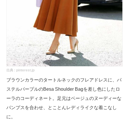
出典 :
pinterest.jp
ブラウンカラーのタートルネックのフレアドレスに、パ
ステルパープルのBesa Shoulder Bagを差し色にしたロ
ーラのコーディネート。足元はベージュのヌーディーな
パンプスを合わせ、とことんレディライクな着こなし
に。