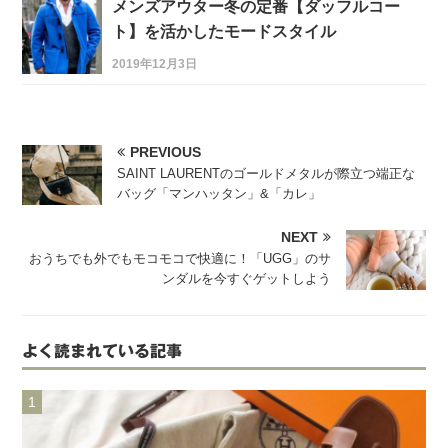
メンズアウター冬の定番【ダッフルコー
ト】を活かしたモードスタイル
2019年12月3日
PREVIOUS
SAINT LAURENTのゴールドメタルが際立つ端正な
バッグ「マンハッタン」&「カレ」
NEXT
おうちでも外でもモコモコで快適に！「UGG」のサ
ンダルを今すぐゲットしよう
よく読まれている記事