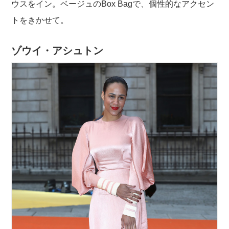
ウスをイン。ベージュのBox Bagで、個性的なアクセン
トをきかせて。
ゾウイ・アシュトン