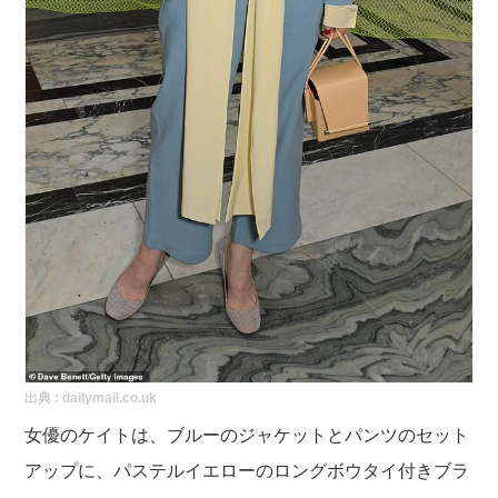
出典 :
dailymail.co.uk
女優のケイトは、ブルーのジャケットとパンツのセット
アップに、パステルイエローのロングボウタイ付きブラ