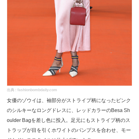
出典 :
fashionbombdaily.com
女優のゾウイは、袖部分がストライプ柄になったピンク
のシルキーなロングドレスに、レッドカラーのBesa Sh
oulder Bagを差し色に投入。足元にもストライプ柄のス
トラップが目を引くホワイトのパンプスを合わせ、モー