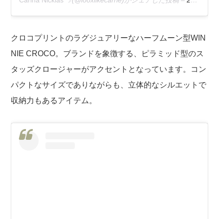
Carina Nicklas ☽
(@looxlikecarrie)がシェアした投稿 –
2020年 3月月17日午後1時04分PDT
クロコプリントのラグジュアリーなハーフムーン型
WIN
NIE CROCO。
ブランドを象徴する、ピラミッド型のス
タッズクロージャーがアクセントとなっています。コン
パクトなサイズでありながらも、立体的なシルエットで
収納力もあるアイテム。