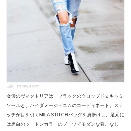
出典 :
starstyle.com
女優の
ヴィクトリアは、ブラックのクロップド丈キャミ
ソールと、ハイダメージデニムのコーディネート。ステ
ッチが目を引くMILA STITCHバッグを肩掛けし、足元に
は黒白のツートンカラーのブーツでモダンな着こなし