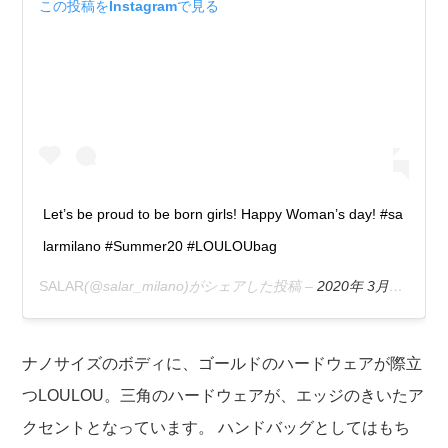
この投稿をInstagramで見る
Let’s be proud to be born girls! Happy Woman’s day! #sa
larmilano #Summer20 #LOULOUbag
SALAR
(@salar_milano)がシェアした投稿 –
2020年 3月月8日午前7時00分PDT
ナノサイズのボディに、ゴールドのハードウェアが際立
つLOULOU。三角のハードウェアが、エッジのきいたア
クセントとなっています。 ハンドバッグとしてはもち