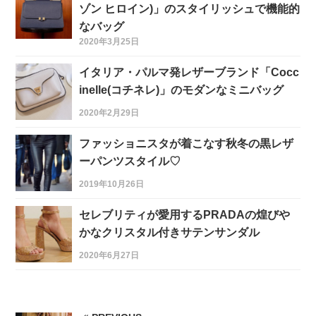
ゾン ヒロイン)」のスタイリッシュで機能的
なバッグ
2020年3月25日
イタリア・パルマ発レザーブランド「Cocc
inelle(コチネレ)」のモダンなミニバッグ
2020年2月29日
ファッショニスタが着こなす秋冬の黒レザ
ーパンツスタイル♡
2019年10月26日
セレブリティが愛用するPRADAの煌びや
かなクリスタル付きサテンサンダル
2020年6月27日