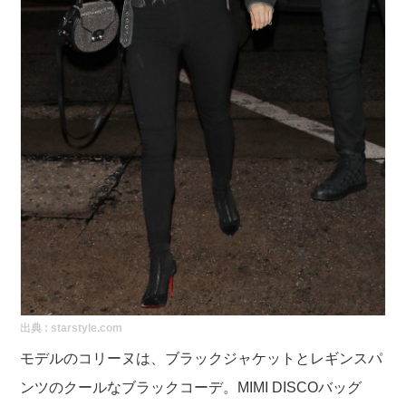
出典 :
starstyle.com
モデルの
コリーヌは、ブラックジャケットとレギンスパ
ンツのクールなブラックコーデ。MIMI DISCOバッグ