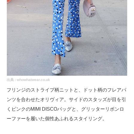
出典 :
whowhatwear.co.uk
フリンジのストライプ柄ニットと、ドット柄のフレアパ
ンツを合わせたオリヴィア。サイドのスタッズが目を引
くピンクのMIMI DISCOバッグと、グリッターリボンロ
ーファーを履いた個性あふれるスタイリング。