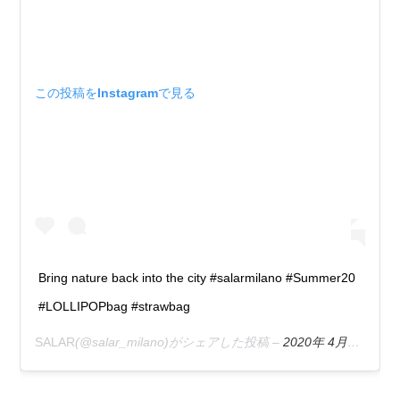
この投稿をInstagramで見る
Bring nature back into the city #salarmilano #Summer20
#LOLLIPOPbag #strawbag
SALAR
(@salar_milano)がシェアした投稿 –
2020年 4月月6日午前9時02分PDT