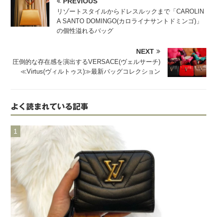
PREVIOUS
リゾートスタイルからドレスルックまで「CAROLIN
A SANTO DOMINGO(カロライナサントドミンゴ)」
の個性溢れるバッグ
NEXT
圧倒的な存在感を演出するVERSACE(ヴェルサーチ)
≪Virtus(ヴィルトゥス)≫最新バッグコレクション
よく読まれている記事