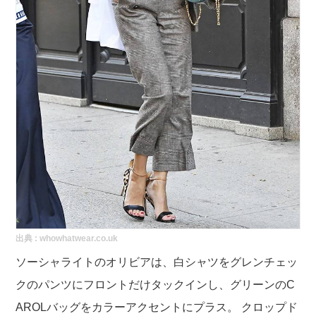
出典 :
whowhatwear.co.uk
ソーシャライトのオリビアは、白シャツをグレンチェッ
クのパンツにフロントだけタックインし、グリーンのC
AROLバッグをカラーアクセントにプラス。 クロップド