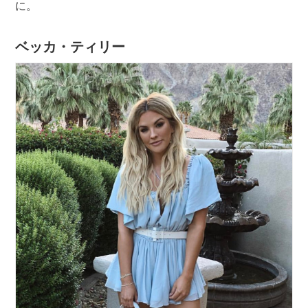
に。
ベッカ・ティリー