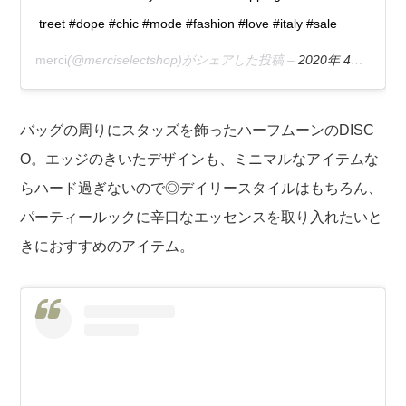
treet #dope #chic #mode #fashion #love #italy #sale
merci
(@merciselectshop)がシェアした投稿 –
2020年 4月月3日午前1時21分PDT
バッグの周りにスタッズを飾ったハーフムーンのDISC
O。エッジのきいたデザインも、ミニマルなアイテムな
らハード過ぎないので◎デイリースタイルはもちろん、
パーティールックに辛口なエッセンスを取り入れたいと
きにおすすめのアイテム。