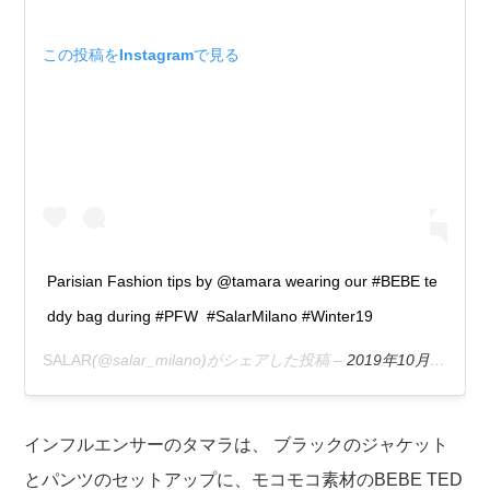
この投稿をInstagramで見る
Parisian Fashion tips by @tamara wearing our #BEBE te
ddy bag during #PFW #SalarMilano #Winter19
SALAR
(@salar_milano)がシェアした投稿 –
2019年10月月7日午前6時00分PDT
インフルエンサーの
タマラは、 ブラックのジャケット
とパンツのセットアップに、モコモコ素材のBEBE TED