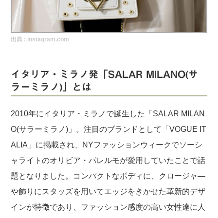
実録！海外ショップで買ってみた！
海外SHOP LIST
出典 :
instagram.com
パーソナルショッパー指南書
イタリア・ミラノ発「SALAR MILANO(サ
ラーミラノ)」とは
2010年にイタリア・ミラノで誕生した「SALAR MILAN
O(サラーミラノ)」。注目のブランドとして「VOGUE IT
ALIA」に掲載され、NYファッションウィークでソーシ
ャライトのオリビア・パレルモが愛用していたことで話
題となりました。コンパクトなボディに、クロージャ―
や飾りにスタッズを用いてエッジをきかせた革新的デザ
インが特徴であり、ファッション感度の高い女性達に人