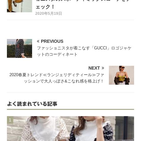
ェック！
2020年5月19日
PREVIOUS
ファッショニスタが着こなす「GUCCI」ロゴジャケ
ットのコーディネート
NEXT
2020春夏トレンド≪ランジェリディティール≫ファ
ッションで大人っぽさ&こなれ感を格上げ！
よく読まれている記事