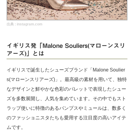
実録！海外ショップで買ってみた！
海外SHOP LIST
出典 :
instagram.com
パーソナルショッパー指南書
イギリス発「Malone Souliers(マローンスリ
アーズ)」とは
イギリスで誕生したシューズブランド「Malone Soulier
s(マローンスリアーズ)」。最高級の素材を用いて、独特
なデザインと鮮やかな色彩のパレットで表現したシュー
ズを多数展開し、人気を集めています。その中でもスト
ラップ使いに特徴のあるパンプスやミュールは、数多く
のファッショニスタたちも愛用する注目度の高いアイテ
ムです。