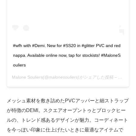
#wfh with #Demi. New for #SS20 in #glitter PVC and red
nappa. Available online now, tap for stockists! #MaloneS
ouliers
Malone Souliers
(@malonesouliers)がシェアした投稿 –
2020年
メッシュ素材を敷き詰めたPVCアッパーと細ストラップ
が特徴の
DEMI。
スクエアオープントゥとブロックヒー
ルの、トレンド感あるデザインが魅力。コーディネート
を今っぽい印象に仕上げたいときに最適なアイテムで