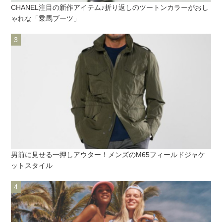
CHANEL注目の新作アイテム♪折り返しのツートンカラーがおし
ゃれな「乗馬ブーツ」
男前に見せる一押しアウター！メンズのM65フィールドジャケ
ットスタイル