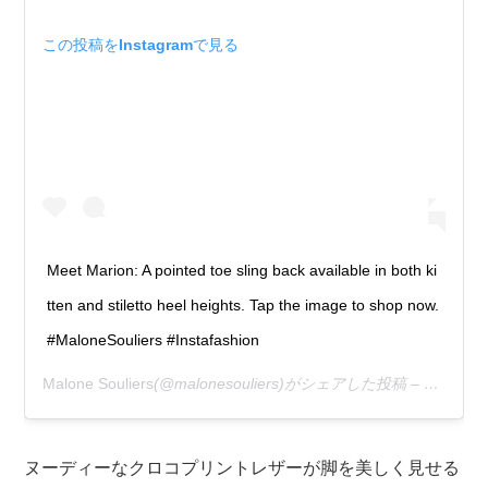
この投稿をInstagramで見る
Meet Marion: A pointed toe sling back available in both ki
tten and stiletto heel heights. Tap the image to shop now.
#MaloneSouliers #Instafashion
Malone Souliers
(@malonesouliers)がシェアした投稿 –
2020年
ヌーディーなクロコプリントレザーが脚を美しく見せる