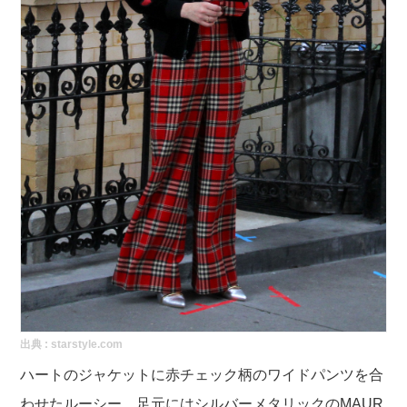
出典 :
starstyle.com
ハートのジャケットに赤チェック柄のワイドパンツを合
わせたルーシー。足元にはシルバーメタリックのMAUR