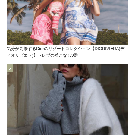
気分が高揚するDiorのリゾートコレクション【DIORIVIERA(デ
ィオリビエラ)】セレブの着こなし9選