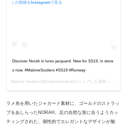
この投稿をInstagramで見る
Discover Norah in lurex jacquard. New for SS19, in store
s now. #MaloneSouliers #SS19 #Runway
Malone Souliers
(@malonesouliers)がシェアした投稿 –
2019年
ラメ糸を用いたジャカード素材に、ゴールドのストラッ
プをあしらったNORAH。
足の自然な形に合うようカッ
ティングされた、個性的でエレガントなデザインが魅