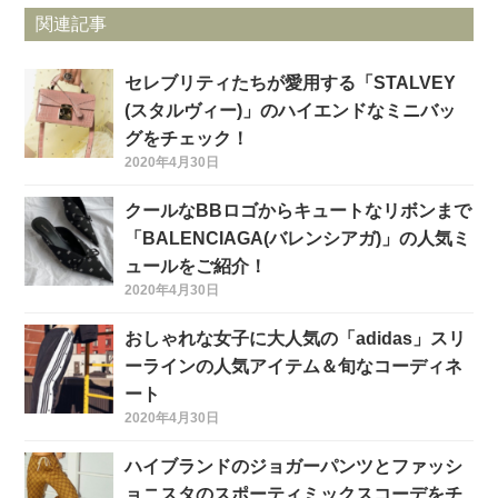
関連記事
セレブリティたちが愛用する「STALVEY
(スタルヴィー)」のハイエンドなミニバッ
グをチェック！
2020年4月30日
クールなBBロゴからキュートなリボンまで
「BALENCIAGA(バレンシアガ)」の人気ミ
ュールをご紹介！
2020年4月30日
おしゃれな女子に大人気の「adidas」スリ
ーラインの人気アイテム＆旬なコーディネ
ート
2020年4月30日
ハイブランドのジョガーパンツとファッシ
ョニスタのスポーティミックスコーデをチ