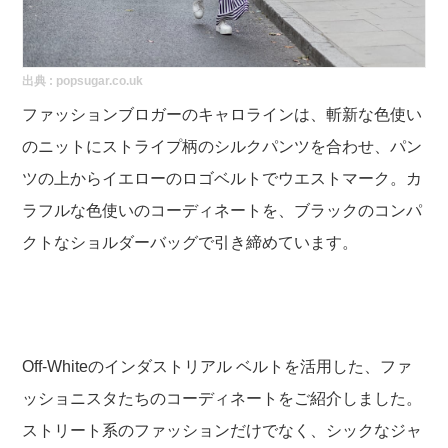
出典 :
popsugar.co.uk
ファッションブロガーのキャロラインは、斬新な色使い
のニットにストライプ柄のシルクパンツを合わせ、パン
ツの上からイエローのロゴベルトでウエストマーク。カ
ラフルな色使いのコーディネートを、ブラックのコンパ
クトなショルダーバッグで引き締めています。
Off-Whiteのインダストリアル ベルトを活用した、ファ
ッショニスタたちのコーディネートをご紹介しました。
ストリート系のファッションだけでなく、シックなジャ