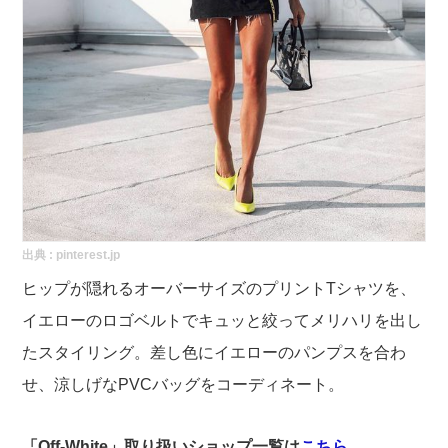
出典 :
pinterest.jp
ヒップが隠れるオーバーサイズのプリントTシャツを、
イエローのロゴベルトでキュッと絞ってメリハリを出し
たスタイリング。差し色にイエローのパンプスを合わ
せ、涼しげなPVCバッグをコーディネート。
「Off-White」取り扱いショップ一覧は
こちら