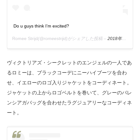
Do u guys think I’m excited?
Romee Strijd
(@romeestrijd)がシェアした投稿 –
2018年11月月3日午前8時54分PDT
ヴィクトリアズ・シークレットのエンジェルの一人であ
るロミーは、ブラックコーデにニーハイブーツを合わ
せ、イエローのロゴ入りジャケットをコーディネート。
ジャケットの上からロゴベルトを巻いて、グレーのバレ
ンシアガバッグを合わせたラグジュアリーなコーディネ
ート。