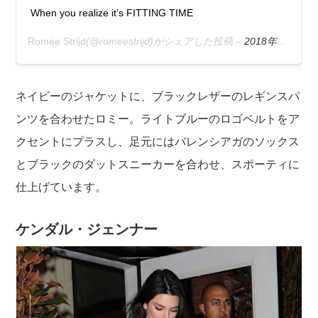
When you realize it’s FITTING TIME
Romee Strijd
(@romeestrijd)がシェアした投稿 –
2018年11月月3日午前5時02分PDT
ネイビーのジャケットに、ブラックレザーのレギンスパ
ンツを合わせたロミー。ライトブルーのロゴベルトをア
クセントにプラスし、足元にはバレンシアガのソックス
とブラックのダットスニーカーを合わせ、スポーティに
仕上げています。
ケンダル・ジェンナー