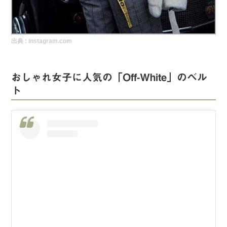
実録！海外ショップで買ってみた！
海外SHOP LIST
出典 :
instagram.com
パーソナルショッパー指南書
おしゃれ女子に人気の「Off-White」のベル
ト