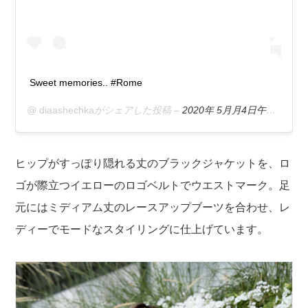
Sweet memories.. #Rome
@
diaashechka
がシェアした投稿 –
2020年 5月月4日午前2時58分PDT
ヒップがすっぽり隠れる丈のブラックジャケットを、ロ
ゴが際立つイエローのロゴベルトでウエストマーク。足
元にはミディアム丈のレースアップブーツを合わせ、レ
ディーでモードなスタイリングに仕上げています。