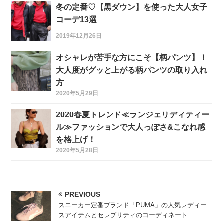
冬の定番♡【黒ダウン】を使った大人女子
コーデ13選
2019年12月26日
オシャレが苦手な方にこそ【柄パンツ】！
大人度がグッと上がる柄パンツの取り入れ
方
2020年5月29日
2020春夏トレンド≪ランジェリディティー
ル≫ファッションで大人っぽさ&こなれ感
を格上げ！
2020年5月28日
PREVIOUS
スニーカー定番ブランド「PUMA」の人気レディー
スアイテムとセレブリティのコーディネート