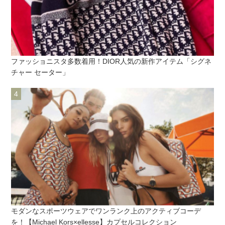
ファッショニスタ多数着用！DIOR人気の新作アイテム「シグネ
チャー セーター」
モダンなスポーツウェアでワンランク上のアクティブコーデ
を！【Michael Kors×ellesse】カプセルコレクション