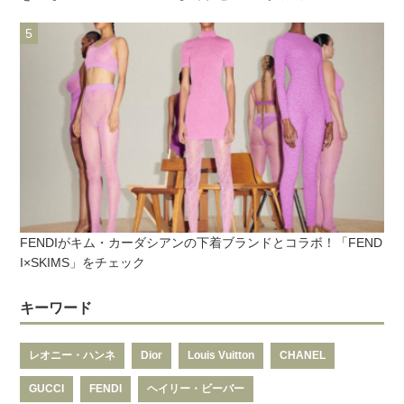
FENDIがキム・カーダシアンの下着ブランドとコラボ！「FEND
I×SKIMS」をチェック
キーワード
レオニー・ハンネ
Dior
Louis Vuitton
CHANEL
GUCCI
FENDI
ヘイリー・ビーバー