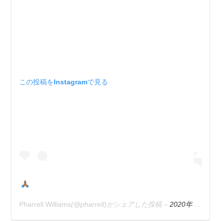
この投稿をInstagramで見る
Pharrell Williams
(@pharrell)がシェアした投稿 –
2020年 2月月10日午後3時13分PST