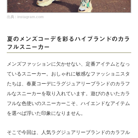
実録！海外ショップで買ってみた！
出典 :
instagram.com
海外SHOP LIST
パーソナルショッパー指南書
夏のメンズコーデを彩るハイブランドのカラ
フルスニーカー
メンズファッションに欠かせない、定番アイテムとなっ
ているスニーカー。おしゃれに敏感なファッショニスタ
たちは、春夏コーデにラグジュアリーブランドのカラフ
ルなスニーカーを取り入れています。遊びのきいたカラ
フルな色使いのスニーカーこそ、ハイエンドなアイテム
を選べば浮いた印象になりません。
そこで今回は、人気ラグジュアリーブランドのカラフル