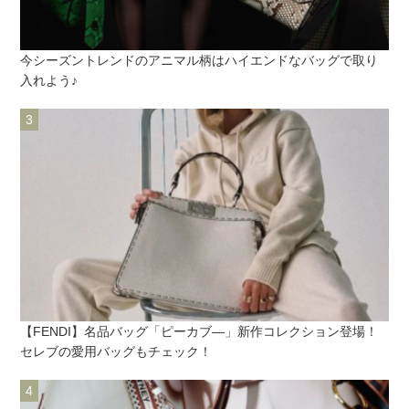
今シーズントレンドのアニマル柄はハイエンドなバッグで取り
入れよう♪
【FENDI】名品バッグ「ピーカブ―」新作コレクション登場！
セレブの愛用バッグもチェック！