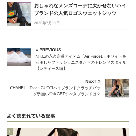
おしゃれなメンズコーデに欠かせないハイ
ブランドの人気ロゴスウェットシャツ
2020年7月11日
PREVIOUS
NIKEの永久定番アイテム「Air Force1」ホワイトを
活用したファッショニスタたちのトレンドスタイル
【レディース編】
NEXT
CHANEL・Dior・GUCCIハイブランドクラッチバッ
グ勢揃い♡今GETすべきブランドは？
よく読まれている記事