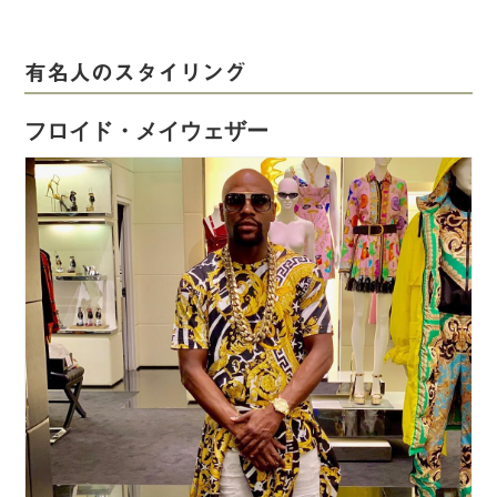
有名人のスタイリング
フロイド・メイウェザー