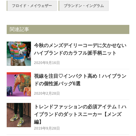
フロイド・メイウェザー
ブランドン・イングラム
関連記事
今秋のメンズデイリーコーデに欠かせない
ハイブランドのカラフル派手柄ニット
2020年9月16日
視線を注目♡インパクト高め！ハイブラン
ドの個性派バッグ6選
2020年2月28日
トレンドファッションの必須アイテム！ハ
イブランドのダットスニーカー【メンズ
編】
2019年9月28日