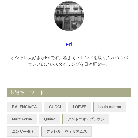
Eri
オシャレ大好きなEriです。程よくトレンドを取り入れつつバ
ランスのいいスタイリングを日々研究中。
関連キーワード
BALENCIAGA
GUCCI
LOEWE
Louis Vuitton
Marc Forne
Quavo
アントニオ・ブラウン
ニンザータオ
ファレル・ウィリアムス