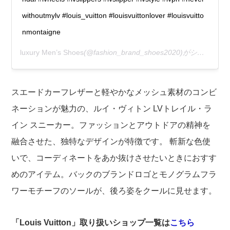
withoutmylv #louis_vuitton #louisvuittonlover #louisvuitto
nmontaigne
luxury Men’s Shoes
(@fashion_brand_shoes2020)がシェアした投稿 –
スエードカーフレザーと軽やかなメッシュ素材のコンビ
ネーションが魅力の、ルイ・ヴィトン LVトレイル・ラ
イン スニーカー。ファッションとアウトドアの精神を
融合させた、独特なデザインが特徴です。 斬新な色使
いで、コーディネートをあか抜けさせたいときにおすす
めのアイテム。バックのブランドロゴとモノグラムフラ
ワーモチーフのソールが、後ろ姿をクールに見せます。
「Louis Vuitton」取り扱いショップ一覧は
こちら