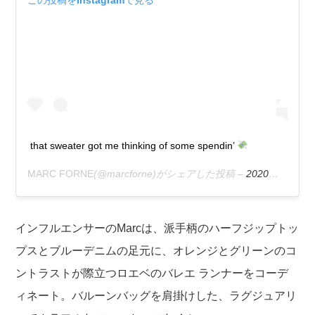
that sweater got me thinking of some spendin’
MARC FORNE
(@marcforne)がシェアした投稿 –
2020年 4月月26日午後12時19分PDT
インフルエンサーのMarcは、派手柄のハーフジップトッ
プスとブルーデニムの足元に、オレンジとグリーンのコ
ントラストが際立つロエベのバレエ ランナーをコーデ
ィネート。バルーンバッグを肩掛けした、ラグジュアリ