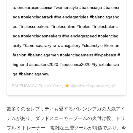
аленсиагакроссовки #womenstyle #balenciaga #balensi
aga #balenciagatrack #balenciagatriples #balenciagasho
es #triplessneakers #triplesonline #triples #triplesbalenci
aga #balenciagasneakers #balenciagaspeed #balenciag
acity #баленсиагакупить #ncgallery #cleanstyle #korean
fashion #balenciagamen #balenciagamens #hypebeast #
highend #sneakers2020 #кроссовки2020 #tyrexbalencia
ga #balenciaganew
BALENCIAGA Triples Yeezy
(@balenciagaonlinee)がシェアした投稿 –
数多くのセレブリティも愛するバレンシアガの人気アイ
テムがあり、ダッドスニーカーブームの火付け役、トリ
プル S トレーナー。複雑な三層ソールが特徴であり、今