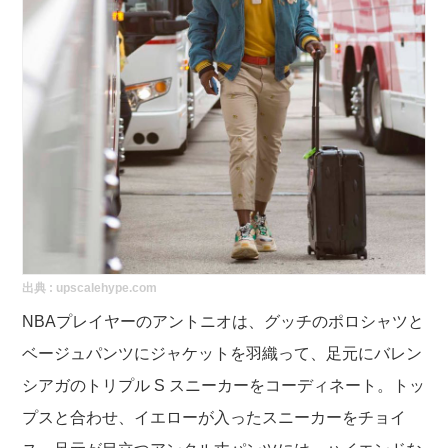
出典 :
upscalehype.com
NBAプレイヤーのアントニオは、グッチのポロシャツと
ベージュパンツにジャケットを羽織って、足元にバレン
シアガのトリプル S スニーカーをコーディネート。トッ
プスと合わせ、イエローが入ったスニーカーをチョイ