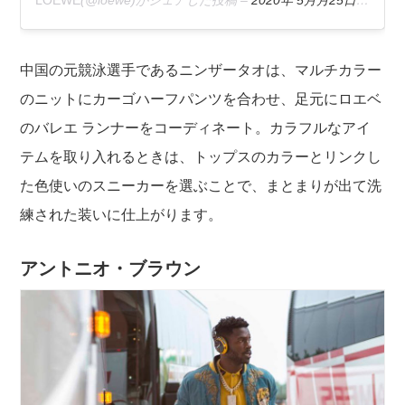
LOEWE
(@loewe)がシェアした投稿 –
2020年 5月月25日午後10時00分PDT
中国の元競泳選手であるニンザータオは、マルチカラー
のニットにカーゴハーフパンツを合わせ、足元にロエベ
のバレエ ランナーをコーディネート。カラフルなアイ
テムを取り入れるときは、トップスのカラーとリンクし
た色使いのスニーカーを選ぶことで、まとまりが出て洗
練された装いに仕上がります。
アントニオ・ブラウン