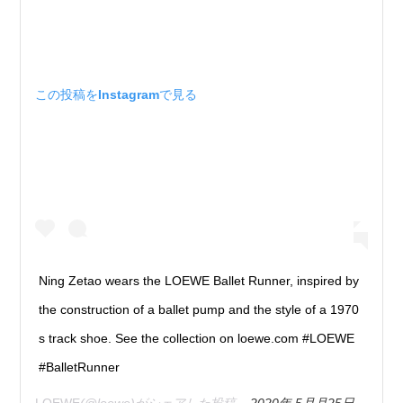
この投稿をInstagramで見る
Ning Zetao wears the LOEWE Ballet Runner, inspired by
the construction of a ballet pump and the style of a 1970
s track shoe. See the collection on loewe.com #LOEWE
#BalletRunner