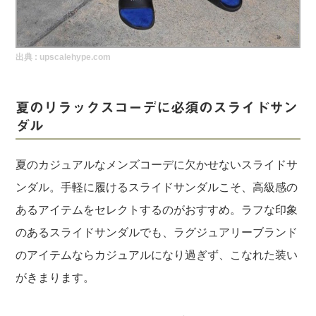
実録！海外ショップで買ってみた！
海外SHOP LIST
出典 :
upscalehype.com
パーソナルショッパー指南書
夏のリラックスコーデに必須のスライドサン
ダル
夏のカジュアルなメンズコーデに欠かせないスライドサ
ンダル。手軽に履けるスライドサンダルこそ、高級感の
あるアイテムをセレクトするのがおすすめ。ラフな印象
のあるスライドサンダルでも、ラグジュアリーブランド
のアイテムならカジュアルになり過ぎず、こなれた装い
がきまります。