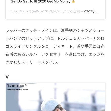
Get Up Get To It! 2020 Get Mo Money
Gucci Mane
(@laflare1017)がシェアした投稿 –
2020年 1月月2日午前5時35分PST
ラッパーのグッチ・メインは、派手柄のシャツとショー
トパンツのセットアップに、ドルチェ＆ガッパーナのロ
ゴスライドサンダルをコーディネート。首や手元には存
在感のあるシルバーアクセサリーを身につけ、エッジを
きかせたストリートスタイル。
V