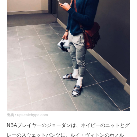
出典 :
upscalehype.com
NBAプレイヤーのジョーダンは、ネイビーのニットとグ
レーのスウェットパンツに、ルイ・ヴィトンのホノル