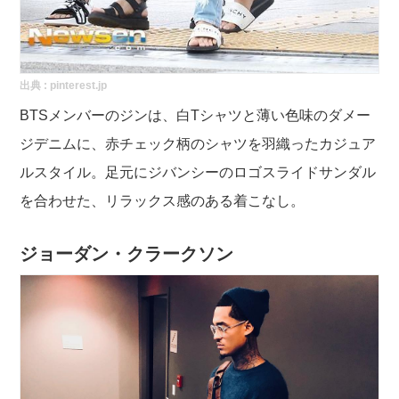
出典 :
pinterest.jp
BTSメンバーのジンは、白Tシャツと薄い色味のダメー
ジデニムに、赤チェック柄のシャツを羽織ったカジュア
ルスタイル。足元にジバンシーのロゴスライドサンダル
を合わせた、リラックス感のある着こなし。
ジョーダン・クラークソン