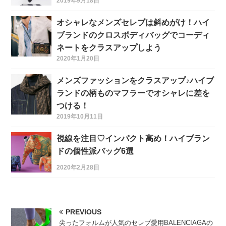
2019年9月18日
オシャレなメンズセレブは斜めがけ！ハイ
ブランドのクロスボディバッグでコーディ
ネートをクラスアップしよう
2020年1月20日
メンズファッションをクラスアップ♪ハイブ
ランドの柄ものマフラーでオシャレに差を
つける！
2019年10月11日
視線を注目♡インパクト高め！ハイブラン
ドの個性派バッグ6選
2020年2月28日
PREVIOUS
尖ったフォルムが人気のセレブ愛用BALENCIAGAの