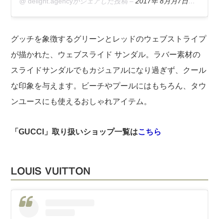
@
delight.agency
がシェアした投稿 –
2017年 8月月7日午前2時47分PDT
グッチを象徴するグリーンとレッドのウェブストライプ
が描かれた、ウェブスライド サンダル。ラバー素材の
スライドサンダルでもカジュアルになり過ぎず、クール
な印象を与えます。ビーチやプールにはもちろん、タウ
ンユースにも使えるおしゃれアイテム。
「GUCCI」取り扱いショップ一覧は
こちら
LOUIS VUITTON