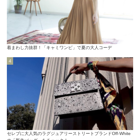
着まわし力抜群！「キャミワンピ」で夏の大人コーデ
セレブに大人気のラグジュアリーストリートブランドOff-White