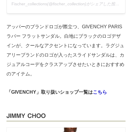
Fischer_collections
(@fischer_collection)がシェアした投稿 –
20
アッパーのブランドロゴが際立つ、GIVENCHY PARIS
ラバー フラットサンダル。白地にブラックのロゴデザ
インが、クールなアクセントになっています。ラグジュ
アリーブランドのロゴが入ったスライドサンダルは、カ
ジュアルコーデをクラスアップさせたいときにおすすめ
のアイテム。
「GIVENCHY」取り扱いショップ一覧は
こちら
JIMMY CHOO