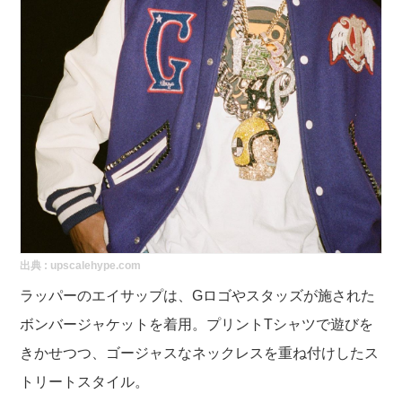
出典 :
upscalehype.com
ラッパーのエイサップは、Gロゴやスタッズが施された
ボンバージャケットを着用。プリントTシャツで遊びを
きかせつつ、ゴージャスなネックレスを重ね付けしたス
トリートスタイル。