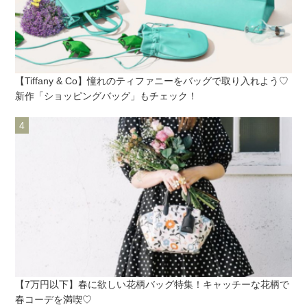
【Tiffany & Co】憧れのティファニーをバッグで取り入れよう♡
新作「ショッピングバッグ」もチェック！
【7万円以下】春に欲しい花柄バッグ特集！キャッチーな花柄で
春コーデを満喫♡