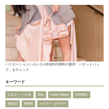
バリエーションいろいろ♪FENDI25周年の新作「バゲットバッ
グ」をチェック
キーワード
レオニー・ハンネ
Dior
Louis Vuitton
CHANEL
GUCCI
FENDI
ヘイリー・ビーバー