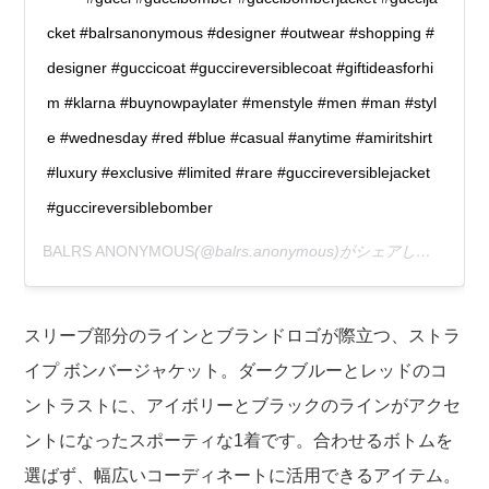
cket #balrsanonymous #designer #outwear #shopping #
designer #guccicoat #guccireversiblecoat #giftideasforhi
m #klarna #buynowpaylater #menstyle #men #man #styl
e #wednesday #red #blue #casual #anytime #amiritshirt
#luxury #exclusive #limited #rare #guccireversiblejacket
#guccireversiblebomber
BALRS ANONYMOUS
(@balrs.anonymous)がシェアした投稿 –
スリーブ部分のラインとブランドロゴが際立つ、ストラ
イプ ボンバージャケット。ダークブルーとレッドのコ
ントラストに、アイボリーとブラックのラインがアクセ
ントになったスポーティな1着です。合わせるボトムを
選ばず、幅広いコーディネートに活用できるアイテム。