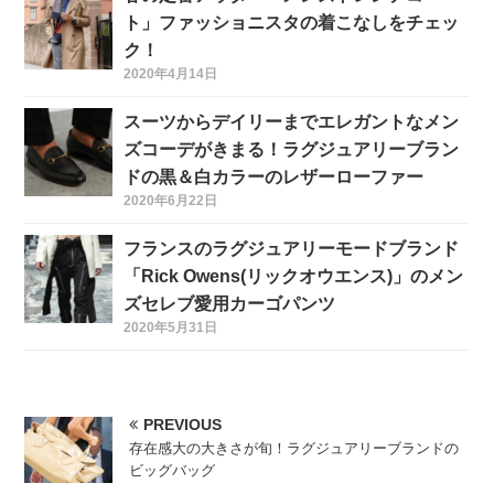
ト」ファッショニスタの着こなしをチェッ
ク！
2020年4月14日
スーツからデイリーまでエレガントなメン
ズコーデがきまる！ラグジュアリーブラン
ドの黒＆白カラーのレザーローファー
2020年6月22日
フランスのラグジュアリーモードブランド
「Rick Owens(リックオウエンス)」のメン
ズセレブ愛用カーゴパンツ
2020年5月31日
PREVIOUS
存在感大の大きさが旬！ラグジュアリーブランドの
ビッグバッグ