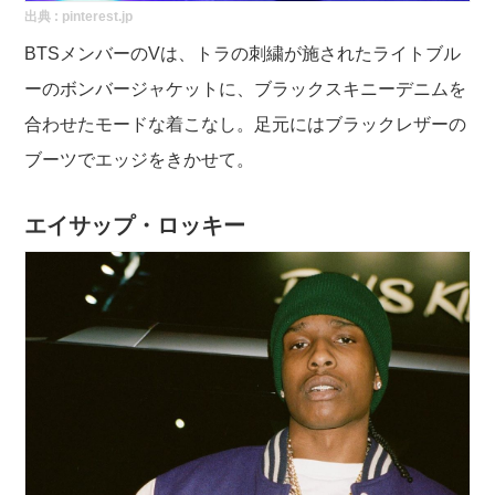
出典 :
pinterest.jp
BTSメンバーのVは、トラの刺繍が施されたライトブル
ーのボンバージャケットに、ブラックスキニーデニムを
合わせたモードな着こなし。足元にはブラックレザーの
ブーツでエッジをきかせて。
エイサップ・ロッキー