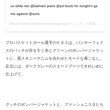
os white tee @balmain jeans @ysl boots for tonight’s ga
me against @suns
What Fashion is
(@themeyhemgroup)がシェアした投稿 –
2019
プロバスケットボール選手のケネスは、パンサーフェイ
スのパッチが目を引く赤とグリーンのボンバージャケッ
トに、黒スキニーデニムを合わせたモードな着こなし。
足元には、ダークグレーのスエードブーツできれいめに
仕上げて。
グッチのボンバージャケットと、ファッショニスタたち