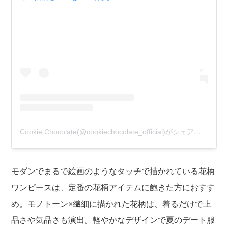
Cookie Chocolate(@cookiechocolate_official)がシェアした投稿
モダンでまるで絵画のようなタッチで描かれている花柄
ワンピースは、定番の花柄アイテムに飽きた方におすす
め。モノトーン×繊細に描かれた花柄は、着るだけで上
品さや気品さも演出。軽やかなデザインで夏のデート服