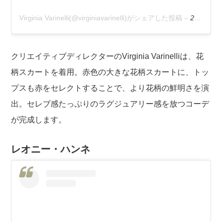
Virginia Varinelli(@virginiavarinelli)がシェアした投稿
–
2020年 7月月1日午前1時17分PDT
クリエイティブディレクターのVirginia Varinelliは、花
柄スカートを着用。赤色の大きな花柄スカートに、トッ
プスも赤をセレクトすることで、より花柄の鮮明さを演
出。セレブ感たっぷりのラグジュアリー感を放つコーデ
が完成します。
レオニー・ハンネ