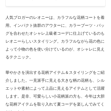
人気ブロガーのレオニーは、カラフルな花柄コートを着
用。インパクト抜群のアウターに、カラーブーツ・バッ
グを合わせたオシャレ上級者コーデに仕上げているのも
レオニーらしいスタイリング。カラフルながら花の色に
よって小物の色を使い分けているのが、オシャレに見え
るテクニック。
華やかさを演出する花柄アイテム＆スタイリングをご紹
介しました。一見派手に見える大きな柄の花柄も、シル
エットや素材によって上品に見えるアイテムとして活躍
します。是非、可愛らしい小花柄派の方も、今年は大胆
な花柄アイテムを取り入れて夏コーデを楽しんでみてく