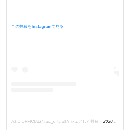
この投稿をInstagramで見る
A.I.C OFFICIAL(@aic_official)がシェアした投稿
–
2020年 5月月20日午前2時18分PDT