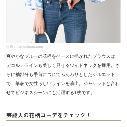
出典：blanccloset.com
爽やかなブルーの花柄をベースに描かれたブラウスは、
デコルテラインも美しく見せるワイドネックを採用。さ
らに袖部分も手首につれてふんわりとしたシルエット
で、華奢で女性らしいラインを演出。ジャケットと合わ
せてビジネスシーンにも活躍する1枚です。
芸能人の花柄コーデをチェック！