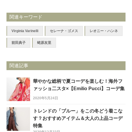
関連キーワード
Virginia Varinelli
セレーナ・ゴメス
レオニー・ハンネ
前田典子
蛯原友里
関連記事
華やかな総柄で夏コーデを楽しむ！海外フ
ァッショ二スタ×【Emilio Pucci】コーデ集
2020年5月24日
トレンドの「ブルー」をこの冬どう着こな
す？おすすめアイテム＆大人の上品コーデ
特集
2020年12月22日