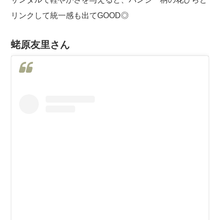
リンクして統一感も出てGOOD◎
蛯原友里さん