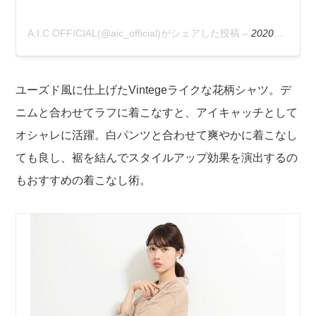
A.I.C OFFICIAL(@aic_official)がシェアした投稿
–
2020年 7月月1日午後8時40分PDT
ユーズド風に仕上げたVintegeライクな花柄シャツ。デ
ニムと合わせてラフに着こなすと、アイキャッチとして
オシャレに活躍。白パンツと合わせて爽やかに着こなし
ても良し、裾を結んでスタイルアップ効果を演出するの
もおすすめの着こなし術。