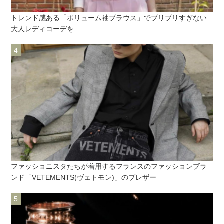
トレンド感ある「ボリューム袖ブラウス」でブリブリすぎない
大人レディコーデを
ファッショニスタたちが着用するフランスのファッションブラ
ンド「VETEMENTS(ヴェトモン)」のブレザー