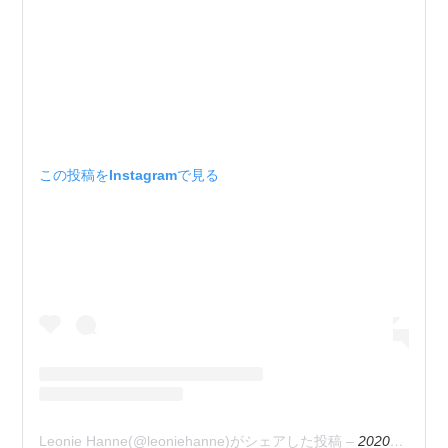
この投稿をInstagramで見る
Leonie Hanne(@leoniehanne)がシェアした投稿
–
2020年 3月月27日午後1時48分PDT