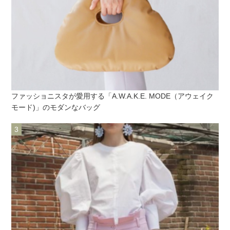
ファッショニスタが愛用する「A.W.A.K.E. MODE（アウェイク
モード)」のモダンなバッグ