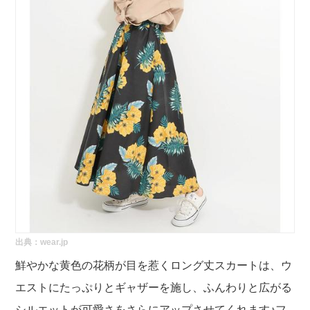
出典：wear.jp
鮮やかな黄色の花柄が目を惹くロング丈スカートは、ウ
エストにたっぷりとギャザーを施し、ふんわりと広がる
シルエットが可愛さをさらにアップさせてくれます♪フ