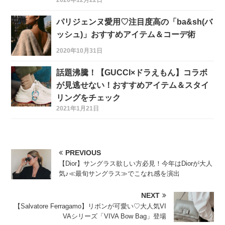
パリジェンヌ愛用♡注目度高の「ba&sh(バ
ッシュ)」おすすめアイテム＆コーデ術
2020年10月31日
話題沸騰！【GUCCI×ドラえもん】コラボ
が見逃せない！おすすめアイテム＆スタイ
リングをチェック
2021年1月21日
PREVIOUS
【Dior】サングラス欲しい方必見！今年はDiorが大人
気♪≪最旬サングラス≫でこなれ感を演出
NEXT
【Salvatore Ferragamo】リボンが可愛い♡大人気VI
VAシリーズ「VIVA Bow Bag」登場