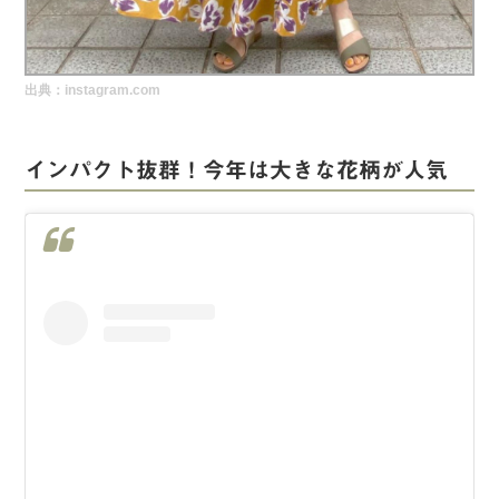
実録！海外ショップで買ってみた！
海外SHOP LIST
出典：instagram.com
パーソナルショッパー指南書
インパクト抜群！今年は大きな花柄が人気