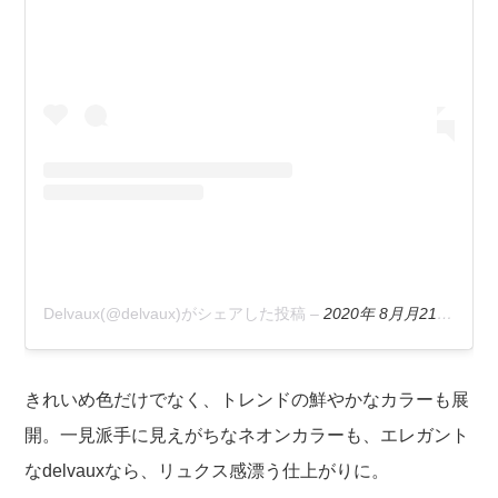
Delvaux(@delvaux)がシェアした投稿
–
2020年 8月月21日午前5時47分PDT
きれいめ色だけでなく、トレンドの鮮やかなカラーも展
開。一見派手に見えがちなネオンカラーも、エレガント
なdelvauxなら、リュクス感漂う仕上がりに。