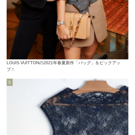
LOUIS VUITTONの2021年春夏新作「バッグ」をピックアッ
プ！