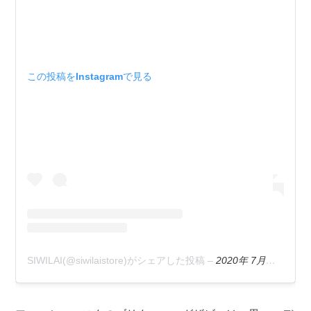
この投稿をInstagramで見る
SIWILAI(@siwilaistore)がシェアした投稿
–
2020年 7月月24日午前5時00分PDT