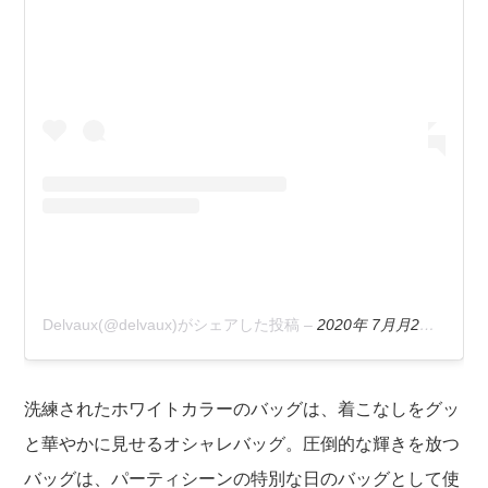
Delvaux(@delvaux)がシェアした投稿
–
2020年 7月月2日午前8時24分PDT
洗練されたホワイトカラーのバッグは、着こなしをグッ
と華やかに見せるオシャレバッグ。圧倒的な輝きを放つ
バッグは、パーティシーンの特別な日のバッグとして使