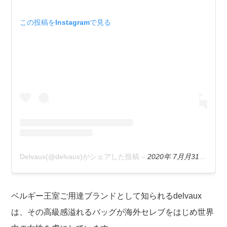
この投稿をInstagramで見る
Delvaux(@delvaux)がシェアした投稿
–
2020年 7月月31日午前3時00分PDT
ベルギー王室ご用達ブランドとして知られるdelvaux
は、その高級感溢れるバッグが海外セレブをはじめ世界