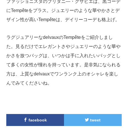
ファッショニスタのブリタニ―・グザビエは、黒コーデ
にTempêteをプラス。ジュエリーのような華やかさとデ
ザイン性が高いTempêteは、デイリーコーデも格上げ。
ラグジュアリーなdelvauxのTempêteをご紹介しまし
た。見るだけでエレガントさやジュエリーのような華や
かさを放つバッグは、いつかは手に入れたいバッグとし
て多くの女性が憧れを持っています。是非気になられる
方は、上質なdelvauxでワンランク上のオシャレを楽し
んでみてくださいね。
facebook
tweet