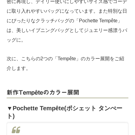
密に再現し、デイリー使いにしやすいサイズ感でコーデ
に取り入れやすいバッグになっています。また特別な日
にぴったりなクラッチバッグの「Pochette Tempête」
は、美しいイブニングバッグとしてジュエリー感漂うバ
ッグに。
次に、こちらの2つの「Tempête」のカラー展開をご紹
介します。
新作Tempêteのカラー展開
▼Pochette Tempête(ポシェット タンぺー
ト)