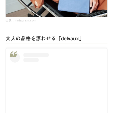
実録！海外ショップで買ってみた！
海外SHOP LIST
出典：instagram.com
パーソナルショッパー指南書
大人の品格を漂わせる「delvaux」