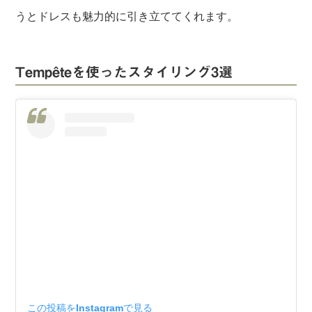
うとドレスも魅力的に引き立ててくれます。
Tempêteを使ったスタイリング3選
この投稿をInstagramで見る