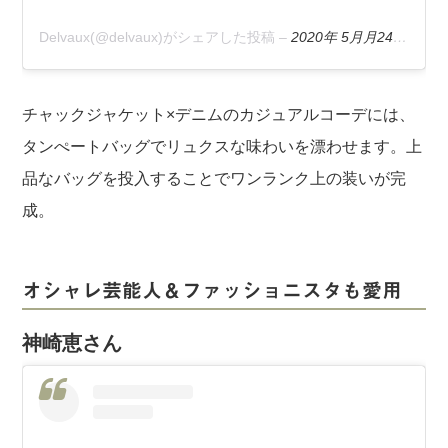
Delvaux(@delvaux)がシェアした投稿
–
2020年 5月月24日午前5時49分PDT
チャックジャケット×デニムのカジュアルコーデには、
タンぺートバッグでリュクスな味わいを漂わせます。上
品なバッグを投入することでワンランク上の装いが完
成。
オシャレ芸能人＆ファッショニスタも愛用
神崎恵さん