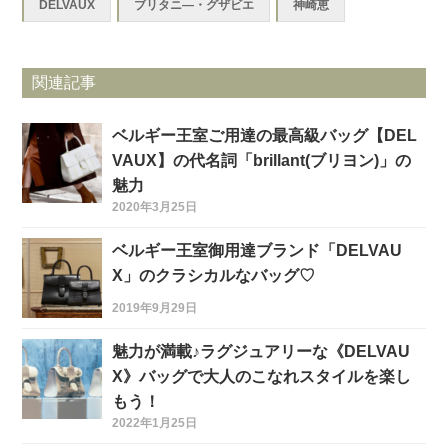
DELVAUX
ブリタニ―・グザビエ
神崎恵
関連記事
ベルギー王室ご用達の最高級バッグ【DEL
VAUX】の代名詞「brillant(ブリヨン)」の
魅力
2020年3月25日
ベルギー王室御用達ブランド「DELVAU
X」のクラシカルなバッグ♡
2019年9月29日
魅力が満載♪ラグジュアリーな《DELVAU
X》バッグで大人のこなれスタイルを楽し
もう！
2022年1月25日