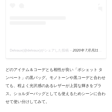
Delvaux(@delvaux)がシェアした投稿
–
2020年 7月月21日午前5時24分PDT
どのアイテム＆コーデとも相性が良い「ポシェット タ
ンぺート」の黒バッグ。モノトーンや黒コーデと合わせ
ても、程よく光沢感のあるレザーが上質な輝きをプラ
ス。ショルダーバッグとしても使えるためシーンに合わ
せて使い分けしてみて。