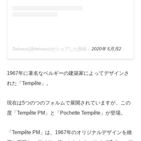
Delvaux(@delvaux)がシェアした投稿
–
2020年 5月月2日午前4時41分PDT
1967年に著名なベルギーの建築家によってデザインさ
れた「Tempête」。
現在は5つのつのフォルムで展開されていますが、この
度「Tempête PM」と「Pochette Tempête」が登場。
「Tempête PM」は、1967年のオリジナルデザインを緻