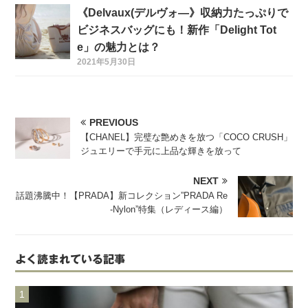
《Delvaux(デルヴォ―》収納力たっぷりで
ビジネスバッグにも！新作「Delight Tot
e」の魅力とは？
2021年5月30日
PREVIOUS
【CHANEL】完璧な艶めきを放つ「COCO CRUSH」
ジュエリーで手元に上品な輝きを放って
NEXT
話題沸騰中！【PRADA】新コレクション”PRADA Re
-Nylon”特集（レディース編）
よく読まれている記事