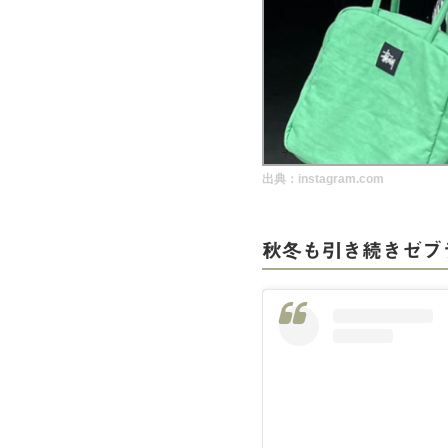
実録！海外ショップで買ってみた！
海外SHOP LIST
パーソナルショッパー指南書
出典：instagram.com
秋冬も引き続きゼブ