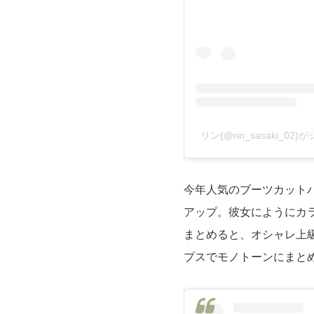
リン(@rin_sasaki_0
今年人気のブーツカット
アップ。彼女にようにカ
まとめると、オシャレ上
プスでモノトーンにまと