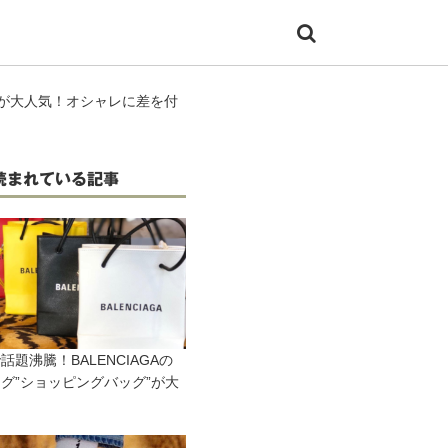
】が大人気！オシャレに差を付
読まれている記事
で話題沸騰！BALENCIAGAの
グ”ショッピングバッグ”が大
！