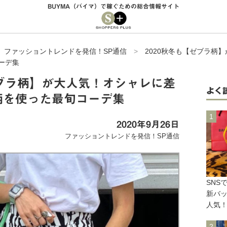
BUYMA（バイマ）で稼ぐための総合情報サイト
>
ファッショントレンドを発信！SP通信
>
2020秋冬も【ゼブラ柄
ーデ集
ゼブラ柄】が大人気！オシャレに差
よく
柄を使った最旬コーデ集
2020年9月26日
ファッショントレンドを発信！SP通信
SNS
新バッ
人気