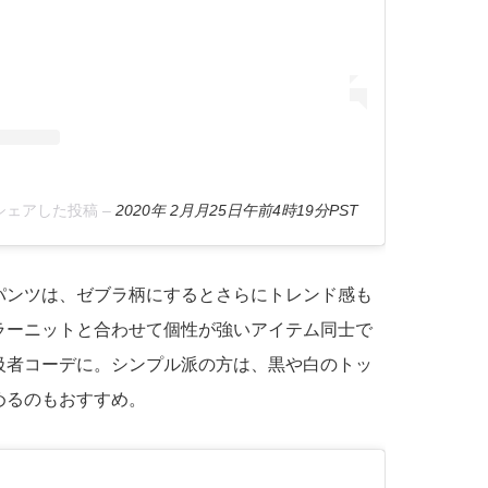
2)がシェアした投稿
–
2020年 2月月25日午前4時19分PST
パンツは、ゼブラ柄にするとさらにトレンド感も
ラーニットと合わせて個性が強いアイテム同士で
級者コーデに。シンプル派の方は、黒や白のトッ
めるのもおすすめ。