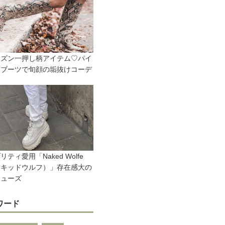
ーズン一押し柄アイテム♡パイ
柄ブーツで旬顔の垢抜けコーデ
リティ愛用「Naked Wolfe
イキッドウルフ）」存在感大の
シューズ
ワード