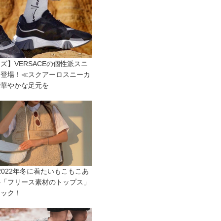
ズ】VERSACEの個性派スニ
ー登場！≪スクアーロスニーカ
で華やかな足元を
R2022年冬に着たいもこもこあ
か「フリース素材のトップス」
ェック！