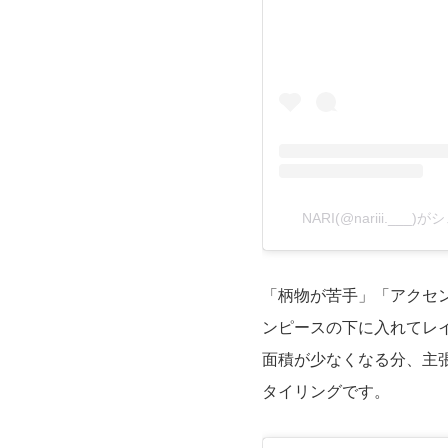
NARI(@nariii.___
「柄物が苦手」「アクセ
ンピースの下に入れてレ
面積が少なくなる分、主
タイリングです。