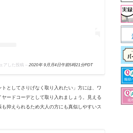
)がシェアした投稿
–
2020年 9月月4日午前5時21分PDT
ントとしてさりげなく取り入れたい」方には、ワ
イヤードコーデとして取り入れましょう。見える
張も抑えられるため大人の方にも真似しやすいス