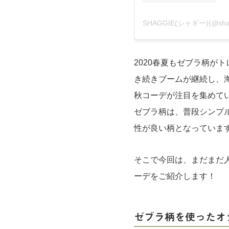
SHAGGIE(シャギー)(@sha
2020春夏もゼブラ柄が
き続きブームが継続し、
秋コーデが注目を集めて
ゼブラ柄は、普段シンプ
性が良い柄となっていま
そこで今回は、まだまだ
ーデをご紹介します！
ゼブラ柄を使ったオ