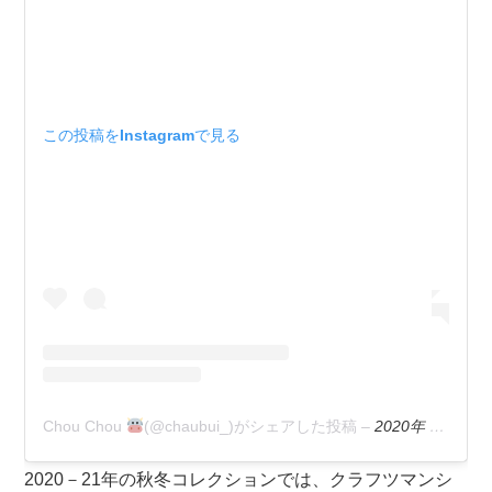
この投稿をInstagramで見る
Chou Chou
(@chaubui_)がシェアした投稿
–
2020年 2月月23日午後9時27分PST
2020－21年の秋冬コレクションでは、クラフツマンシ