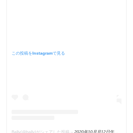
この投稿をInstagramで見る
Bally(@bally)がシェアした投稿
–
2020年10月月12日午前2時30分PDT