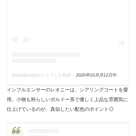
Bally(@bally)がシェアした投稿
–
2020年10月月12日午前8時34分PDT
インフルエンサーのレオニーは、シアリングコートを愛
用。小物も秋らしいボルドー系で優しく上品な雰囲気に
仕上げているのが、真似したい配色のポイント◎