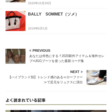
2020年10月29日
BALLY SOMMET（ソメ）
2019年6月1日
PREVIOUS
あなたは何色にする？2020新作アイテム＆海外セレ
ブ×UGGブーツを使った最新コーデ集
NEXT
【ハイブランド別】トレンド感のある≪ローファー
≫で足元をリュクスに演出
よく読まれている記事