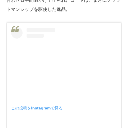
合わせる手間暇かけて作られたコートは、まさにクラフ
トマンシップを駆使した逸品。
この投稿をInstagramで見る