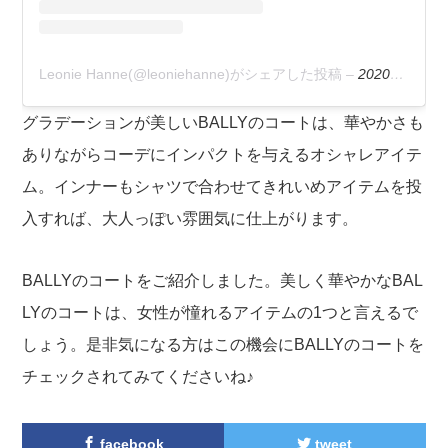
Leonie Hanne(@leoniehanne)がシェアした投稿
–
2020年 2月月24日午前7時08分PST
グラデーションが美しいBALLYのコートは、華やかさも
ありながらコーデにインパクトを与えるオシャレアイテ
ム。インナーもシャツで合わせてきれいめアイテムを投
入すれば、大人っぽい雰囲気に仕上がります。
BALLYのコートをご紹介しました。美しく華やかなBAL
LYのコートは、女性が憧れるアイテムの1つと言えるで
しょう。是非気になる方はこの機会にBALLYのコートを
チェックされてみてくださいね♪
facebook
tweet