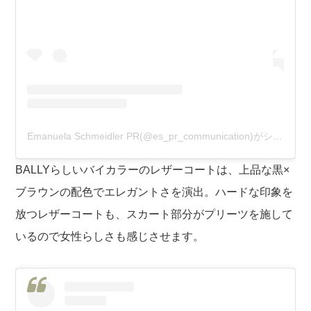
Emanuela Schmeidler PR(@es_pr_communication)がシェアした投稿
BALLYらしいバイカラーのレザーコートは、上品な黒×
ブラウンの配色でエレガントさを演出。ハードな印象を
放つレザーコートも、スカート部分がプリーツを施して
いるので女性らしさも感じさせます。