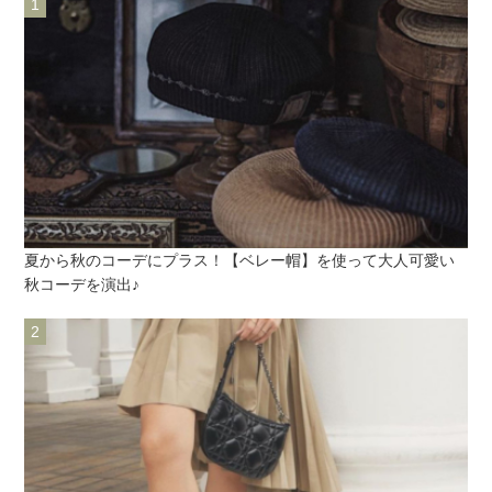
夏から秋のコーデにプラス！【ベレー帽】を使って大人可愛い
秋コーデを演出♪