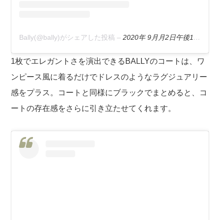
Bally(@bally)がシェアした投稿
–
2020年 9月月2日午後12時12分PDT
1枚でエレガントさを演出できるBALLYのコートは、ワ
ンピース風に着るだけでドレスのようなラグジュアリー
感をプラス。コートと同様にブラックでまとめると、コ
ートの存在感をさらに引き立たせてくれます。