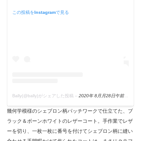
この投稿をInstagramで見る
Bally(@bally)がシェアした投稿
–
2020年 8月月28日午前6時05分PDT
幾何学模様のシェブロン柄パッチワークで仕立てた、ブ
ラック＆ボーンホワイトのレザーコート。手作業でレザ
ーを切り、一枚一枚に番号を付けてシェブロン柄に縫い