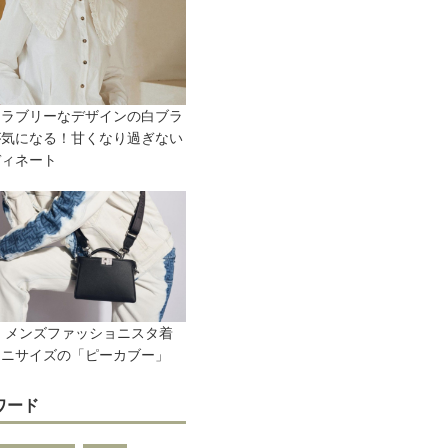
はラブリーなデザインの白ブラ
が気になる！甘くなり過ぎない
ディネート
DI メンズファッショニスタ着
ミニサイズの「ピーカブー」
ワード