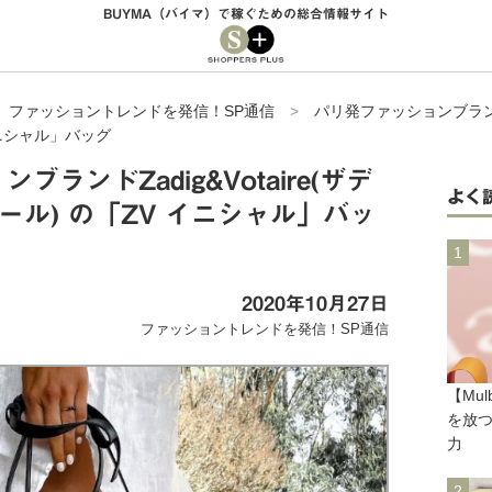
BUYMA（バイマ）で稼ぐための総合情報サイト
>
ファッショントレンドを発信！SP通信
>
パリ発ファッションブランドZa
イニシャル」バッグ
ランドZadig&Votaire(ザデ
よく
ール) の「ZV イニシャル」バッ
2020年10月27日
ファッショントレンドを発信！SP通信
【Mu
を放
力