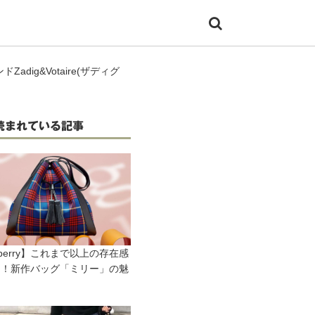
dig&Votaire(ザディグ
読まれている記事
lberry】これまで以上の存在感
つ！新作バッグ「ミリー」の魅