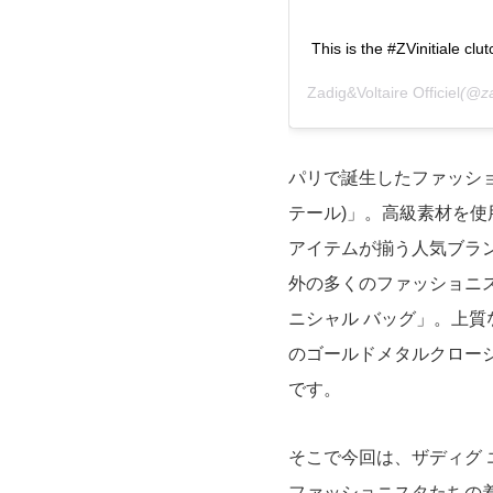
This is the #ZVinitiale clu
Zadig&Voltaire Officiel
(@z
パリで誕生したファッションブ
テール)」。高級素材を
アイテムが揃う人気ブラ
外の多くのファッショニス
ニシャル バッグ」。上
のゴールドメタルクロー
です。
そこで今回は、ザディグ 
ファッショニスタたちの