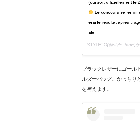
(qui sort officiellement le
Le concours se termine l
erai le résultat après ti
ale
STYLETO
(@style_ton
ブラックレザーにゴール
ルダーバッグ。かっちり
を与えます。