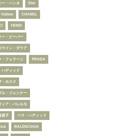
ニー・ハンネ
Dior
 Vuitton
CHANEL
CI
FENDI
リー・ビーバー
ロライン・ダウア
ラ・フェラーニ
PRADA
・ハディッド
ザ・ホスク
ダル・ジェンナー
ヴィア・パレルモ
眞規子
ベラ・ハディッド
tsui
BALENCIAGA