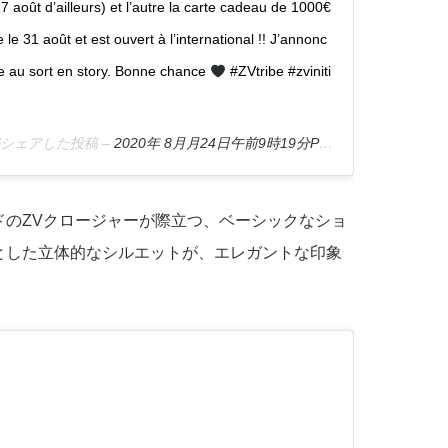
 27 août d’ailleurs) et l’autre la carte cadeau de 1000€
e 31 août et est ouvert à l’international !! J’annonc
rage au sort en story. Bonne chance
#ZVtribe #zviniti
ic)がシェアした投稿 –
2020年 8月月24日午前9時19分PDT
ドのZVクロージャーが際立つ、ベーシックなショ
とした立体的なシルエットが、エレガントな印象