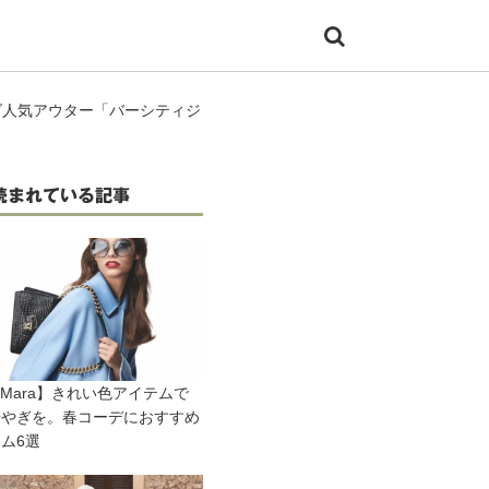
メンズ人気アウター「バーシティジ
読まれている記事
xMara】きれい色アイテムで
華やぎを。春コーデにおすすめ
ム6選