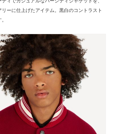
ーティでカジュアルなバーシティジャケットを、
アリーに仕上げたアイテム。黒白のコントラスト
す。