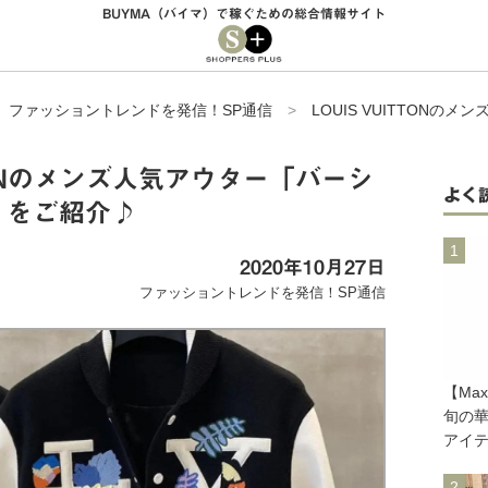
BUYMA（バイマ）で稼ぐための総合情報サイト
>
ファッショントレンドを発信！SP通信
>
LOUIS VUITTONの
TTONのメンズ人気アウター「バーシ
よく
」をご紹介♪
2020年10月27日
ファッショントレンドを発信！SP通信
【Ma
旬の
アイテ