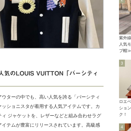
紫外
人気
プ帽
のLOUIS VUITTON「バーシティ
アウターの中でも、高い人気を誇る「バーシティ
ロエベ
ァッショニスタが着用する人気アイテムです。カ
ショ
ク！
ティ ジャケットを、レザーなどと組み合わせラグ
アイテムが豊富にリリースされています。高級感