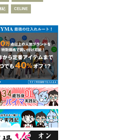
麻紀
CELINE