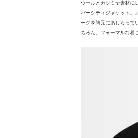
ウールとカシミヤ素材に
バーシティジャケット。
ークを胸元にあしらって
ちろん、フォーマルな着