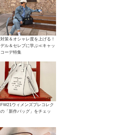
線対策＆オシャレ度を上げる！
モデル＆セレブに学ぶ≪キャッ
≫コーデ特集
FW21ウィメンズプレコレク
ンの「新作バッグ」をチェッ