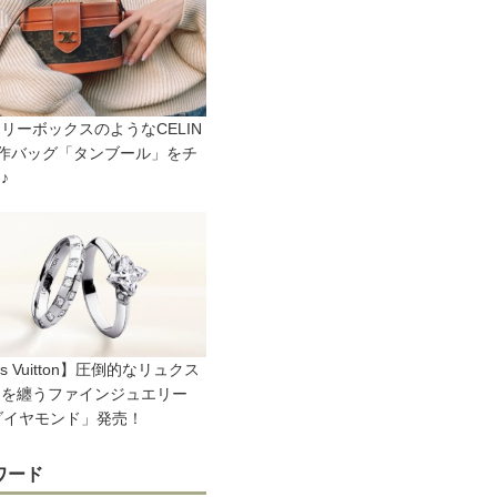
リーボックスのようなCELIN
新作バッグ「タンブール」をチ
♪
is Vuitton】圧倒的なリュクス
きを纏うファインジュエリー
ダイヤモンド」発売！
ワード