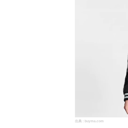
出典 :
buyma.com