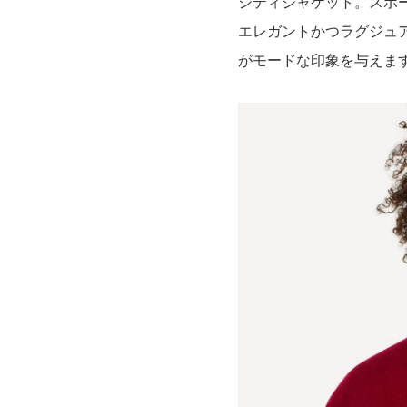
シティジャケット。スポ
エレガントかつラグジュ
がモードな印象を与えま