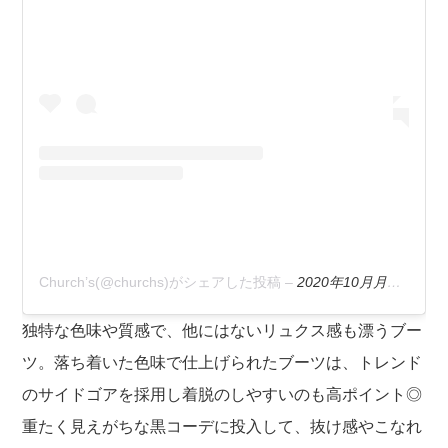
Church’s(@churchs)がシェアした投稿
–
2020年10月月8日午前11時24分PDT
独特な色味や質感で、他にはないリュクス感も漂うブー
ツ。落ち着いた色味で仕上げられたブーツは、トレンド
のサイドゴアを採用し着脱のしやすいのも高ポイント◎
重たく見えがちな黒コーデに投入して、抜け感やこなれ