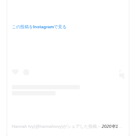
この投稿をInstagramで見る
Hannah Ivy(@hannahivvy)がシェアした投稿
–
2020年10月月12日午後11時24分PDT