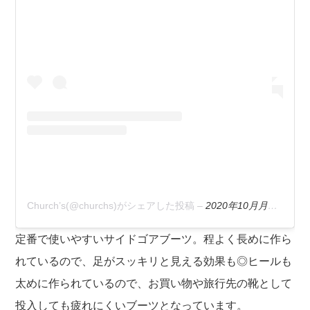
Church’s(@churchs)がシェアした投稿
–
2020年10月月6日午後3時25分PDT
定番で使いやすいサイドゴアブーツ。程よく長めに作ら
れているので、足がスッキリと見える効果も◎ヒールも
太めに作られているので、お買い物や旅行先の靴として
投入しても疲れにくいブーツとなっています。