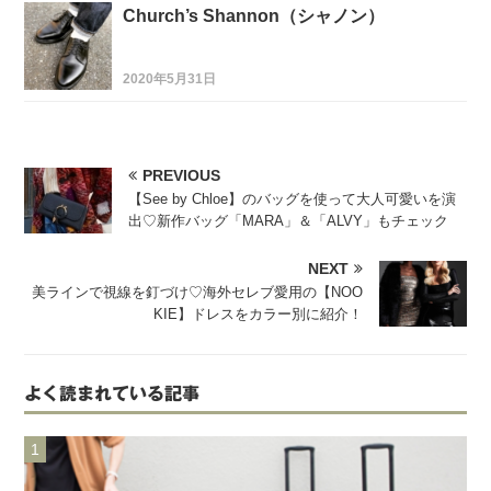
Church’s Shannon（シャノン）
2020年5月31日
PREVIOUS
【See by Chloe】のバッグを使って大人可愛いを演
出♡新作バッグ「MARA」＆「ALVY」もチェック
NEXT
美ラインで視線を釘づけ♡海外セレブ愛用の【NOO
KIE】ドレスをカラー別に紹介！
よく読まれている記事