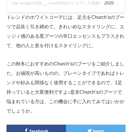
mai taniguchi(@___mai1995)がシェアした投稿
–
2020年10月月27日午前6時42分PDT
トレンドのホワイトコーデには、足元をChurch’sのブー
ツで品良く引き締めて。きれいめなスタイリングに、エ
ッジィ感のある黒ブーツの辛口エッセンスもプラスされ
て、他の人と差を付けるスタイリングに。
この秋冬におすすめのChurch’sのブーツをご紹介しまし
た。お値段が高いものの、プレーンタイプであればトレ
ンドや好みも関係なく使用することができるので、1足
持っていると大変便利ですよ♪是非Church’sのブーツで
悩まれている方は、この機会に手に入れてみてはいかが
でしょうか。
facebook
tweet