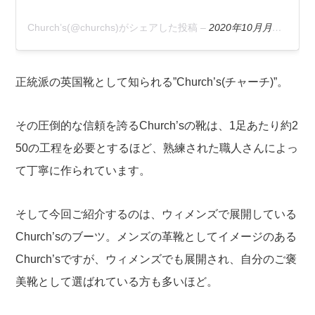
Church’s(@churchs)がシェアした投稿
–
2020年10月月18日午前5時00分PDT
正統派の英国靴として知られる”Church’s(チャーチ)”。
その圧倒的な信頼を誇るChurch’sの靴は、1足あたり約2
50の工程を必要とするほど、熟練された職人さんによっ
て丁寧に作られています。
そして今回ご紹介するのは、ウィメンズで展開している
Church’sのブーツ。メンズの革靴としてイメージのある
Church’sですが、ウィメンズでも展開され、自分のご褒
美靴として選ばれている方も多いほど。