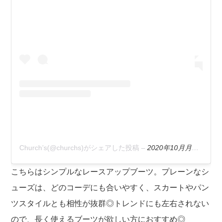
Church’s(@churchs)がシェアした投稿
–
2020年10月月14日午後2時15分PDT
こちらはシンプルなレースアップブーツ。プレーンなシ
ューズは、どのコーデにも合いやすく、スカートやパン
ツスタイルとも相性が抜群◎トレンドにも左右されない
ので、長く使えるブーツが欲しい方におすすめ◎