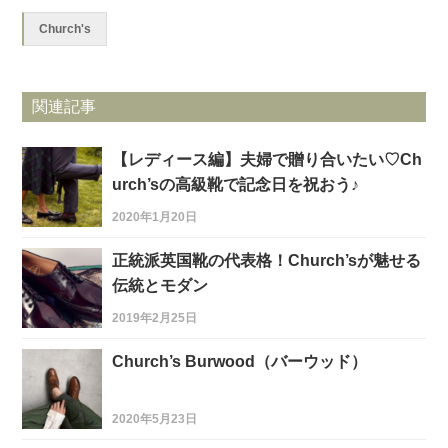
Church's
関連記事
【レディース編】夫婦で贈り合いたい♡Ch
urch’sの高級靴で記念日を祝おう♪
2020年1月20日
正統派英国靴の代表格！Church’sが魅せる
伝統とモダン
2019年2月25日
Church’s Burwood（バーウッド）
2020年5月23日