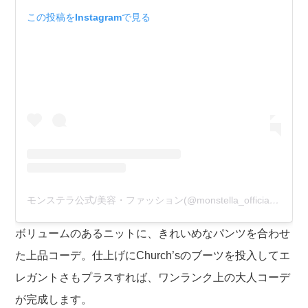
この投稿をInstagramで見る
モンステラ公式/美容・ファッション(@monstella_official)がシェアした投稿
ボリュームのあるニットに、きれいめなパンツを合わせ
た上品コーデ。仕上げにChurch’sのブーツを投入してエ
レガントさもプラスすれば、ワンランク上の大人コーデ
が完成します。