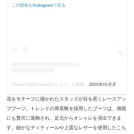
この投稿をInstagramで見る
Church’s(@churchs)がシェアした投稿
–
2020年10月月22日午前10時55分PDT
花をモチーフに描かれたスタッズが目を惹くレースアッ
プブーツ。トレンドの厚底靴を採用したブーツは、側面
にも贅沢に装飾され、足元からオシャレを演出できま
す。細かなディティールや上質なレザーを使用したこち