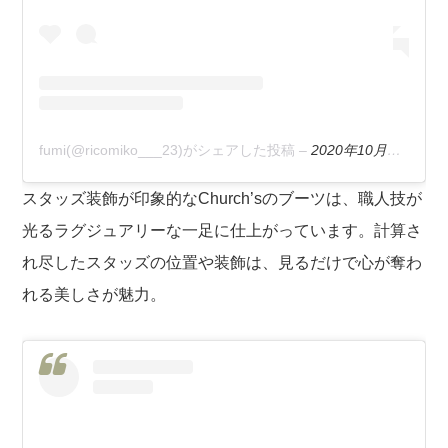
fumi(@ricomiko___23)がシェアした投稿
–
2020年10月月30日午後10時24分PDT
スタッズ装飾が印象的なChurch’sのブーツは、職人技が
光るラグジュアリーな一足に仕上がっています。計算さ
れ尽したスタッズの位置や装飾は、見るだけで心が奪わ
れる美しさが魅力。