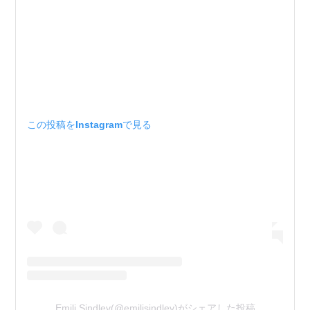
この投稿をInstagramで見る
Emili Sindlev(@emilisindlev)がシェアした投稿