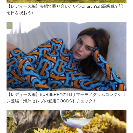
【レディース編】夫婦で贈り合いたい♡Church’sの高級靴で記
念日を祝おう♪
【レディース編】BURBERRYのTBサマーモノグラムコレクショ
ン登場！海外セレブの愛用GOODSもチェック！