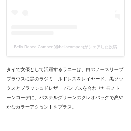
Bella Ranee Campen(@bellacampen)がシェアした投稿
タイで女優として活躍するラニーは、白のノースリーブ
ブラウスに黒のラジミ―ルドレスをレイヤード。黒ソッ
クスとブラッシュドレザー パンプスを合わせたモノト
ーンコーデに、パステルグリーンのクレオバッグで爽や
かなカラーアクセントをプラス。