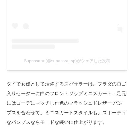
Supassara.(@supassra_sp)がシェアした投稿
タイで女優として活躍するスパサラーは、プラダのロゴ
入りセーターに白のフロントジップミニスカート、足元
にはコーデにマッチした色のブラッシュドレザー パン
プスを合わせて。ミニスカートスタイルも、スポーティ
なパンプスならモードな装いに仕上がります。