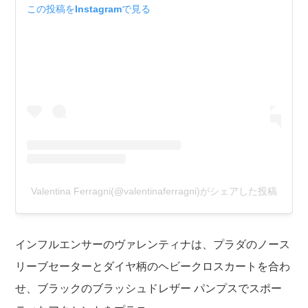
この投稿をInstagramで見る
Valentina Ferragni(@valentinaferragni)がシェアした投稿
インフルエンサーのヴァレンティナは、プラダのノース
リーブセーターとダイヤ柄のヘビークロスカートを合わ
せ、ブラックのブラッシュドレザー パンプスでスポー