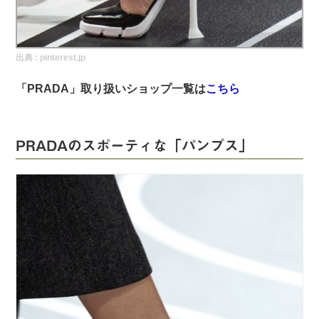
実録！海外ショップで買ってみた！
海外SHOP LIST
出典 :
pinterest.jp
パーソナルショッパー指南書
「PRADA」取り扱いショップ一覧は
こちら
PRADAのスポーティな「パンプス」