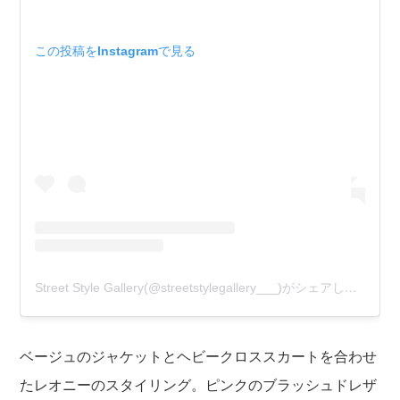
この投稿をInstagramで見る
Street Style Gallery(@streetstylegallery___)がシェアした投稿
ベージュのジャケットとヘビークロススカートを合わせ
たレオニーのスタイリング。ピンクのブラッシュドレザ