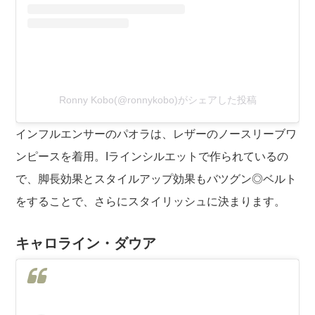
Ronny Kobo(@ronnykobo)がシェアした投稿
インフルエンサーのパオラは、レザーのノースリーブワ
ンピースを着用。Iラインシルエットで作られているの
で、脚長効果とスタイルアップ効果もバツグン◎ベルト
をすることで、さらにスタイリッシュに決まります。
キャロライン・ダウア