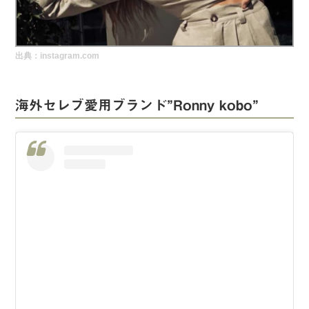
実録！海外ショップで買ってみた！
海外SHOP LIST
出典：instagram.com
パーソナルショッパー指南書
海外セレブ愛用ブランド”Ronny kobo”