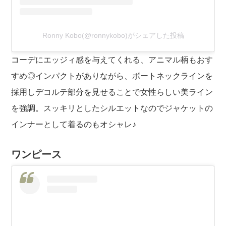
Ronny Kobo(@ronnykobo)がシェアした投稿
コーデにエッジィ感を与えてくれる、アニマル柄もおす
すめ◎インパクトがありながら、ボートネックラインを
採用しデコルテ部分を見せることで女性らしい美ライン
を強調。スッキリとしたシルエットなのでジャケットの
インナーとして着るのもオシャレ♪
ワンピース