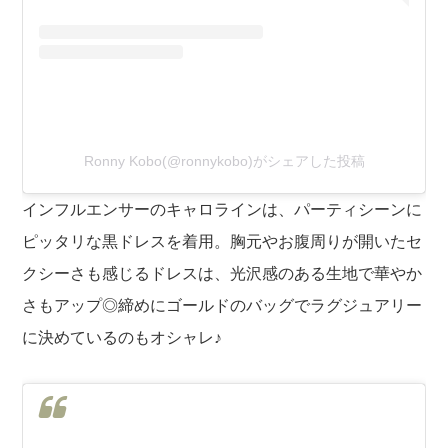
Ronny Kobo(@ronnykobo)がシェアした投稿
インフルエンサーのキャロラインは、パーティシーンに
ピッタリな黒ドレスを着用。胸元やお腹周りが開いたセ
クシーさも感じるドレスは、光沢感のある生地で華やか
さもアップ◎締めにゴールドのバッグでラグジュアリー
に決めているのもオシャレ♪