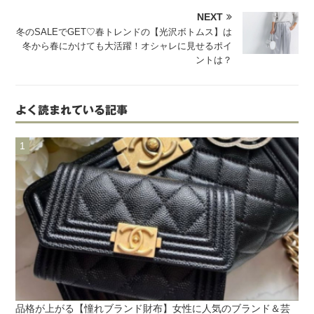
NEXT
冬のSALEでGET♡春トレンドの【光沢ボトムス】は
冬から春にかけても大活躍！オシャレに見せるポイ
ントは？
よく読まれている記事
品格が上がる【憧れブランド財布】女性に人気のブランド＆芸