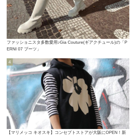
ファッショニスタ多数愛用♪Gia Couture(ギアクチュール)の「P
ERNI 07 ブーツ」
【マリメッコ キオスキ】コンセプトストアが大阪にOPEN！新