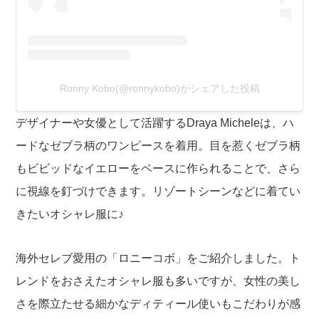
Ronny Kobo(@ronnykobo)がシェアした投稿
デザイナーや女優として活躍するDraya Micheleは、ハ
ードなゼブラ柄のワンピースを着用。目を惹くゼブラ柄
もビビッドなイエローをベースに作られることで、さら
に視線を釘づけできます。リゾートシーンなどに着てい
きたいオシャレ服に♪
海外セレブ愛用の「ロニーコボ」をご紹介しました。ト
レンドをおさえたオシャレ服も多いですが、女性の美し
さを際立たせる細かなディティール使いもこだわりが感