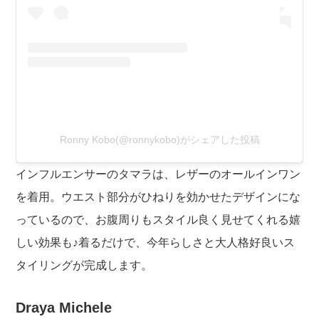
Ronny Kobo(@ronnykobo)がシェアした投稿
インフルエンサーのタマラは、レザーのオールインワン
を着用。ウエスト部分がひねりを効かせたデザインにな
っているので、お腹周りもスタイル良く見せてくれる嬉
しい効果も♪着るだけで、今年らしさと大人格好良いス
タイリングが完成します。
Draya Michele