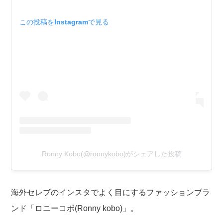
この投稿をInstagramで見る
Ronny Kobo(@ronnykobo)がシェアした投稿
海外セレブのインスタでよく目にするファッションブラ
ンド「ロニーコボ(Ronny kobo)」。