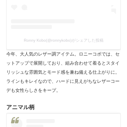
Ronny Kobo(@ronnykobo)がシェアした投稿
今年、大人気のレザー調アイテム。ロニーコボでは、セ
ットアップで展開しており、組み合わせて着るとスタイ
リッシュな雰囲気とモード感を兼ね備える仕上がりに。
ラインもキレイなので、ハードに見えがちなレザーコー
デも女性らしさをキープ。
アニマル柄