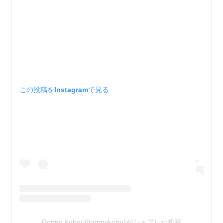
この投稿をInstagramで見る
Ronny Kobo(@ronnykobo)がシェアした投稿