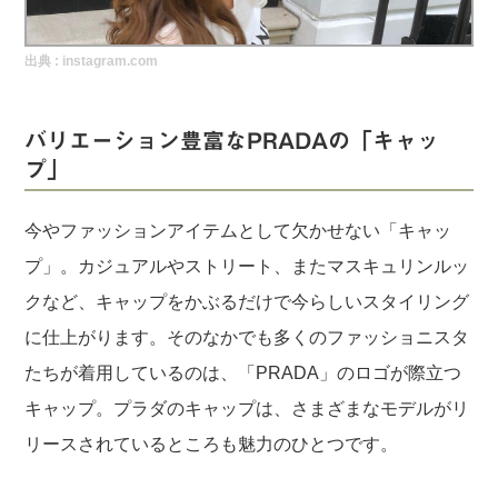
実録！海外ショップで買ってみた！
出典 :
instagram.com
海外SHOP LIST
パーソナルショッパー指南書
バリエーション豊富なPRADAの「キャッ
プ」
今やファッションアイテムとして欠かせない「キャッ
プ」。カジュアルやストリート、またマスキュリンルッ
クなど、キャップをかぶるだけで今らしいスタイリング
に仕上がります。そのなかでも多くのファッショニスタ
たちが着用しているのは、「PRADA」のロゴが際立つ
キャップ。プラダのキャップは、さまざまなモデルがリ
リースされているところも魅力のひとつです。