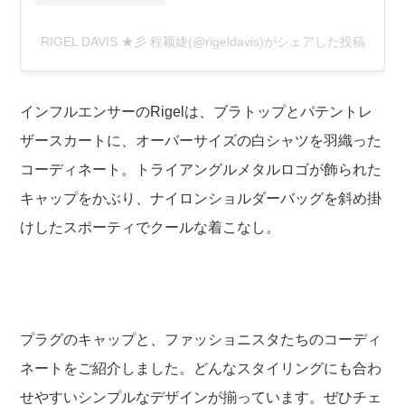
RIGEL DAVIS ★彡 程颖婕(@rigeldavis)がシェアした投稿
インフルエンサーのRigelは、ブラトップとパテントレ
ザースカートに、オーバーサイズの白シャツを羽織った
コーディネート。トライアングルメタルロゴが飾られた
キャップをかぶり、ナイロンショルダーバッグを斜め掛
けしたスポーティでクールな着こなし。
プラグのキャップと、ファッショニスタたちのコーディ
ネートをご紹介しました。どんなスタイリングにも合わ
せやすいシンプルなデザインが揃っています。ぜひチェ