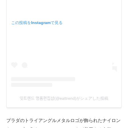
この投稿をInstagramで見る
잇트렌드 명품편집샵(@eattrend)がシェアした投稿
プラダのトライアングルメタルロゴが飾られたナイロン