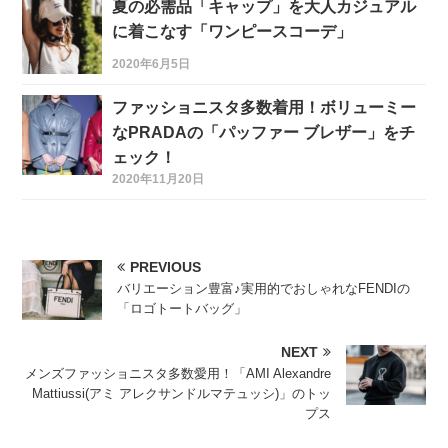
夏の必需品「キャップ」を大人カジュアル
に着こなす「ワンピースコーデ」
2020年6月5日
ファッショニスタ多数着用！ボリューミー
なPRADAの「パッファー ブレザー」をチ
ェック！
2020年11月20日
PREVIOUS
バリエーション豊富♪実用的でおしゃれなFENDIの
「ロゴトートバッグ」
NEXT
メンズファッショニスタ多数愛用！「AMI Alexandre
Mattiussi(アミ アレクサンドルマテュッシ)」のトッ
プス