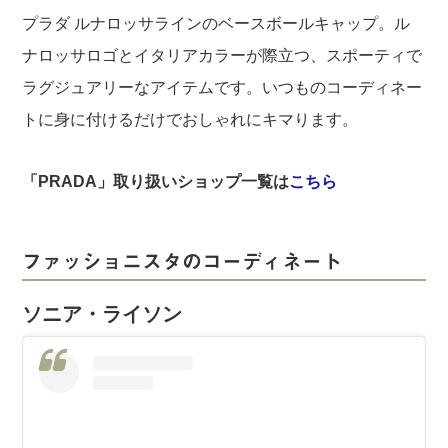
プラダ ルナロッサラインのベースボールキャップ。ル
ナロッサロゴとイタリアカラーが際立つ、スポーティで
ラグジュアリーなアイテムです。いつものコーディネー
トに身に付けるだけでおしゃれにキマります。
「PRADA」取り扱いショップ一覧は
こちら
ファッショニスタのコーディネート
ソニア・ライソン