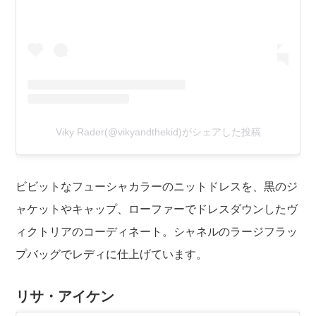
Viky Rader(@vikyandthekid)がシェアした投稿
ビビットなフューシャカラーのニットドレスを、黒のジ
ャケットやキャップ、ローファーでドレスダウンしたヴ
ィクトリアのコーディネート。シャネルのラージフラッ
プバッグでレディに仕上げています。
リサ・アイケン