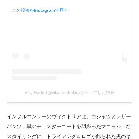
この投稿をInstagramで見る
Viky Rader(@vikyandthekid)がシェアした投稿
インフルエンサーのヴィクトリアは、白シャツとレザー
パンツ、黒のチェスターコートを羽織ったマニッシュな
スタイリングに、トライアングルロゴが飾られた黒のキ