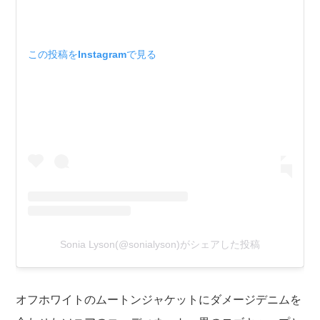
この投稿をInstagramで見る
Sonia Lyson(@sonialyson)がシェアした投稿
オフホワイトのムートンジャケットにダメージデニムを