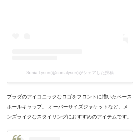
Sonia Lyson(@sonialyson)がシェアした投稿
プラダのアイコニックなロゴをフロントに描いたベース
ボールキャップ。 オーバーサイズジャケットなど、メ
ンズライクなスタイリングにおすすめのアイテムです。