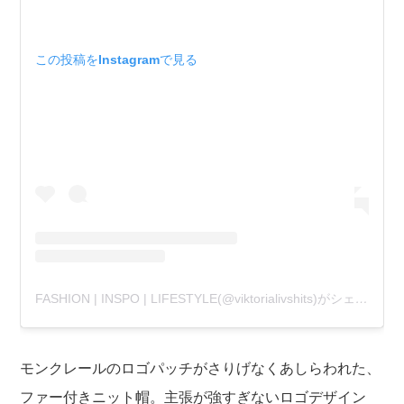
この投稿をInstagramで見る
FASHION | INSPO | LIFESTYLE(@viktorialivshits)がシェアした投稿
モンクレールのロゴパッチがさりげなくあしらわれた、
ファー付きニット帽。主張が強すぎないロゴデザイン