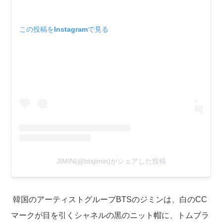
この投稿をInstagramで見る
JIMIN(@btsjimin)がシェアした投稿
韓国のアーティストグループBTSのジミンは、白のCC
マークが目を引くシャネルの黒のニット帽に、トムブラ