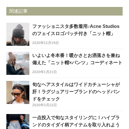
関連記事
ファッショニスタ多数着用♪Acne Studios
のフェイスロゴパッチ付き「ニット帽」
2020年12月19日
いよいよ冬本番！暖かさとお洒落さを兼ね
備えた「ニット帽×パンツ」コーディネート
2020年1月21日
旬なヘアスタイルはワイドカチューシャが
肝！ラグジュアリーブランドのヘッドバン
ドをチェック
2020年3月22日
一点投入で旬なスタイリングに！ハイブラ
ンドのタイダイ柄アイテムを取り入れよう