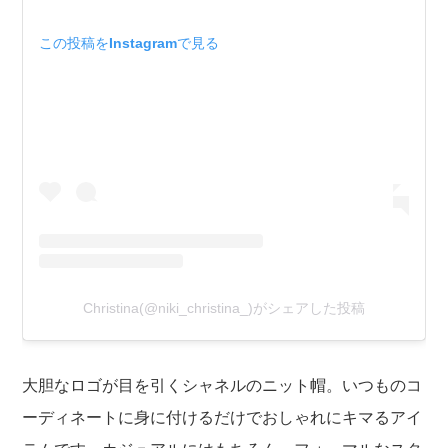
この投稿をInstagramで見る
Christina(@niki_christina_)がシェアした投稿
大胆なロゴが目を引くシャネルのニット帽。いつものコ
ーディネートに身に付けるだけでおしゃれにキマるアイ