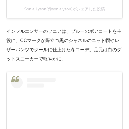
Sonia Lyson(@sonialyson)がシェアした投稿
インフルエンサーのソニアは、ブルーのボアコートを主
役に、CCマークが際立つ黒のシャネルのニット帽やレ
ザーパンツでクールに仕上げた冬コーデ。足元は白のダ
ットスニーカーで軽やかに。