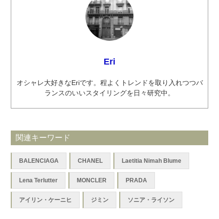
Eri
オシャレ大好きなEriです。程よくトレンドを取り入れつつバ
ランスのいいスタイリングを日々研究中。
関連キーワード
BALENCIAGA
CHANEL
Laetitia Nimah Blume
Lena Terlutter
MONCLER
PRADA
アイリン・ケーニヒ
ジミン
ソニア・ライソン