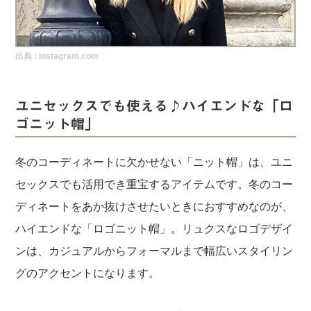
実録！海外ショップで買ってみた！
海外SHOP LIST
出典 :
instagram.com
パーソナルショッパー指南書
ユニセックスでも使える♪ハイエンドな「ロ
ゴニット帽」
冬のコーディネートに欠かせない「ニット帽」は、ユニ
セックスでも活用でき重宝するアイテムです。冬のコー
ディネートをあか抜けさせたいときにおすすめなのが、
ハイエンドな「ロゴニット帽」。リュクスなロゴデザイ
ンは、カジュアルからフォーマルまで幅広いスタイリン
グのアクセントになります。