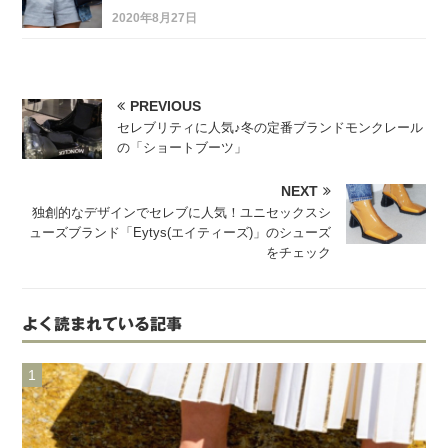
2020年8月27日
PREVIOUS
セレブリティに人気♪冬の定番ブランドモンクレール
の「ショートブーツ」
NEXT
独創的なデザインでセレブに人気！ユニセックスシ
ューズブランド「Eytys(エイティーズ)」のシューズ
をチェック
よく読まれている記事