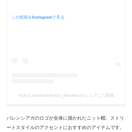
この投稿をInstagramで見る
Vicky Labrakos(@vicky_labrakos)がシェアした投稿
バレンシアガのロゴが全体に描かれたニット帽。ストリ
ートスタイルのアクセントにおすすめのアイテムです。