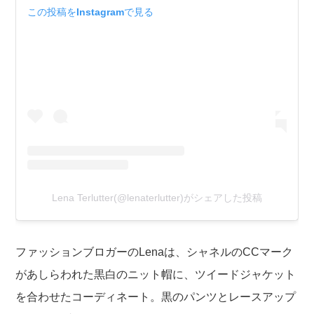
この投稿をInstagramで見る
Lena Terlutter(@lenaterlutter)がシェアした投稿
ファッションブロガーのLenaは、シャネルのCCマーク
があしらわれた黒白のニット帽に、ツイードジャケット
を合わせたコーディネート。黒のパンツとレースアップ