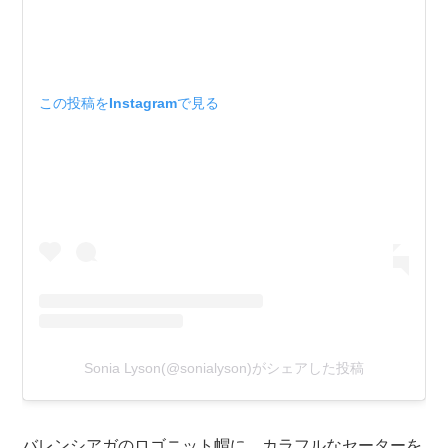
この投稿をInstagramで見る
Sonia Lyson(@sonialyson)がシェアした投稿
バレンシアガのロゴニット帽に、カラフルなセーターを