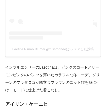
Laetitia Nimah Blume(@missmondo)がシェアした投稿
インフルエンサーのLaetitinaは、ピンクのコートとサー
モンピンクのパンツを穿いたカラフルな冬コーデ。グリ
ーンのプラダロゴが際立つブラウンのニット帽を身に付
け、モードに仕上げた着こなし。
アイリン・ケーニヒ