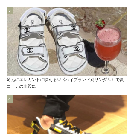
足元にエレガントに映える♡《ハイブランド別サンダル》で夏
コーデの主役に！