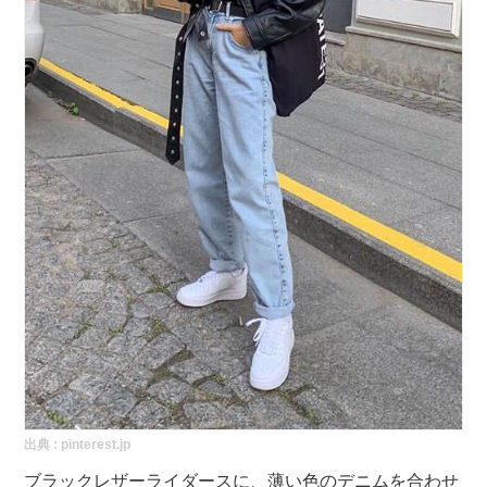
出典 :
pinterest.jp
ブラックレザーライダースに、薄い色のデニムを合わせ