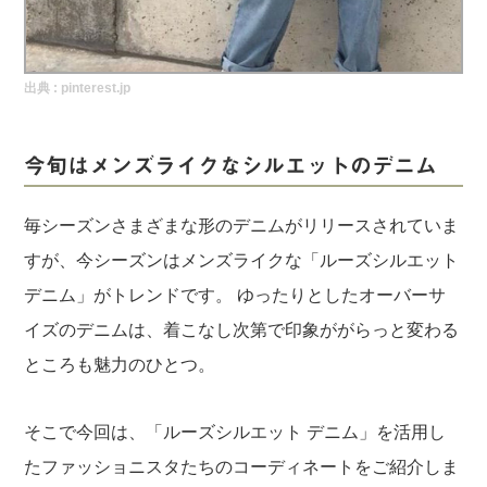
実録！海外ショップで買ってみた！
海外SHOP LIST
出典 :
pinterest.jp
パーソナルショッパー指南書
今旬はメンズライクなシルエットのデニム
毎シーズンさまざまな形のデニムがリリースされていま
すが、今シーズンはメンズライクな「ルーズシルエット
デニム」がトレンドです。 ゆったりとしたオーバーサ
イズのデニムは、着こなし次第で印象ががらっと変わる
ところも魅力のひとつ。
そこで今回は、「ルーズシルエット デニム」を活用し
たファッショニスタたちのコーディネートをご紹介しま