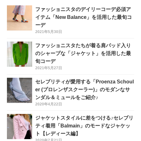
ファッショニスタのデイリーコーデ必須ア
イテム「New Balance」を活用した最旬コ
ーデ
2021年5月30日
ファッショニスタたちが着る肩パッド入り
のシャープな「ジャケット」を活用した最
旬コーデ
2021年5月27日
セレブリティが愛用する「Proenza Schoul
er (プロレンザスクーラー)」のモダンなサ
ンダル＆ミュールをご紹介♪
2020年4月22日
ジャケットスタイルに差をつける♪セレブリ
ティ着用「Balmain」のモードなジャケッ
ト【レディース編】
2020年7月21日