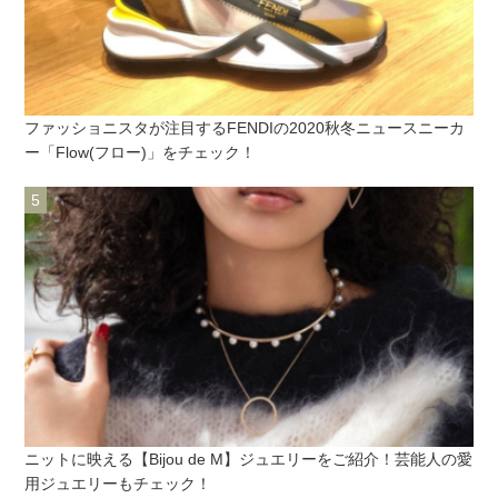
ファッショニスタが注目するFENDIの2020秋冬ニュースニーカ
ー「Flow(フロー)」をチェック！
ニットに映える【Bijou de M】ジュエリーをご紹介！芸能人の愛
用ジュエリーもチェック！