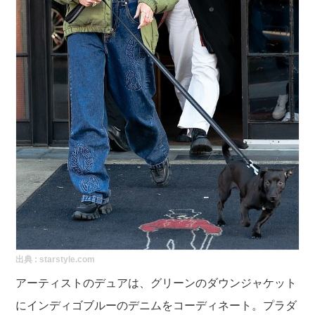
出典 :
starstyle.com
アーティストのデュアは、グリーンのダウンジャケット
にインディゴブルーのデニムをコーディネート。プラダ