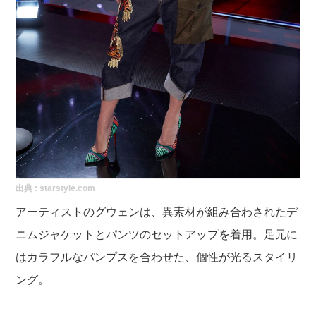
出典 :
starstyle.com
アーティストのグウェンは、異素材が組み合わされたデ
ニムジャケットとパンツのセットアップを着用。足元に
はカラフルなパンプスを合わせた、個性が光るスタイリ
ング。