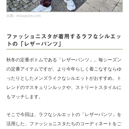
実録！海外ショップで買ってみた！
出典 :
instagram.com
海外SHOP LIST
パーソナルショッパー指南書
ファッショニスタが着用するラフなシルエッ
トの「レザーパンツ」
秋冬の定番ボトムである「レザーパンツ」。毎シーズン
の定番アイテムですが、より今年らしく着こなすならゆ
ったりとしたメンズライクなシルエットがおすすめ。ト
レンドのマスキュリンルックや、ストリートスタイルに
もマッチします。
そこで今回は、ラフなシルエットの「レザーパンツ」を
活用した、ファッショニスタたちのコーディネートをご