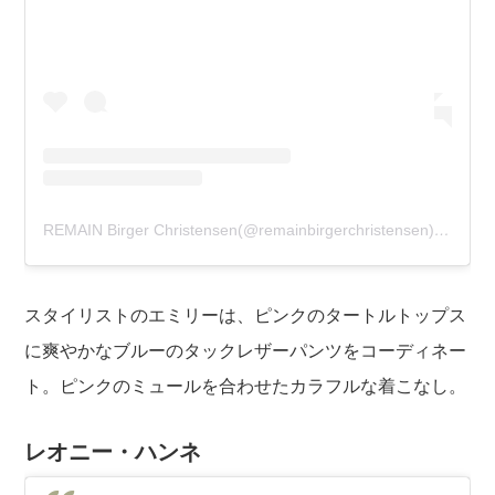
REMAIN Birger Christensen(@remainbirgerchristensen)がシェアした投稿
スタイリストのエミリーは、ピンクのタートルトップス
に爽やかなブルーのタックレザーパンツをコーディネー
ト。ピンクのミュールを合わせたカラフルな着こなし。
レオニー・ハンネ