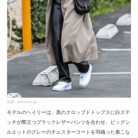
出典 :
pinterest.jp
モデルのヘイリーは、黒のクロップドトップスに白ステ
ッチが際立つブラックレザーパンツを合わせ、ビッグシ
ルエットのグレーのチェスターコートを羽織った着こな