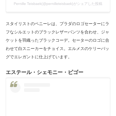
Pernille Teisbaek(@pernilleteisbaek)がシェアした投稿
スタイリストのペニーレは、プラダのロゴセーターにラ
フなシルエットのブラックレザーパンツを合わせ、ジャ
ケットを羽織ったブラックコーデ。セーターのロゴに合
わせて白スニーカーをチョイス。エルメスのケリーバッ
グでエレガントに仕上げています。
エステール・シェモニー・ピゴー