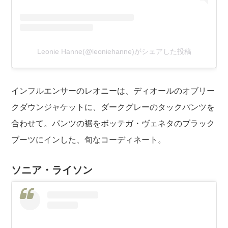
Leonie Hanne(@leoniehanne)がシェアした投稿
インフルエンサーのレオニーは、ディオールのオブリー
クダウンジャケットに、ダークグレーのタックパンツを
合わせて。パンツの裾をボッテガ・ヴェネタのブラック
ブーツにインした、旬なコーディネート。
ソニア・ライソン