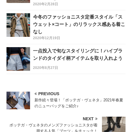
2020年2月28日
今冬のファッショニスタ定番スタイル「ス
ウェット×コート」のリラックス感ある着こ
なし
2020年12月19日
一点投入で旬なスタイリングに！ハイブラ
ンドのタイダイ柄アイテムを取り入れよう
2020年8月27日
PREVIOUS
新作続々登場！「ボッテガ・ヴェネタ」2021年春夏
のニューバッグをご紹介♪
NEXT
ボッテガ・ヴェネタのメンズファッショニスタが着
用する人気「ブーツ」をチェック！