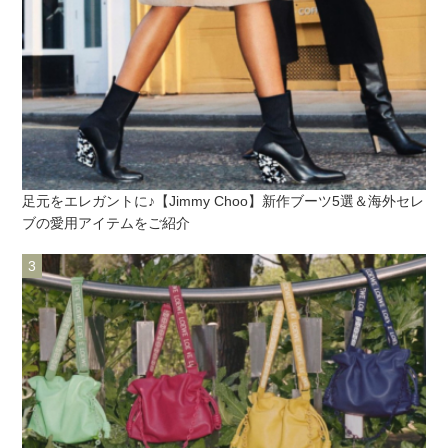
足元をエレガントに♪【Jimmy Choo】新作ブーツ5選＆海外セレ
ブの愛用アイテムをご紹介