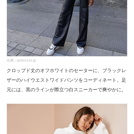
出典 :
pinterest.jp
クロップド丈のオフホワイトのセーターに、ブラックレ
ザーのハイウエストワイドパンツをコーディネート。足
元には、黒のラインが際立つ白スニーカーで爽やかに。