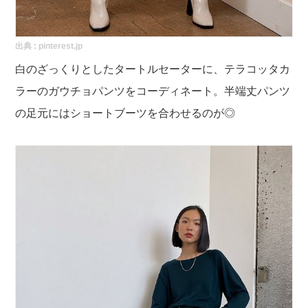
出典 :
pinterest.jp
白のざっくりとしたタートルセーターに、テラコッタカ
ラーのガウチョパンツをコーディネート。半端丈パンツ
の足元にはショートブーツを合わせるのが◎