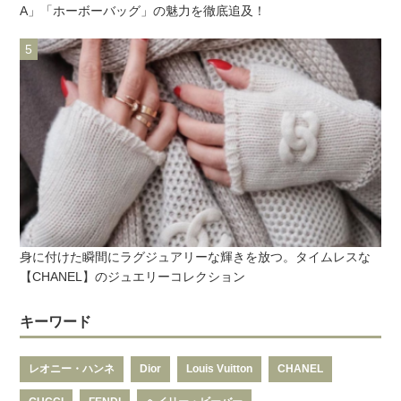
A」「ホーボーバッグ」の魅力を徹底追及！
身に付けた瞬間にラグジュアリーな輝きを放つ。タイムレスな
【CHANEL】のジュエリーコレクション
キーワード
レオニー・ハンネ
Dior
Louis Vuitton
CHANEL