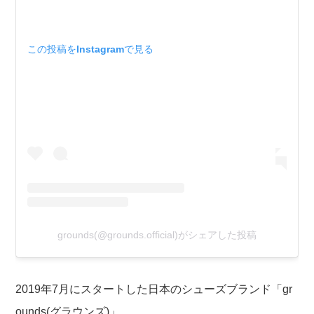
この投稿をInstagramで見る
grounds(@grounds.official)がシェアした投稿
2019年7月にスタートした日本のシューズブランド「gr
ounds(グラウンズ)」。