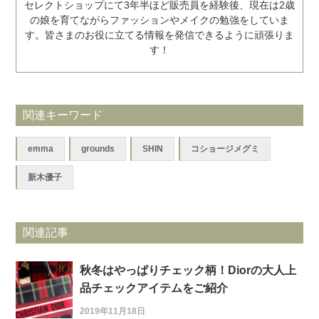
セレクトショップにて3年半ほど販売員を経験後、現在は2歳
の娘を育てながらファッションやメイクの勉強をしていま
す。皆さまのお役に立てる情報を発信できるように頑張りま
す！
関連キーワード
emma
grounds
SHIN
コショージメグミ
新木優子
関連記事
秋冬はやっぱりチェック柄！Diorの大人上
品チェックアイテムをご紹介
2019年11月18日