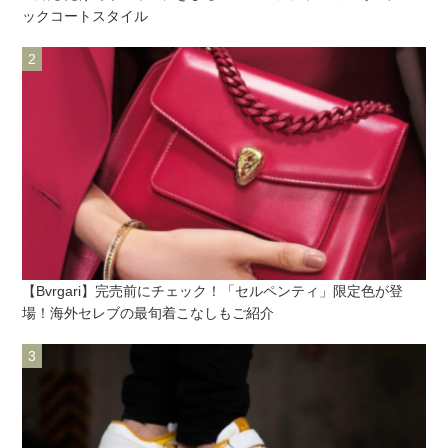
ックコートスタイル
【Bvrgari】完売前にチェック！「セルペンティ」限定色が登
場！海外セレブの最旬着こなしもご紹介