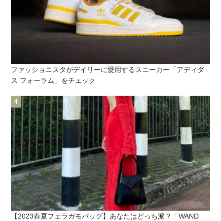
ファッショニスタがデイリーに愛用するスニーカー「アディダ
ス フォーラム」をチェック
【2023春夏フェラガモバッグ】あなたはどっち派？「WAND