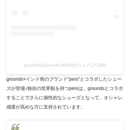
grounds(@grounds.official)がシェアした投稿
grounds×インド発のブランド”pero”とコラボしたシュー
ズが登場♪独自の世界観を持つperoは、groundsとコラボ
することでさらに個性的なシューズとなって、オシャレ
感度が高めな方に支持されています。