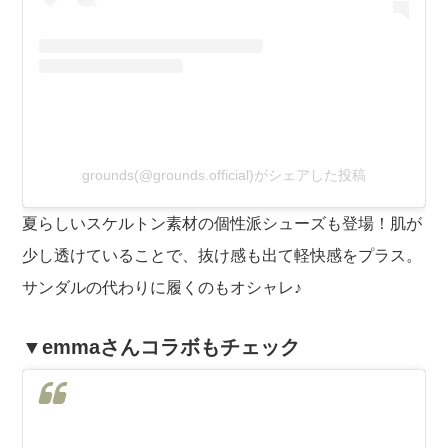
grounds(@grounds.official)がシェアした投稿
夏らしいスケルトン素材の個性派シューズも登場！肌が
少し透けていることで、抜け感も出て軽快感をプラス。
サンダルの代わりに履くのもオシャレ♪
▼emmaさんコラボもチェック