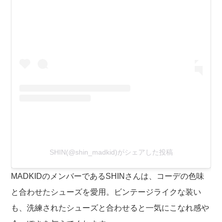
SHIN(@shin_madkid)がシェアした投稿
MADKIDのメンバーであるSHINさんは、コーデの色味
と合わせたシューズを愛用。ビンテージライクな装い
も、洗練されたシューズと合わせると一気にこなれ感や