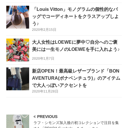
「Louis Vitton」モノグラムの個性的なバ
ッグでコーディネートをクラスアップしよ
う♪
2020年2月15日
大人女性はLOEWEに夢中♡自分へのご褒
美には一生モノのLOEWEを手に入れよう♪
2020年1月7日
新店OPEN！最高級レザーブランド「BON
AVENTURA(ボナベンチュラ)」のアイテム
で大人っぽいアクセントを
2020年11月28日
PREVIOUS
ラフ・シモンズ加入後の初コレクションで注目を集