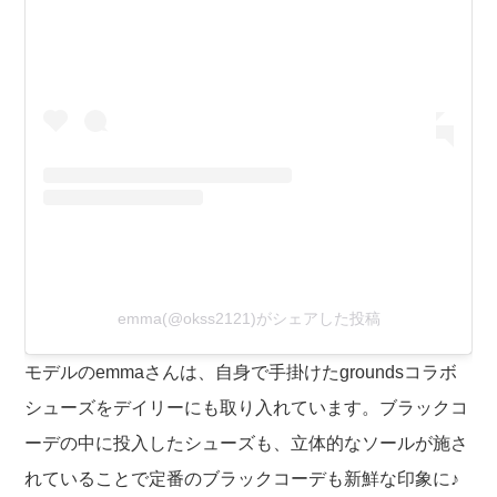
emma(@okss2121)がシェアした投稿
モデルのemmaさんは、自身で手掛けたgroundsコラボ
シューズをデイリーにも取り入れています。ブラックコ
ーデの中に投入したシューズも、立体的なソールが施さ
れていることで定番のブラックコーデも新鮮な印象に♪