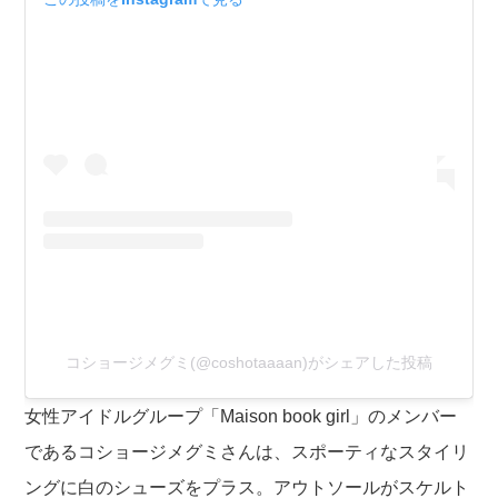
コショージメグミ(@coshotaaaan)がシェアした投稿
女性アイドルグループ「Maison book girl」のメンバー
であるコショージメグミさんは、スポーティなスタイリ
ングに白のシューズをプラス。アウトソールがスケルト