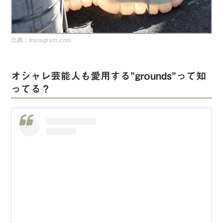
実録！海外ショップで買ってみた！
海外SHOP LIST
出典：instagram.com
パーソナルショッパー指南書
オシャレ芸能人も愛用する”grounds”って知
ってる？