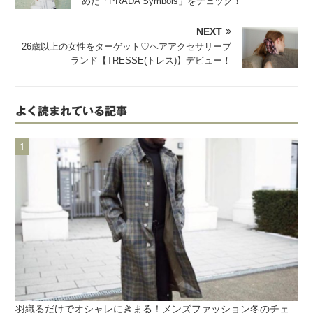
めた「PRADA Symbols」をチェック！
NEXT
26歳以上の女性をターゲット♡ヘアアクセサリーブ
ランド【TRESSE(トレス)】デビュー！
よく読まれている記事
羽織るだけでオシャレにきまる！メンズファッション冬のチェ