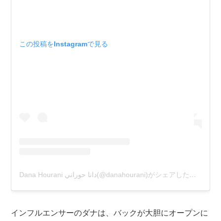
この投稿をInstagramで見る
Dana Hourani دانا حوراني(@danahourani)がシェアした投稿
インフルエンサーのダナは、バックが大胆にオープンに