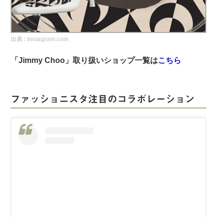
実録！海外ショップで買ってみた！
海外SHOP LIST
出典 :
instagram.com
パーソナルショッパー指南書
「Jimmy Choo」取り扱いショップ一覧は
こちら
ファッショニスタ注目のコラボレーション