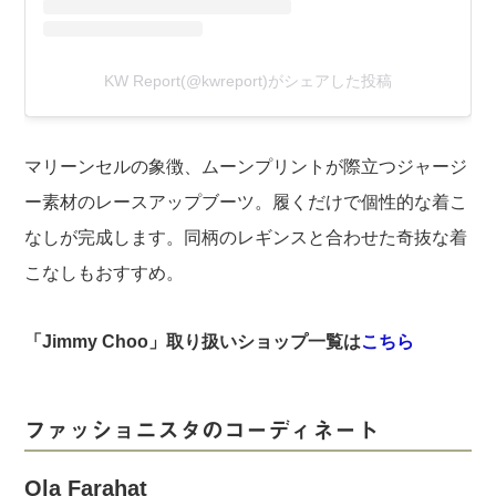
KW Report(@kwreport)がシェアした投稿
マリーンセルの象徴、ムーンプリントが際立つジャージ
ー素材のレースアップブーツ。履くだけで個性的な着こ
なしが完成します。同柄のレギンスと合わせた奇抜な着
こなしもおすすめ。
「Jimmy Choo」取り扱いショップ一覧は
こちら
ファッショニスタのコーディネート
Ola Farahat