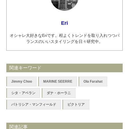
Eri
オシャレ大好きなEriです。程よくトレンドを取り入れつつバ
ランスのいいスタイリングを日々研究中。
関連キーワード
Jimmy Choo
MARINE SEERRE
Ola Farahat
シタ・アベラン
ダナ・ホーラニ
パトリシア・マンフィールド
ビクトリア
関連記事