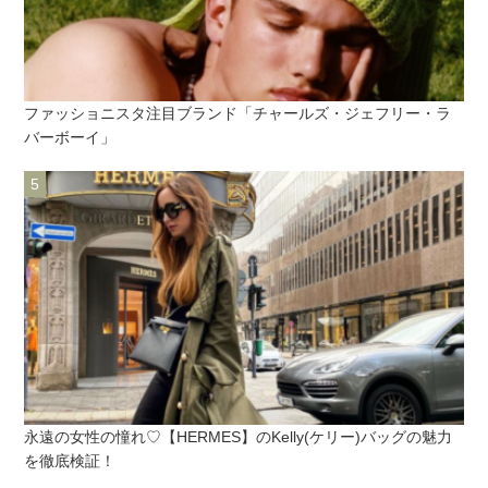
ファッショニスタ注目ブランド「チャールズ・ジェフリー・ラ
バーボーイ」
永遠の女性の憧れ♡【HERMES】のKelly(ケリー)バッグの魅力
を徹底検証！