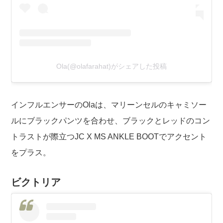
Ola(@olafarahat)がシェアした投稿
インフルエンサー
のOlaは、マリーンセルのキャミソー
ルにブラックパンツを合わせ、ブラックとレッドのコン
トラストが際立つJC X MS ANKLE BOOTでアクセント
をプラス。
ビクトリア