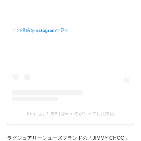
この投稿をInstagramで見る
Korrii كوري 코리(@korrii6)がシェアした投稿
ラグジュアリーシューズブランドの「JIMMY CHOO」