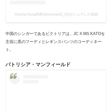
Victoria Song宋茜(@victoria02_02)がシェアした投稿
中国のシンガーであるビクトリアは、JC X MS KATOを
主役に黒のフーディとレギンスパンツのコーディネー
ト。
パトリシア・マンフィールド