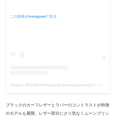
この投稿をInstagramで見る
Harper’s BAZAAR Malaysia(@harpersbazaarmy)がシェアした投稿
ブラックのカーフレザーとラバーのコントラストが特徴
のモデルも展開。レザー部分にさり気なくムーンプリン