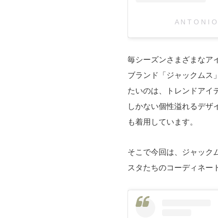
A N T O N I
毎シーズンさまざまなア
ブランド「ジャックムス
たいのは、トレンドアイ
しかない個性溢れるデザ
も着用しています。
そこで今回は、ジャック
スタたちのコーディネー