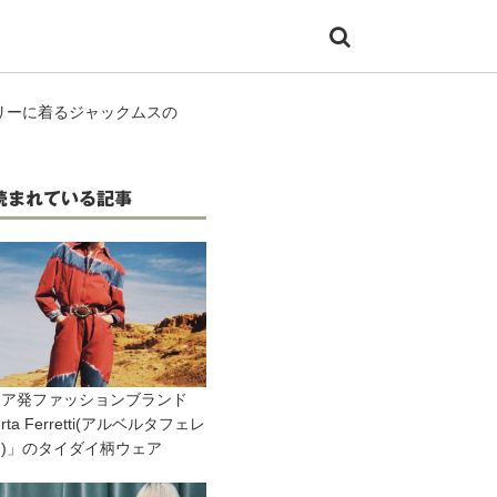
リーに着るジャックムスの
読まれている記事
リア発ファッションブランド
erta Ferretti(アルベルタフェレ
)」のタイダイ柄ウェア