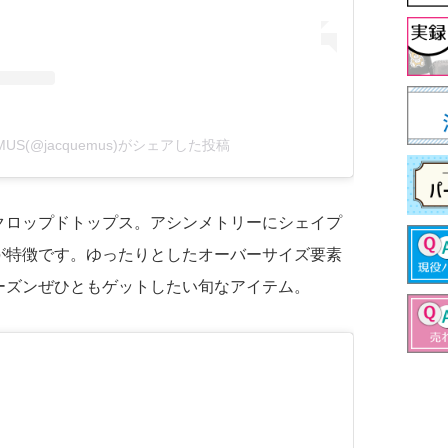
MUS(@jacquemus)がシェアした投稿
クロップドトップス。アシンメトリーにシェイプ
が特徴です。ゆったりとしたオーバーサイズ要素
ーズンぜひともゲットしたい旬なアイテム。