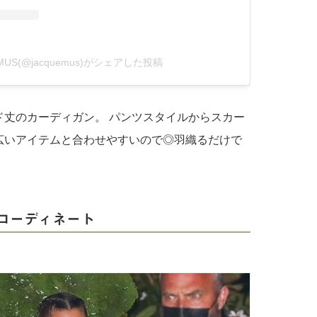
MUS(@jacquemus)がシェアした投稿
ド丈のカーディガン。 パンツスタイルからスカー
広いアイテムと合わせやすいので◎羽織るだけで
コーディネート