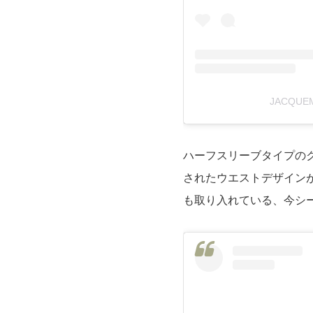
JACQUE
ハーフスリーブタイプの
されたウエストデザイン
も取り入れている、今シ