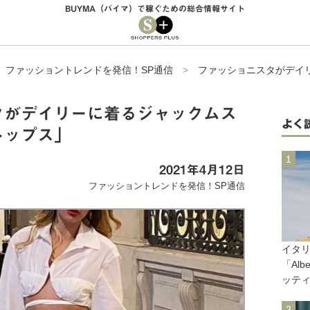
BUYMA（バイマ）で稼ぐための総合情報サイト
>
ファッショントレンドを発信！SP通信
>
ファッショニスタがデイ
タがデイリーに着るジャックムス
よく
トップス」
2021年4月12日
ファッショントレンドを発信！SP通信
イタ
「Alb
ッティ