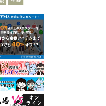
麻紀
CELINE