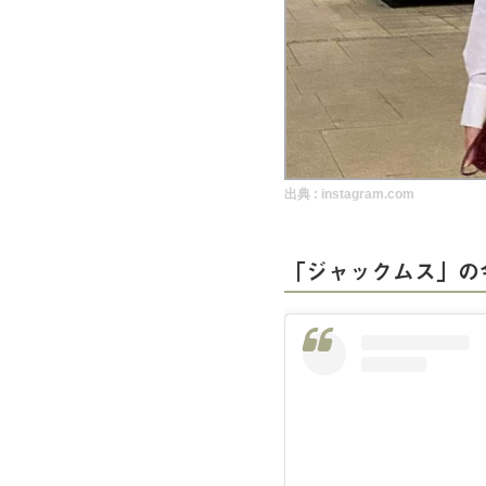
実録！海外ショップで買ってみた！
海外SHOP LIST
パーソナルショッパー指南書
出典 :
instagram.com
「ジャックムス」の