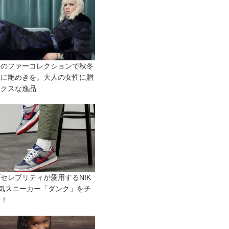
DIのファーコレクションで秋冬
いに艶めきを。大人の女性に贈
ュクスな逸品
セレブリティが愛用するNIK
人気スニーカー「ダンク」をチ
ク！