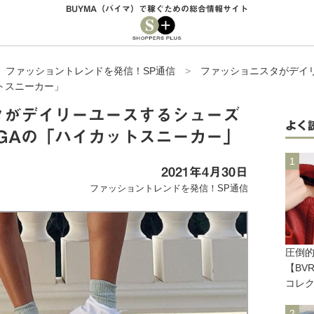
BUYMA（バイマ）で稼ぐための総合情報サイト
>
ファッショントレンドを発信！SP通信
>
ファッショニスタがデイ
ットスニーカー」
タがデイリーユースするシューズ
よく
RGAの「ハイカットスニーカー」
2021年4月30日
ファッショントレンドを発信！SP通信
圧倒
【BV
コレ