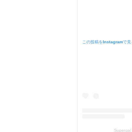
この投稿をInstagramで
Superga