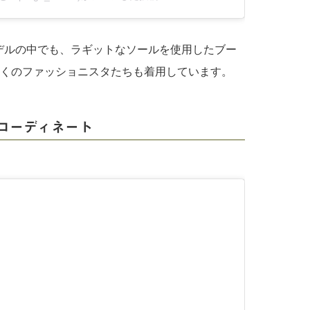
デルの中でも、ラギットなソールを使用したブー
。多くのファッショニスタたちも着用しています。
コーディネート