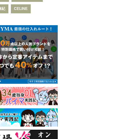
麻紀
CELINE