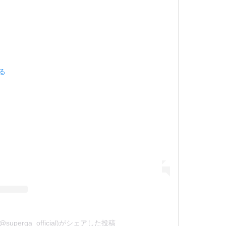
見る
(@superga_official)がシェアした投稿