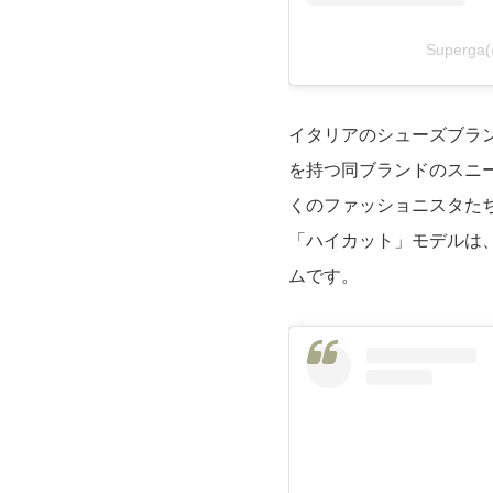
Superga
イタリアのシューズブランド
を持つ同ブランドのスニ
くのファッショニスタた
「ハイカット」モデルは
ムです。