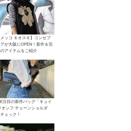
メッコ キオスキ】コンセプ
アが大阪にOPEN！新作＆完
至のアイテムをご紹介
INE注目の新作バッグ「キュイ
リオンフ チェーンショルダ
をチェック！