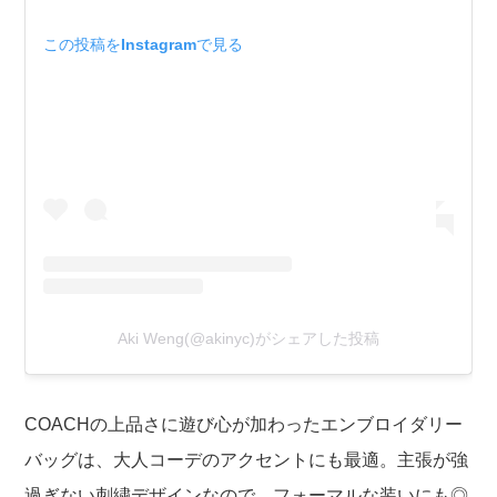
この投稿をInstagramで見る
Aki Weng(@akinyc)がシェアした投稿
COACHの上品さに遊び心が加わったエンブロイダリー
バッグは、大人コーデのアクセントにも最適。主張が強
過ぎない刺繍デザインなので、フォーマルな装いにも◎