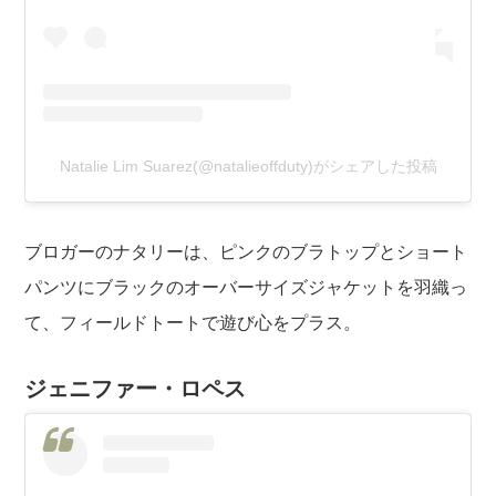
Natalie Lim Suarez(@natalieoffduty)がシェアした投稿
ブロガーのナタリーは、ピンクのブラトップとショート
パンツにブラックのオーバーサイズジャケットを羽織っ
て、フィールドトートで遊び心をプラス。
ジェニファー・ロペス