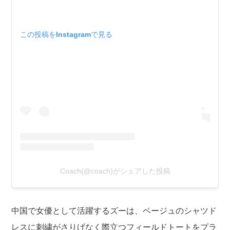
この投稿をInstagramで見る
Coach(@coach)がシェアした投稿
中国で女優として活躍するズーは、ベージュのシャツド
レスに刺繍がさりげなく際立つフィールドトートをプラ