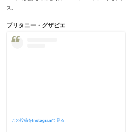
ス。
ブリタニー・グザビエ
この投稿をInstagramで見る