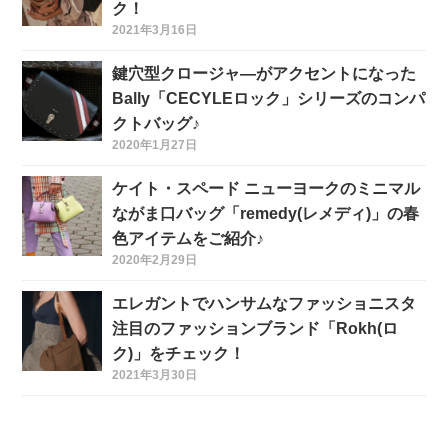
ク！
2021年3月16日
鍵穴型クロージャ―がアクセントになった
Bally「CECYLEロック」シリーズのコンパ
クトバッグ♪
2020年1月27日
ケイト・スペード ニューヨークのミニマル
ながま口バッグ「remedy(レメディ)」の春
色アイテムをご紹介♪
2020年2月29日
エレガントでハンサムなファッショニスタ
注目のファッションブランド「Rokh(ロ
ク)」をチェック！
2021年3月30日