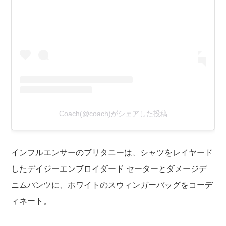
Coach(@coach)がシェアした投稿
インフルエンサーのブリタニーは、シャツをレイヤード
したデイジーエンブロイダード セーターとダメージデ
ニムパンツに、ホワイトのスウィンガーバッグをコーデ
ィネート。