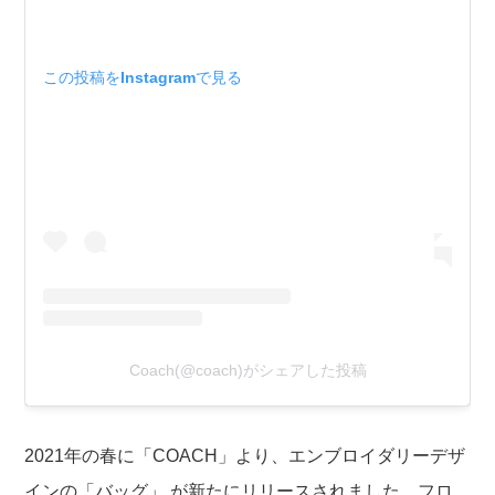
この投稿をInstagramで見る
Coach(@coach)がシェアした投稿
2021年の春に「COACH」より、エンブロイダリーデザ
インの「バッグ」 が新たにリリースされました。フロ