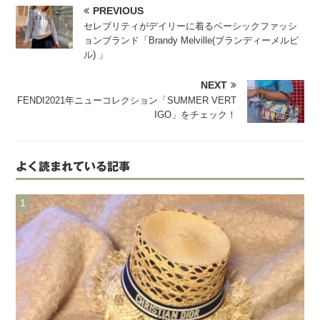
PREVIOUS
セレブリティがデイリーに着るベーシックファッシ
ョンブランド「Brandy Melville(ブランディーメルビ
ル) 」
NEXT
FENDI2021年ニューコレクション「SUMMER VERT
IGO」をチェック！
よく読まれている記事