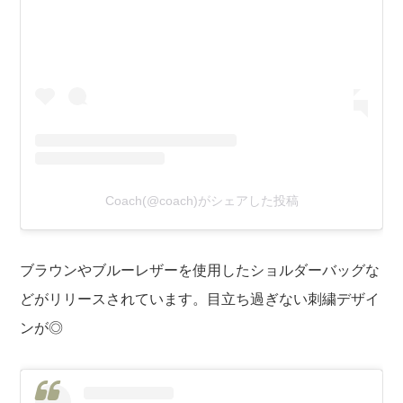
Coach(@coach)がシェアした投稿
ブラウンやブルーレザーを使用したショルダーバッグな
どがリリースされています。目立ち過ぎない刺繍デザイ
ンが◎