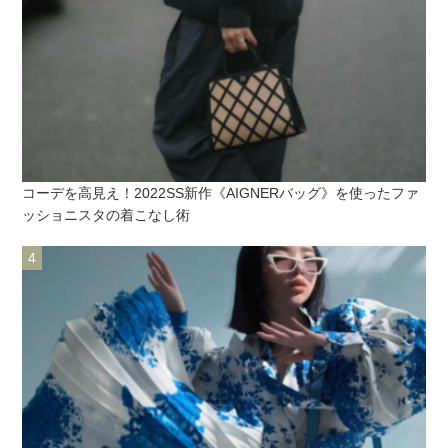
コーデを高見え！2022SS新作《AIGNERバッグ》を使ったファ
ッショニスタの着こなし術