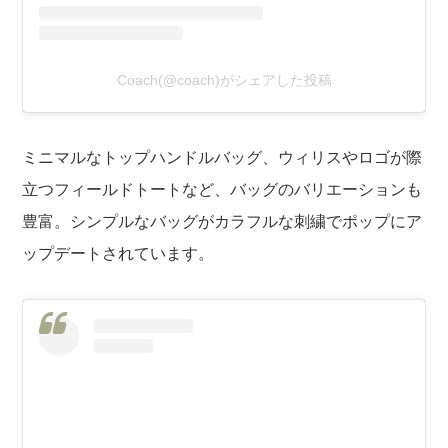
Coach(@coach)がシェアした投稿
ミニマルなトップハンドルバッグ、ウィリスやロゴが際
立つフィールドトートなど、バッグのバリエーションも
豊富。シンプルなバッグがカラフルな刺繍でポップにア
ップデートされています。