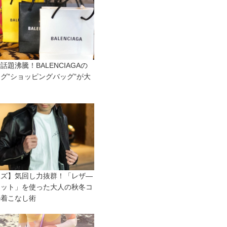
で話題沸騰！BALENCIAGAの
グ”ショッピングバッグ”が大
！
ンズ】気回し力抜群！「レザ―
ケット」を使った大人の秋冬コ
の着こなし術