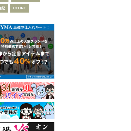
麻紀
CELINE