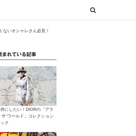
りたくないオシャレさん必見！
読まれている記事
供にしたい！DIORの「アラ
 ザ ワールド」コレクション
ェック