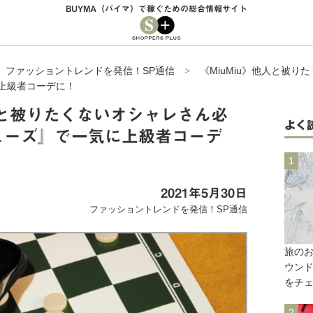
BUYMA（バイマ）で稼ぐための総合情報サイト
>
ファッショントレンドを発信！SP通信
>
《MiuMiu》他人と被
上級者コーデに！
他人と被りたくないオシャレさん必
よく
ューズ』で一気に上級者コーデ
2021年5月30日
ファッショントレンドを発信！SP通信
旅のお
ウンド
をチ