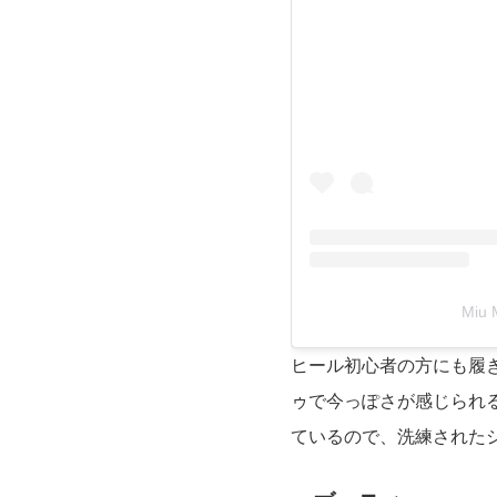
Miu
ヒール初心者の方にも履
ゥで今っぽさが感じられ
ているので、洗練された