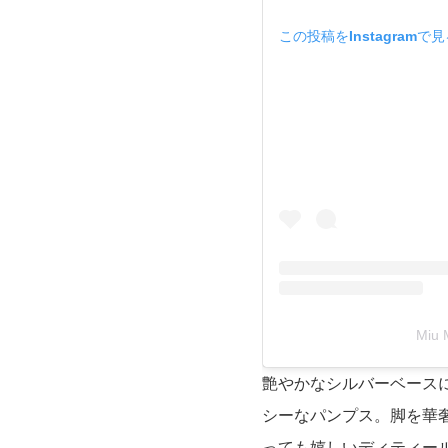
この投稿をInstagramで
Miu
艶やかなシルバーベース
シーなパンプス。脚を華
っても嬉しいディティー