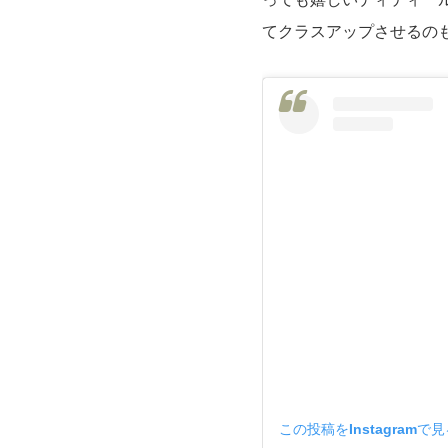
てクラスアップさせるのも
この投稿をInstagramで