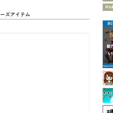
田丸
シューズアイテム