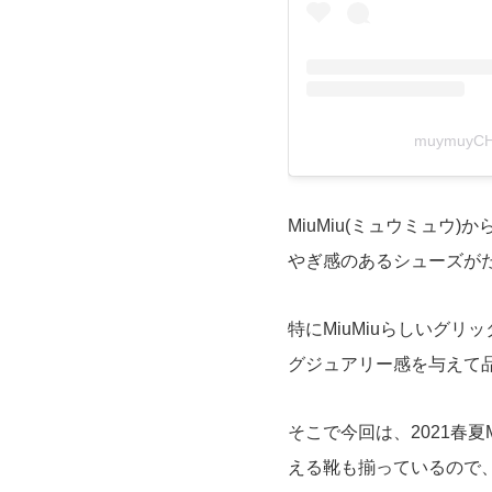
muymuyC
MiuMiu(ミュウミュウ
やぎ感のあるシューズが
特にMiuMiuらしいグ
グジュアリー感を与えて
そこで今回は、2021春夏
える靴も揃っているので