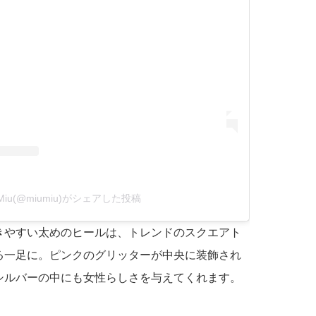
 Miu(@miumiu)がシェアした投稿
きやすい太めのヒールは、トレンドのスクエアト
る一足に。ピンクのグリッターが中央に装飾され
シルバーの中にも女性らしさを与えてくれます。