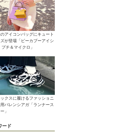
DIのアイコンバッグにキュート
イズが登場「ピーカブーアイシ
 プチ＆マイクロ」
セックスに履けるファッショニ
愛用バレンシアガ「ランナース
カー」
ワード