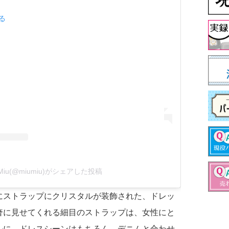
見る
 Miu(@miumiu)がシェアした投稿
にストラップにクリスタルが装飾された、ドレッ
奢に見せてくれる細目のストラップは、女性にと
ルに。ドレスシーンはもちろん、デニムと合わせ