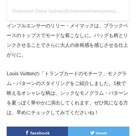
Chatswood Chase Sydney(@chatswoodchasesydney)がシェアした投稿
インフルエンサーのリリー・メイマックは、ブラックベ
ースのトップスでモードな着こなしに。バッグも柄とリ
ンクさせることでさらに大人の余裕感を感じさせる仕上
がりに。
Louis Vuittonの「トランプカードのモチーフ」モノグラ
ム・パターンのスタイリングをご紹介しました。1枚で
映えるオシャレな柄は、シックなモノグラム・パターン
を夏っぽく華やかに演出してくれます。ぜひ気になる方
は、早めにチェックしてみてくださいね！
facebook
tweet