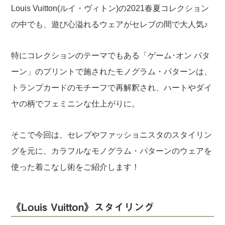
Louis Vuitton(ルイ・ヴィトン)の2021春夏コレクション
の中でも、遊び心溢れるウェアがセレブの間で大人気♪
特にコレクションのテーマでもある「ゲーム･オン パタ
ーン」のプリントで施されたモノグラム・パターンは、
トランプカードのモチーフで再解釈され、ハートやダイ
ヤの柄でフェミニンな仕上がりに。
そこで今回は、セレブやファッショニスタのスタイリン
グを元に、カラフルなモノグラム・パターンのウェアを
使った着こなし術をご紹介します！
《Louis Vuitton》スタイリング