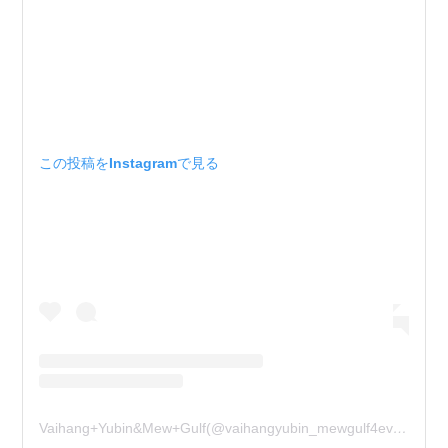
この投稿をInstagramで見る
Vaihang+Yubin&Mew+Gulf(@vaihangyubin_mewgulf4eva)がシェアした投稿