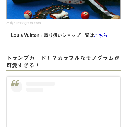
実録！海外ショップで買ってみた！
海外SHOP LIST
出典：instagram.com
パーソナルショッパー指南書
「Louis Vuitton」取り扱いショップ一覧は
こちら
トランプカード！？カラフルなモノグラムが
可愛すぎる！