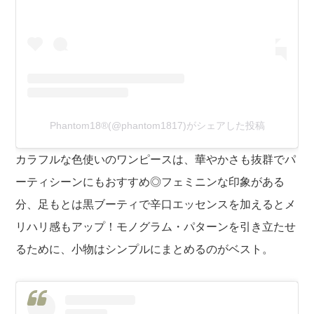
Phantom18®︎(@phantom1817)がシェアした投稿
カラフルな色使いのワンピースは、華やかさも抜群でパ
ーティシーンにもおすすめ◎フェミニンな印象がある
分、足もとは黒ブーティで辛口エッセンスを加えるとメ
リハリ感もアップ！モノグラム・パターンを引き立たせ
るために、小物はシンプルにまとめるのがベスト。