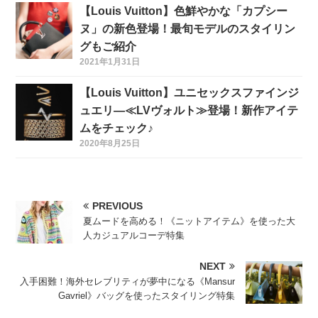
【Louis Vuitton】色鮮やかな「カプシー
ヌ」の新色登場！最旬モデルのスタイリン
グもご紹介
2021年1月31日
【Louis Vuitton】ユニセックスファインジ
ュエリ―≪LVヴォルト≫登場！新作アイテ
ムをチェック♪
2020年8月25日
PREVIOUS
夏ムードを高める！《ニットアイテム》を使った大
人カジュアルコーデ特集
NEXT
入手困難！海外セレブリティが夢中になる《Mansur
Gavriel》バッグを使ったスタイリング特集