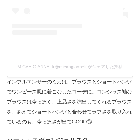
MICAH GIANNELI(@micahgianneli)がシェアした投稿
インフルエンサーのミカは、ブラウスとショートパンツ
でワンピース風に着こなしたコーデに。コンシャス袖な
ブラウスは今っぽく、上品さを演出してくれるブラウス
を、あえてショートパンツと合わせてラフさを取り入れ
ているのも、今っぽさが出てGOOD◎