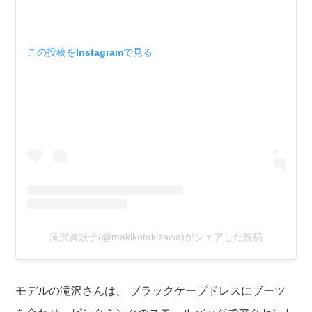
この投稿をInstagramで見る
滝沢眞規子(@makikotakizawa)がシェアした投稿
モデルの滝沢さんは、 ブラックケープドレスにブーツ