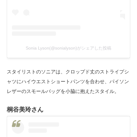
Sonia Lyson(@sonialyson)がシェアした投稿
スタイリストのソニアは、クロップド丈のストライプシ
ャツにハイウエストショートパンツを合わせ、パイソン
レザーのスモールバッグを小脇に抱えたスタイル。
桐谷美玲さん