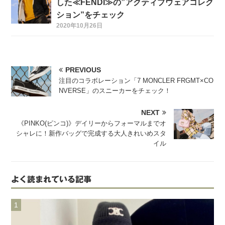
した≪FENDI≫の”アクティブウェアコレク
ション”をチェック
2020年10月26日
PREVIOUS
注目のコラボレーション「7 MONCLER FRGMT×CO
NVERSE」のスニーカーをチェック！
NEXT
《PINKO(ピンコ)》デイリーからフォーマルまでオ
シャレに！新作バッグで完成する大人きれいめスタ
イル
よく読まれている記事