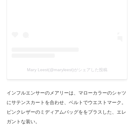
Mary Leest(@maryleest)がシェアした投稿
インフルエンサーのメアリーは、マローカラーのシャツ
にサテンスカートを合わせ、ベルトでウエストマーク。
ピンクレザーのミディアムバッグををプラスした、エレ
ガントな装い。