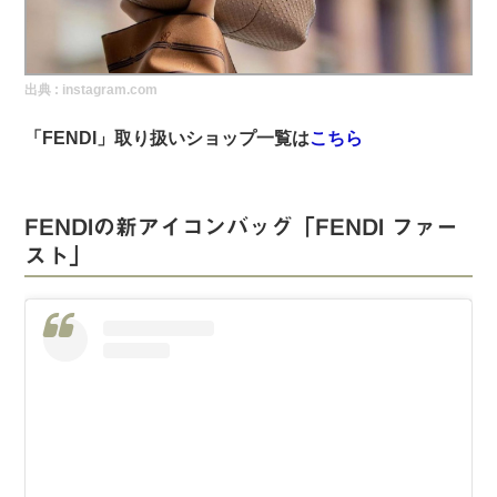
実録！海外ショップで買ってみた！
海外SHOP LIST
出典 :
instagram.com
パーソナルショッパー指南書
「FENDI
」取り扱いショップ一覧は
こちら
FENDIの新アイコンバッグ「FENDI ファー
スト」