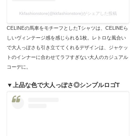
Kkfashionstore(@kkfashionstore)がシェアした投稿
CELINEの馬車をモチーフとしたTシャツは、CELINEら
しいヴィンテージ感を感じられる1枚。レトロな風合い
で大人っぽさも引き立ててくれるデザインは、ジャケッ
トのインナーに合わせてラフすぎない大人のカジュアル
コーデに。
▼上品な色で大人っぽさ◎シンプルロゴT