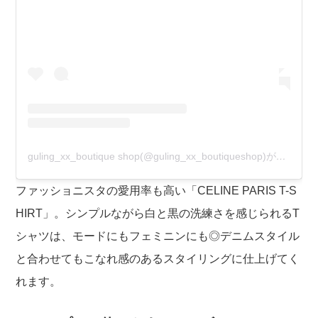
guling_xx_boutique shop(@guling_xx_boutiqueshop)がシェアした投稿
ファッショニスタの愛用率も高い「CELINE PARIS T-S
HIRT」。シンプルながら白と黒の洗練さを感じられるT
シャツは、モードにもフェミニンにも◎デニムスタイル
と合わせてもこなれ感のあるスタイリングに仕上げてく
れます。