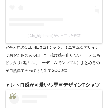
(@ht_highbrand)がシェアした投稿
定番人気のCELINEロゴTシャツ。ミニマムなデザイン
で爽やかさのある白Tは、抜け感を作りたいコーデにも
ピッタリ♪黒のスキニーデニムでシンプルにまとめるの
が自然体で今っぽさも出てGOOD◎
▼レトロ感が可愛い♡馬車デザインTシャツ