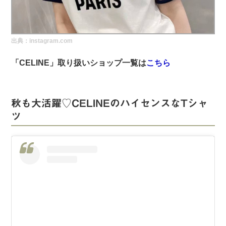
実録！海外ショップで買ってみた！
海外SHOP LIST
出典：instagram.com
パーソナルショッパー指南書
「CELINE」取り扱いショップ一覧は
こちら
秋も大活躍♡CELINEのハイセンスなTシャ
ツ