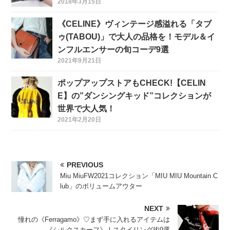
2018年3月15日
《CELINE》ヴィンテージ感溢れる「タブ
ゥ(TABOU)」で大人の品格を！モデル＆イ
ンフルエンサーの旬コーデ9選
2021年9月21日
ポップアップストアもCHECK!【CELIN
E】の”ダンシングキッド”コレクションが
世界で大人気！
2021年2月20日
PREVIOUS
Miu MiuFW2021コレクション「MIU MIU Mountain C
lub」のボリュームアウター
NEXT
憧れの《Ferragamo》♡まず手に入れるアイテムは
《シルクスカーフ》！スタイリング術9選