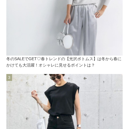
冬のSALEでGET♡春トレンドの【光沢ボトムス】は冬から春に
かけても大活躍！オシャレに見せるポイントは？