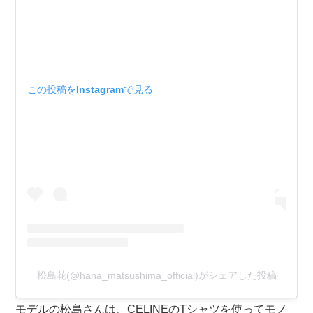
この投稿をInstagramで見る
松島花(@hana_matsushima_official)がシェアした投稿
モデルの松島さんは、CELINEのTシャツを使ってモノ